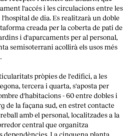
ament l'accés i les circulacions entre les
 l'hospital de dia. Es realitzarà un doble
ataforma creada per la coberta de pati de
jardins i d'aparcaments per al personal,
ta semisoterrani acollirà els usos més
.
icularitats pròpies de l'edifici, a les
egona, tercera i quarta, s'aposta per
mbre d'habitacions - 60 entre dobles i
arg de la façana sud, en estret contacte
reball amb el personal, localitzades a la
corredor central que organitza
 les dependències. La cinquena planta