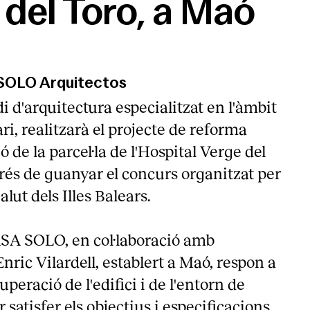
 del Toro, a Maó
SOLO Arquitectos
 d'arquitectura especialitzat en l'àmbit
ari, realitzarà el projecte de reforma
ó de la parcel·la de l'Hospital Verge del
rés de guanyar el concurs organitzat per
alut dels Illes Balears.
SA SOLO, en col·laboració amb
Enric Vilardell, establert a Maó, respon a
cuperació de l'edifici i de l'entorn de
er satisfer els objectius i especificacions