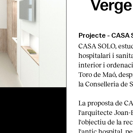
Verge
Projecte
-
CASA 
CASA SOLO, estudi
hospitalari i sanit
interior i ordenaci
Toro de Maó, desp
la Conselleria de S
La proposta de CA
l'arquitecte Joan-
l'objectiu de la re
l'antic hospital, p