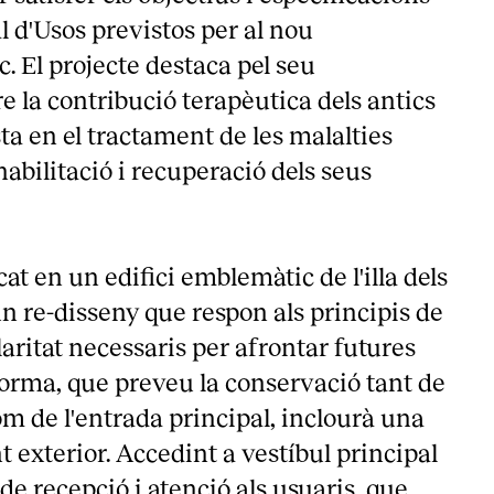
l d'Usos previstos per al nou
 El projecte destaca pel seu
 la contribució terapèutica dels antics
sta en el tractament de les malalties
habilitació i recuperació dels seus
at en un edifici emblemàtic de l'illa dels
n re-disseny que respon als principis de
laritat necessaris per afrontar futures
forma, que preveu la conservació tant de
com de l'entrada principal, inclourà una
exterior. Accedint a vestíbul principal
 de recepció i atenció als usuaris, que