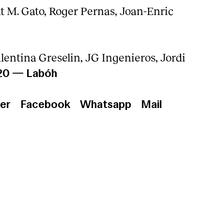
t M. Gato, Roger Pernas, Joan-Enric
lentina Greselin, JG Ingenieros, Jordi
20
—
Labóh
er
Facebook
Whatsapp
Mail