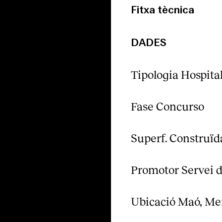
Fitxa tècnica
DADES
Tipologia Hospita
Fase Concurso
Superf. Construïd
Promotor Servei de
Ubicació Maó, Me