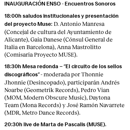
-
INAUGURACIÓN ENSO
Encuentros Sonoros
18:00h saludos institucionales y presentación
D. Antonio Manresa
del proyecto Muse:
(Concejal de cultura del Ayuntamiento de
Alicante), Gaia Danese (Cónsul General de
Italia en Barcelona), Anna Mastrolitto
(Comisaria Proyecto MUSE).
18:30h Mesa redonda – “El circuito de los sellos
- moderada por Thonnie
discográficos”
Jhonnie (Desincopado), participarán Andrés
Noarbe (Geometrik Records), Pedro Vian
(MOM, Modern Obscure Music), Daytona
Team (Mona Records) y José Ramón Navarrete
(MDR, Metro Dance Records).
20:30h live de Marta de Pascalis (MUSE).