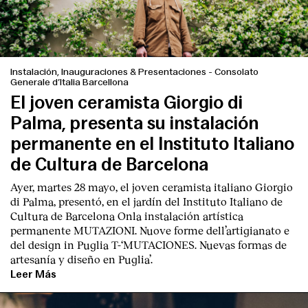
Instalación, Inauguraciones & Presentaciones
-
Consolato
Generale d’Italia Barcellona
El joven ceramista Giorgio di
Palma, presenta su instalación
permanente en el Instituto Italiano
de Cultura de Barcelona
Ayer, martes 28 mayo, el joven ceramista italiano
Giorgio
di Palma
, presentó, en el jardín del I
nstituto Italiano de
Cultura de Barcelona
Onla instalación artística
permanente M
UTAZIONI. Nuove forme dell’artigianato e
del design in Puglia
T
-‘MUTACIONES. Nuevas formas de
artesanía y diseño en Puglia’.
Leer Más