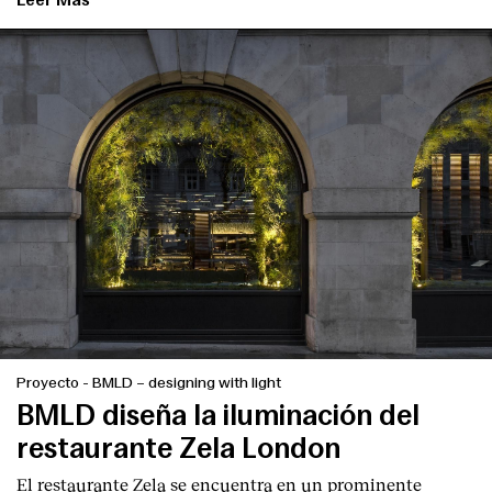
Leer Más
Proyecto
-
BMLD – designing with light
BMLD diseña la iluminación del
restaurante Zela London
El restaurante Zela se encuentra en un prominente