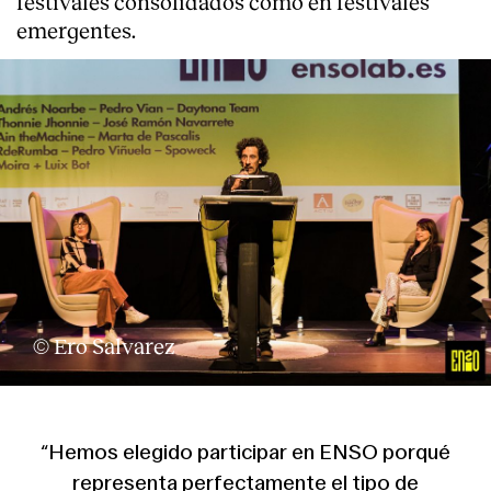
festivales consolidados como en festivales
emergentes.
© Ero Salvarez
“Hemos elegido participar en ENSO porqué
representa perfectamente el tipo de