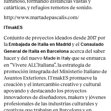
luminoso, formando distancias vastas y
catárticas, y refugios remotos de sonido.
http://www.martadepascalis.com/
ITmakES
Conjunto de proyectos ideados desde 2017 por
la
y el
Embajada de Italia en Madrid
Consulado
acerca del saber
General de Italia en Barcelona
hacer y del nuevo
que se enmarca
Made in Italy
en “Vivere ALL’Italiana”, la estrategia de
promoción integrada del Ministerio Italiano de
Asuntos Exteriores. ITmakES promueve la
creación y el intercambio creativo y cultural
apoyando y destacando los proyectos
innovadores de diseñadores, makers y jóvenes
profesionales de las industrias culturales y
creativas que trabajan en Barcelona y en