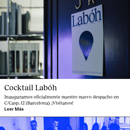
Cocktail Labóh
Index
Inauguramos oficialmente nuestro nuevo despacho en
C/Casp, 12 (Barcelona). ¡Visítanos!
Leer Más