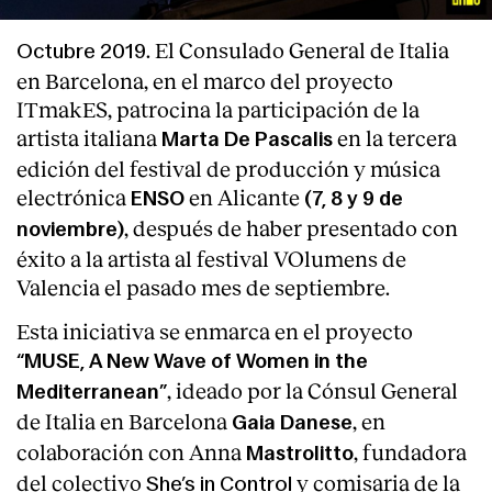
. El Consulado General de Italia
Octubre 2019
en Barcelona, en el marco del proyecto
ITmakES, patrocina la participación de la
artista italiana
en la tercera
Marta De Pascalis
edición del festival de producción y música
electrónica
en Alicante
ENSO
(7, 8 y 9 de
, después de haber presentado con
noviembre)
éxito a la artista al festival VOlumens de
Valencia el pasado mes de septiembre.
Esta iniciativa se enmarca en el proyecto
“MUSE, A New Wave of Women in the
, ideado por la Cónsul General
Mediterranean”
de Italia en Barcelona
, en
Gaia Danese
colaboración con Anna
, fundadora
Mastrolitto
del colectivo
y comisaria de la
She’s in Control