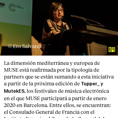
© Ero Salvarez
La dimensión mediterránea y europea de
MUSE está reafirmada por la tipología de
partners que se están sumando a esta iniciativa
a partir de la próxima edición de
Tupper_ y
, los festivales de música electrónica
MutekES
en el que MUSE participará a partir de enero
2020 en Barcelona. Entre ellos, se encuentran:
el Consulado General de Francia con el