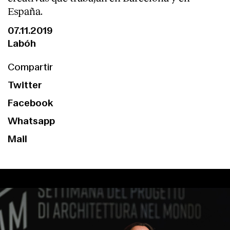
España.
07.11.2019
Labóh
Compartir
Twitter
Facebook
Whatsapp
Mail