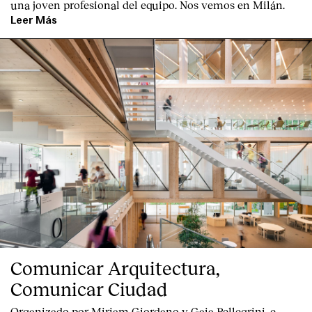
una joven profesional del equipo. Nos vemos en Milán.
Leer Más
Comunicar Arquitectura,
Comunicar Ciudad
Organizado por Miriam Giordano y Gaia Pellegrini, e