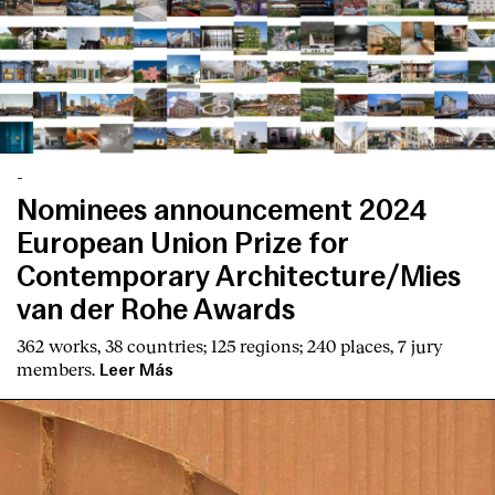
English
Español
Italiano
Català
-
Nominees announcement 2024
European Union Prize for
Contemporary Architecture/Mies
van der Rohe Awards
362 works, 38 countries; 125 regions; 240 places, 7 jury
members.
Leer Más