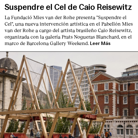
Suspendre el Cel de Caio Reisewitz
La Fundació Mies van der Rohe presenta "Suspendre el
Cel", una nueva intervención artística en el Pabellón Mies
van der Rohe a cargo del artista brasileño Caio Reisewitz,
organizada con la galería Prats Nogueras Blanchard, en el
marco de Barcelona Gallery Weekend.
Leer Más