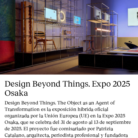
Design Beyond Things. Expo 2025
Osaka
Design Beyond Things. The Object as an Agent of
Transformation
es la exposición híbrida oficial
organizada por la
Unión Europea
(UE) en la
Expo 2025
Osaka
, que se celebra del
31 de agosto al 13 de septiembre
de 2025
. El proyecto fue comisariado por
Patrizia
Catalano
, arquitecta, periodista profesional y fundadora