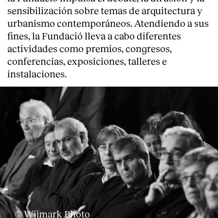
sensibilización sobre temas de arquitectura y
Servicios
urbanismo contemporáneos. Atendiendo a sus
fines, la Fundació lleva a cabo diferentes
actividades como premios, congresos,
conferencias, exposiciones, talleres e
instalaciones.
© Wijmark Photo