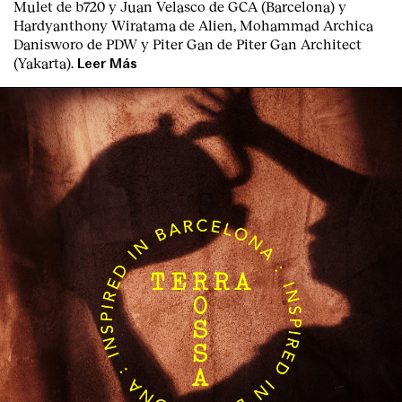
Mulet de b720 y Juan Velasco de GCA (Barcelona) y
Hardyanthony Wiratama de Alien, Mohammad Archica
Danisworo de PDW y Piter Gan de Piter Gan Architect
(Yakarta).
Leer Más