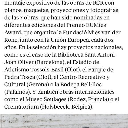
montaje expositivo de las obras de RCR con
planos, maquetas, proyecciones y fotografías
de las 7 obras, que han sido nominadas en
diferentes ediciones del Premio EUMies
Award, que organiza la Fundació Mies van der
Rohe, junto con la Unión Europea, cada dos
años. En la selección hay proyectos nacionales,
como es el caso de la Biblioteca Sant Antoni-
Joan Oliver (Barcelona), el Estadio de
Atletismo Tossols-Basil (Olot), el Parque de
Pedra Tosca (Olot), el Centro Recreativo y
Cultural (Gerona) o la Bodega Bell-lloc
(Palamós). Y también obras internacionales
About
como el Museo Soulages (Rodez, Francia) o el
Crematorium (Holsbeeck, Bélgica).