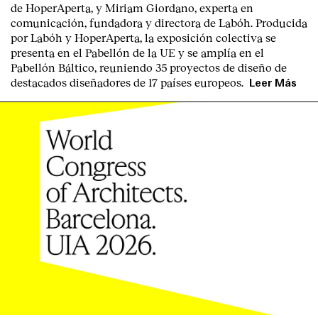
de HoperAperta, y
Miriam Giordano
, experta en
comunicación, fundadora y directora de Labóh. Producida
por
Labóh
y
HoperAperta, l
a exposición colectiva se
presenta en el
Pabellón de la UE
y se amplía en el
Pabellón Báltico
, reuniendo
35 proyectos de diseño
de
destacados diseñadores
de
17 países europeos
.
Leer Más