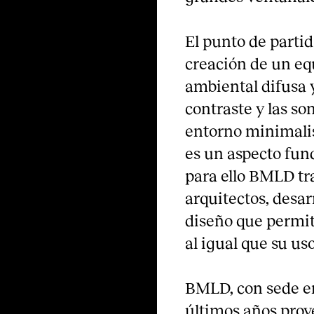
El punto de partid
creación de un equ
ambiental difusa 
contraste y las s
entorno minimalis
es un aspecto fun
para ello BMLD tr
arquitectos, desar
diseño que permit
al igual que su us
BMLD, con sede en
últimos años proy