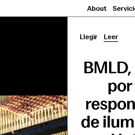
About
Servic
Llegir
Leer
BMLD, 
por 
respon
de ilum