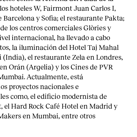
los hoteles W, Fairmont Juan Carlos I,
Barcelona y Sofia; el restaurante Pakta;
de los centros comerciales Glòries y
vel internacional, ha llevado a cabo
tos, la iluminación del Hotel Taj Mahal
(India), el restaurante Zela en Londres,
 en Orán (Argelia) y los Cines de PVR
 Mumbai. Actualmente, está
ios proyectos nacionales e
les como, el edificio modernista de
, el Hard Rock Café Hotel en Madrid y
Makers en Mumbai, entre otros