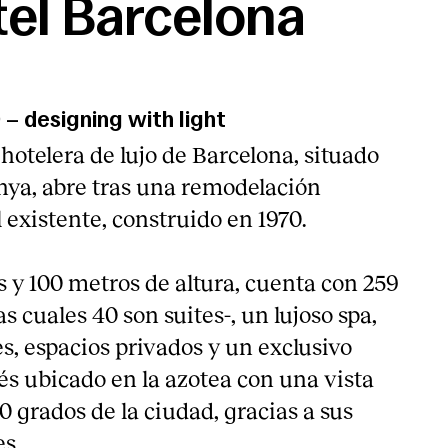
el Barcelona
 designing with light
hotelera de lujo de Barcelona, situado
unya, abre tras una remodelación
 existente, construido en 1970.
os y 100 metros de altura, cuenta con 259
s cuales 40 son suites-, un lujoso spa,
s, espacios privados y un exclusivo
és ubicado en la azotea con una vista
0 grados de la ciudad, gracias a sus
s.