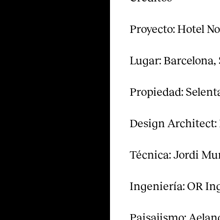
Proyecto: Hotel N
Lugar: Barcelona,
Propiedad: Selen
Design Architect:
Técnica: Jordi Mu
Ingeniería: OR Ing
Paisajismo: Aelan