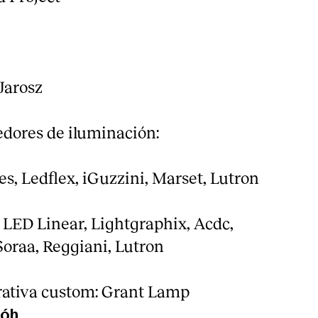
Jarosz
edores de iluminación:
s, Ledflex, iGuzzini, Marset, Lutron
: LED Linear, Lightgraphix, Acdc,
Soraa, Reggiani, Lutron
rativa custom: Grant Lamp
bóh