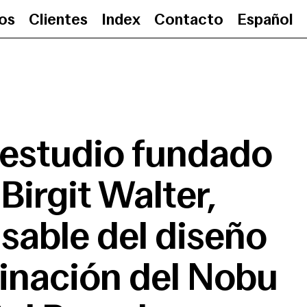
ios
Clientes
Index
Contacto
Español
BMLD, estudio fundado por Birgit 
estudio fundado
Birgit Walter,
sable del diseño
inación del Nobu