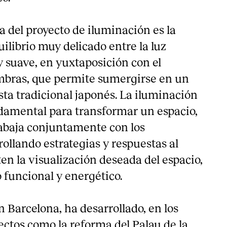
a del proyecto de iluminación es la
ilibrio muy delicado entre la luz
y suave, en yuxtaposición con el
ombras, que permite sumergirse en un
ta tradicional japonés. La iluminación
damental para transformar un espacio,
abaja conjuntamente con los
rollando estrategias y respuestas al
en la visualización deseada del espacio,
o funcional y energético.
 Barcelona, ha desarrollado, en los
ectos como la reforma del Palau de la