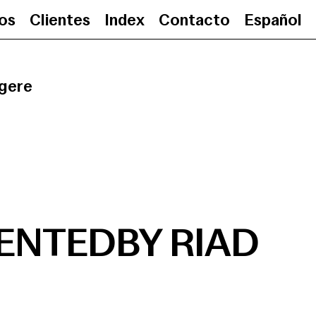
ios
Clientes
Index
Contacto
Español
PRESENTEDBY RIAD
•
gere
ENTEDBY RIAD