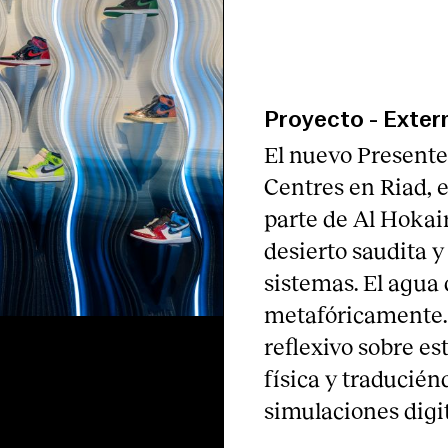
Proyecto
-
Exter
El nuevo Presente
Centres en Riad, 
parte de Al Hokair
desierto saudita y
sistemas. El agua 
metafóricamente. 
reflexivo sobre e
física y traducién
simulaciones digit