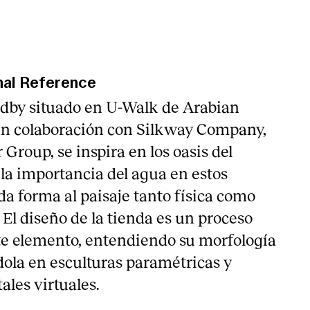
nal Reference
dby situado en U-Walk de Arabian
en colaboración con Silkway Company,
 Group, se inspira en los oasis del
 la importancia del agua en estos
da forma al paisaje tanto física como
El diseño de la tienda es un proceso
ste elemento, entendiendo su morfología
dola en esculturas paramétricas y
ales virtuales.