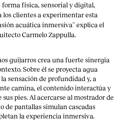
 forma física, sensorial y digital,
a los clientes a experimentar esta
ión acuática inmersiva¨ explica el
uitecto Carmelo Zappulla.
os guijarros crea una fuerte sinergia
ontexto. Sobre él se proyecta agua
la sensación de profundidad y, a
ente camina, el contenido interactúa y
 sus pies. Al acercarse al mostrador de
to de pantallas simulan cascadas
pletan la experiencia inmersiva.