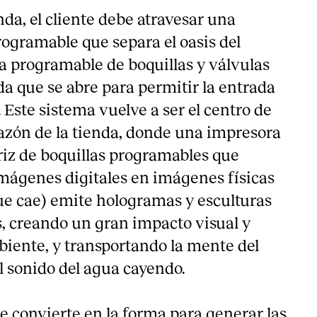
enda, el cliente debe atravesar una
rogramable que separa el oasis del
ma programable de boquillas y válvulas
a que se abre para permitir la entrada
. Este sistema vuelve a ser el centro de
razón de la tienda, donde una impresora
iz de boquillas programables que
mágenes digitales en imágenes físicas
e cae) emite hologramas y esculturas
 creando un gran impacto visual y
biente, y transportando la mente del
el sonido del agua cayendo.
e convierte en la forma para generar las