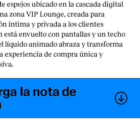
de espejos ubicado en la cascada digital
 una zona VIP Lounge, creada para
ón íntima y privada a los clientes
ón está envuelto con pantallas y un techo
el líquido animado abraza y transforma
na experiencia de compra única y
iva.
ga la nota de
a