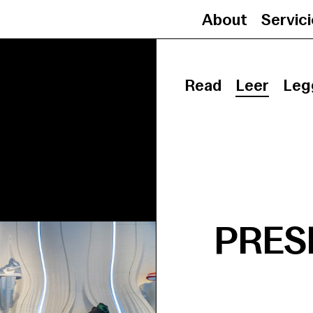
About
Servic
Read
Leer
Leg
PRES