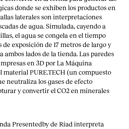
gicas donde se exhiben los productos en
tallas laterales son interpretaciones
ascadas de agua. Simulada, cayendo a
illas, el agua se congela en el tiempo
 de exposición de 17 metros de largo y
 a ambos lados de la tienda. Las paredes
 impresas en 3D por La Máquina
 el material PURE.TECH (un compuesto
e neutraliza los gases de efecto
pturar y convertir el CO2 en minerales
enda Presentedby de Riad interpreta