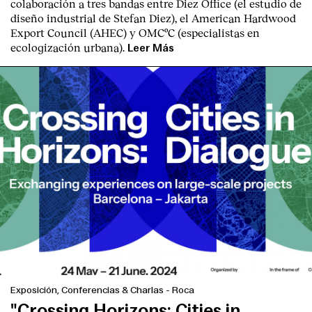
colaboración a tres bandas entre Diez Office (el estudio de
diseño industrial de Stefan Diez), el American Hardwood
Export Council (AHEC) y OMCºC (especialistas en
ecologización urbana).
Leer Más
Exposición, Conferencias & Charlas
-
Roca
"Crossing Horizons: Cities in