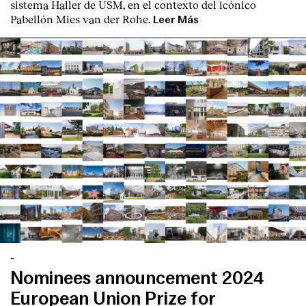
sistema Haller de USM, en el contexto del icónico
Pabellón Mies van der Rohe.
Leer Más
English
Español
Italiano
Català
-
Nominees announcement 2024
European Union Prize for