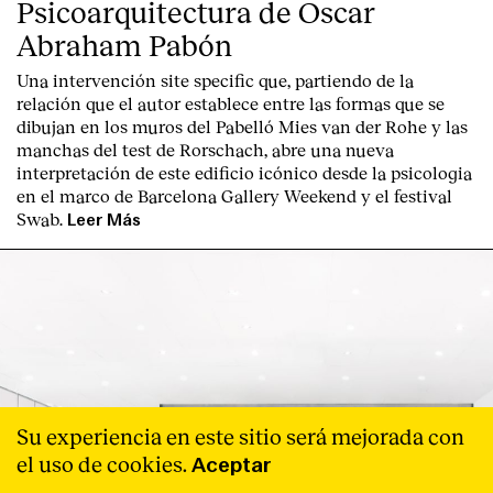
Psicoarquitectura de Oscar
Abraham Pabón
Una intervención site specific que, partiendo de la
relación que el autor establece entre las formas que se
dibujan en los muros del Pabelló Mies van der Rohe y las
manchas del test de Rorschach, abre una nueva
interpretación de este edificio icónico desde la psicologia
en el marco de Barcelona Gallery Weekend y el festival
Swab.
Leer Más
Su experiencia en este sitio será mejorada con
el uso de cookies.
Aceptar