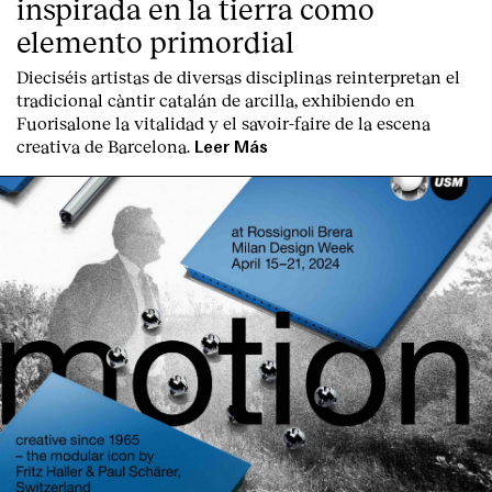
inspirada en la tierra como
Contacto
elemento primordial
Dieciséis artistas de diversas disciplinas reinterpretan el
tradicional càntir catalán de arcilla, exhibiendo en
Fuorisalone la vitalidad y el savoir-faire de la escena
creativa de Barcelona.
Leer Más