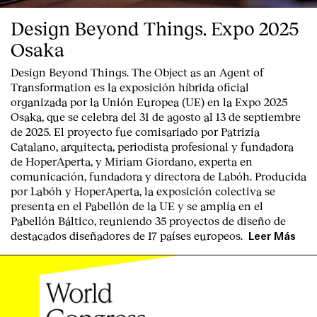
Design Beyond Things. Expo 2025
Osaka
Design Beyond Things. The Object as an Agent of
Transformation
es la exposición híbrida oficial
organizada por la
Unión Europea
(UE) en la
Expo 2025
Osaka
, que se celebra del
31 de agosto al 13 de septiembre
de 2025
. El proyecto fue comisariado por
Patrizia
Catalano
, arquitecta, periodista profesional y fundadora
de HoperAperta, y
Miriam Giordano
, experta en
comunicación, fundadora y directora de Labóh. Producida
por
Labóh
y
HoperAperta, l
a exposición colectiva se
presenta en el
Pabellón de la UE
y se amplía en el
Pabellón Báltico
, reuniendo
35 proyectos de diseño
de
destacados diseñadores
de
17 países europeos
.
Leer Más