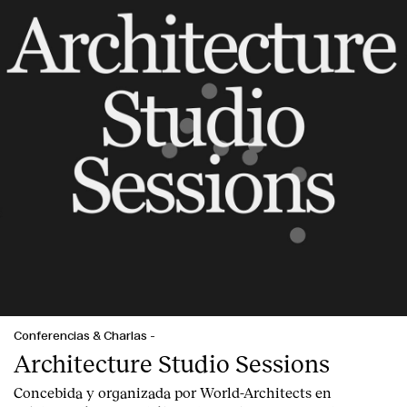
Clientes
Conferencias & Charlas
-
Architecture Studio Sessions
Concebida y organizada por World-Architects en