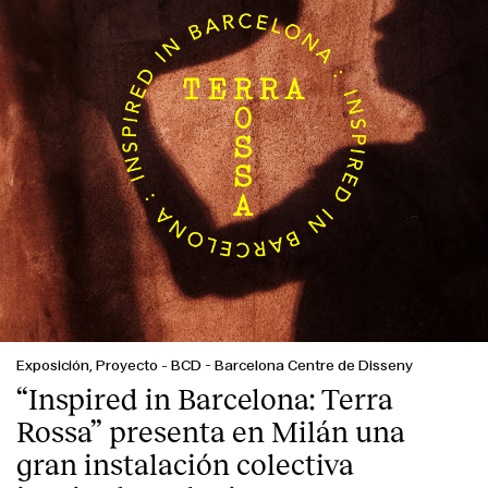
Exposición, Proyecto
-
BCD - Barcelona Centre de Disseny
“Inspired in Barcelona: Terra
Rossa” presenta en Milán una
gran instalación colectiva