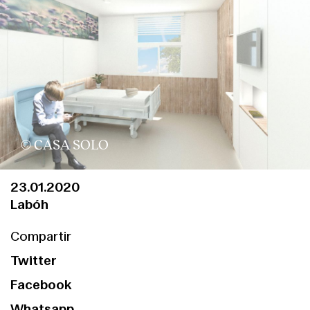
© CASA SOLO
23.01.2020
Labóh
Compartir
Twitter
Facebook
Whatsapp