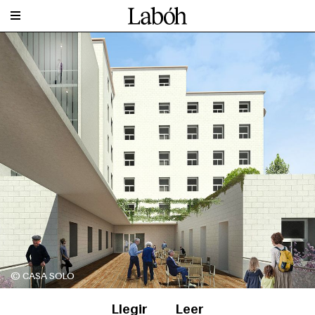
© CASA SOLO
Llegir
Leer