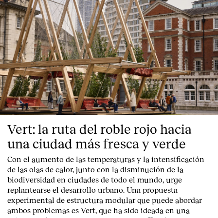
Vert: la ruta del roble rojo hacia
una ciudad más fresca y verde
Con el aumento de las temperaturas y la intensificación
de las olas de calor, junto con la disminución de la
biodiversidad en ciudades de todo el mundo, urge
replantearse el desarrollo urbano. Una propuesta
experimental de estructura modular que puede abordar
ambos problemas es Vert, que ha sido ideada en una