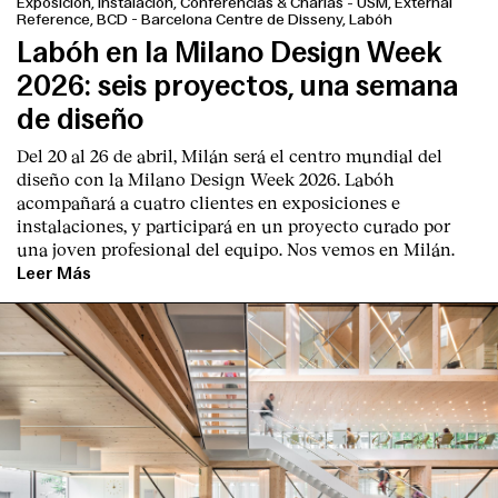
Exposición, Instalación, Conferencias & Charlas
-
USM, External
Reference, BCD - Barcelona Centre de Disseny, Labóh
Labóh en la Milano Design Week
2026: seis proyectos, una semana
de diseño
Del 20 al 26 de abril, Milán será el centro mundial del
diseño con la Milano Design Week 2026. Labóh
acompañará a cuatro clientes en exposiciones e
instalaciones, y participará en un proyecto curado por
una joven profesional del equipo. Nos vemos en Milán.
Leer Más