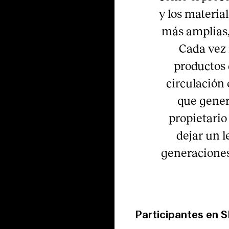
y los materia
más amplias, 
Cada vez 
productos 
circulación 
que gener
propietario
dejar un l
generaciones
Participantes en 