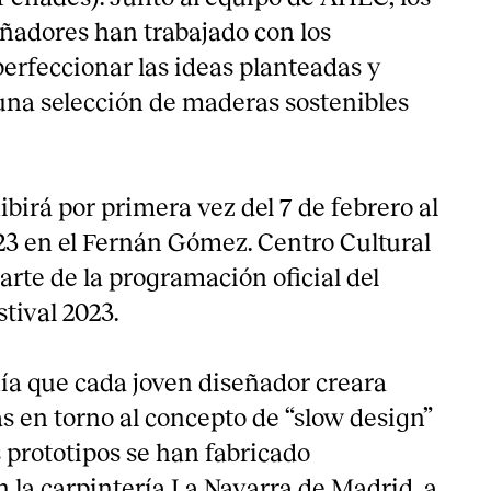
adores han trabajado con los
erfeccionar las ideas planteadas y
una selección de maderas sostenibles
birá por primera vez del 7 de febrero al
23 en el Fernán Gómez. Centro Cultural
parte de la programación oficial del
tival 2023.
nía que cada joven diseñador creara
s en torno al concepto de “slow design”
s prototipos se han fabricado
 la carpintería La Navarra de Madrid, a