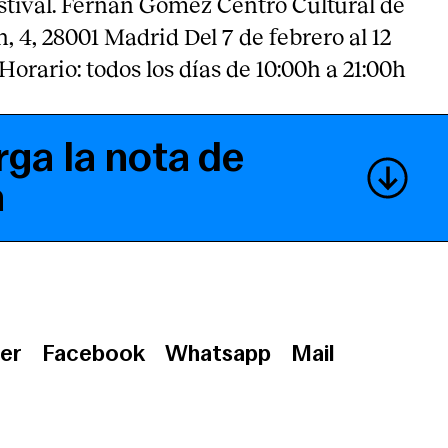
tival. Fernán Gómez Centro Cultural de
ón, 4, 28001 Madrid Del 7 de febrero al 12
orario: todos los días de 10:00h a 21:00h
ga la nota de
a
er
Facebook
Whatsapp
Mail