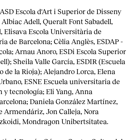
ASD Escola d'Art i Superior de Disseny
 Albiac Adell, Queralt Font Sabadell,
, Elisava Escola Universitària de
ria de Barcelona; Cèlia Anglès, ESDAP -
cola; Arnau Anoro, ESDi Escola Superior
ll); Sheila Valle García, ESDIR (Escuela
 de la Rioja); Alejandro Lorca, Elena
Urbano, ESNE Escuela universitaria de
 y tecnología; Eli Yang, Anna
arcelona; Daniela González Martínez,
e Armendáriz, Jon Calleja, Nora
zkoidi, Mondragon Unibertsitatea.