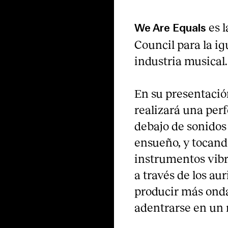
es 
We Are Equals
Council para la ig
industria musical.
En su presentació
realizará una per
debajo de sonidos
ensueño, y tocand
instrumentos vibr
a través de los aur
producir más ondas
adentrarse en un 