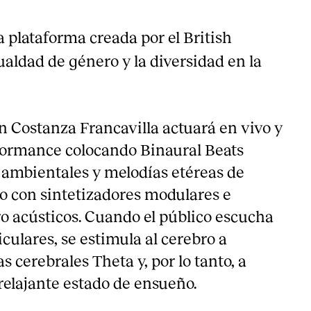
la plataforma creada por el British
ualdad de género y la diversidad en la
n Costanza Francavilla actuará en vivo y
formance colocando Binaural Beats
 ambientales y melodías etéreas de
o con sintetizadores modulares e
o acústicos. Cuando el público escucha
iculares, se estimula al cerebro a
 cerebrales Theta y, por lo tanto, a
relajante estado de ensueño.