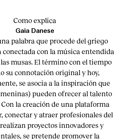
Como explica
Gaia Danese
una palabra que procede del griego
a conectada con la música entendida
las musas. El término con el tiempo
o su connotación original y hoy,
nte, se asocia a la inspiración que
femeninas) pueden ofrecer al talento
 Con la creación de una plataforma
, conectar y atraer profesionales del
 realizan proyectos innovadores y
tales, se pretende promover la