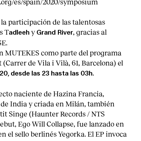
.org/es/spain/2020/symposium
 la participación de las talentosas
s T
y
, gracias al
adleeh
Grand River
SE.
en MUTEKES como parte del programa
(Carrer de Vila i Vilà, 61, Barcelona) el
0, desde las 23 hasta las 03h.
yecto naciente de Hazina Francia,
 de India y criada en Milán, también
it Singe (Haunter Records / NTS
ebut, Ego Will Collapse, fue lanzado en
n el sello berlinés Yegorka. El EP invoca