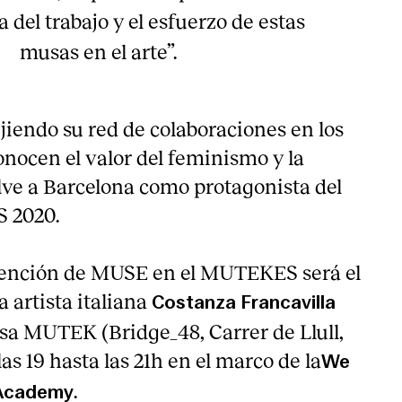
 del trabajo y el esfuerzo de estas
musas en el arte”.
jiendo su red de colaboraciones en los
onocen el valor del feminismo y la
elve a Barcelona como protagonista del
 2020.
vención de MUSE en el MUTEKES será el
a artista italiana
Costanza Francavilla
asa MUTEK (Bridge_48, Carrer de Llull,
as 19 hasta las 21h en el marco de la
We
.
 Academy