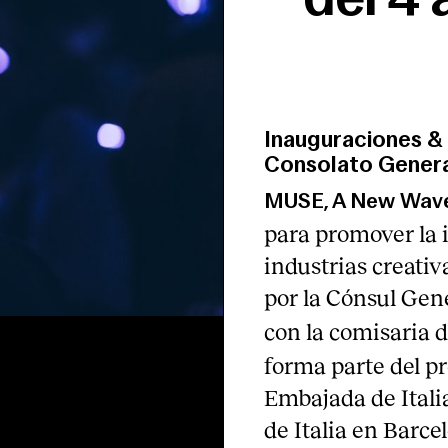
Inauguraciones & 
Consolato General
MUSE, A New Wave
para promover la i
industrias creati
por la Cónsul Gen
con la comisaria 
forma parte del p
Embajada de Itali
de Italia en Barce