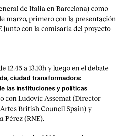
eneral de Italia en Barcelona) como
de marzo, primero con la presentación
 junto con la comisaria del proyecto
de 12.45 a 13.10h y luego en el debate
a, ciudad transformadora:
las instituciones y políticas
o con Ludovic Assemat (Director
rtes British Council Spain) y
a Pérez (RNE).