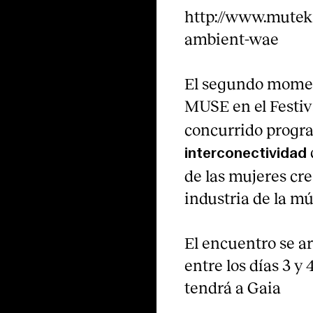
http://www.mutek.
ambient-wae
El segundo moment
MUSE en el Festiv
concurrido progra
interconectividad
de las mujeres cr
industria de la mú
El encuentro se ar
entre los días 3 
tendrá a Gaia