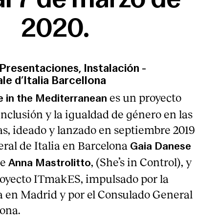
2020.
Presentaciones, Instalación
-
e d’Italia Barcellona
es un proyecto
 in the Mediterranean
nclusión y la igualdad de género en las
vas, ideado y lanzado en septiembre 2019
eral de Italia en Barcelona
Gaia Danese
de
, (She’s in Control), y
Anna Mastrolitto
royecto ITmakES, impulsado por la
a en Madrid y por el Consulado General
lona.