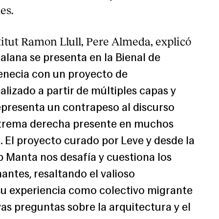
les.
stitut Ramon Llull, Pere Almeda, explicó
talana se presenta en la Bienal de
enecia con un proyecto de
alizado a partir de múltiples capas y
epresenta un contrapeso al discurso
xtrema derecha presente en muchos
ia. El proyecto curado por Leve y desde la
 Manta nos desafía y cuestiona los
ntes, resaltando el valioso
u experiencia como colectivo migrante
as preguntas sobre la arquitectura y el