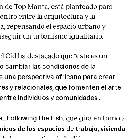
́n de Top Manta, está planteado para
entro entre la arquitectura y la
na, repensando el espacio urbano y
seguir un urbanismo igualitario.
el Cid ha destacado que "es
te es un
o cambiar las condiciones de la
e una perspectiva africana para crear
es y relacionales, que fomenten el arte
".
 entre individuos y comunidades
, que gira en torno a
e_ Following the Fish
́nicos de los espacios de trabajo, vivienda