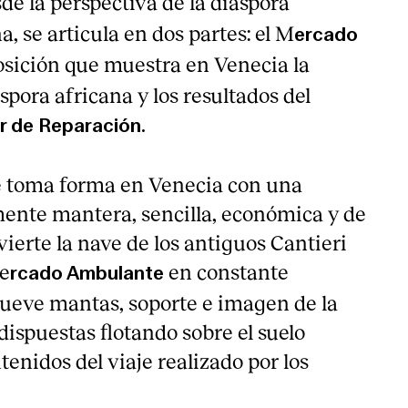
de la perspectiva de la diáspora
a, se articula en dos partes: el M
ercado
posición que muestra en Venecia la
áspora africana y los resultados del
er de Reparación.
e toma forma en Venecia con una
nte mantera, sencilla, económica y de
vierte la nave de los antiguos Cantieri
e
en constante
rcado Ambulante
Nueve mantas, soporte e imagen de la
 dispuestas flotando sobre el suelo
enidos del viaje realizado por los