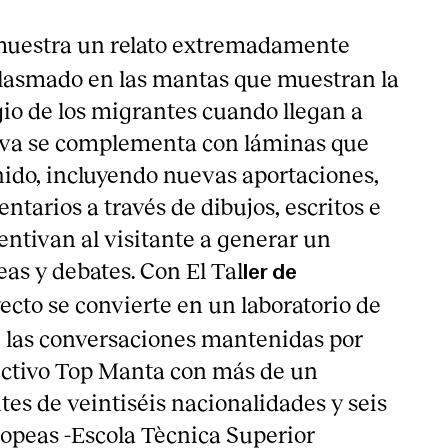
uestra un relato extremadamente
o plasmado en las mantas que muestran la
gio de los migrantes cuando llegan a
tiva se complementa con láminas que
ido, incluyendo nuevas aportaciones,
ntarios a través de dibujos, escritos e
ntivan al visitante a generar un
as y debates. Con El Tal
ler de
yecto se convierte en un laboratorio de
de las conversaciones mantenidas por
ectivo Top Manta con más de un
es de veintiséis nacionalidades y seis
opeas -Escola Tècnica Superior