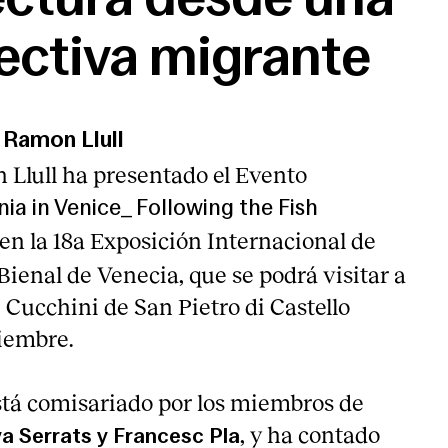
ectiva migrante
t Ramon Llull
n Llull ha presentado el Evento
ia in Venice_ Following the Fish
en la 18a Exposición Internacional de
Bienal de Venecia, que se podrá visitar a
 Cucchini de San Pietro di Castello
viembre.
está comisariado por los miembros de
, y ha contado
va Serrats y Francesc Pla