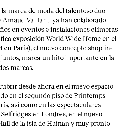
 la marca de moda del talentoso dúo
 Arnaud Vaillant, ya han colaborado
os en eventos e instalaciones efímeras
ífica exposición World Wide Home en el
n París), el nuevo concepto shop-i
n-
 juntos, marca un hito importante en la
s dos marcas.
cubrir desde ahora en el nuevo espacio
ado en el segundo piso de Printemps
́s, así como en las espectaculares
 Selfridges en Londres, en el nuevo
all de la isla de Hainan y muy pronto