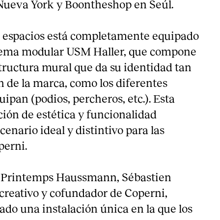
Nueva York y Boontheshop en Seúl.
 espacios está completamente equipado
istema modular USM Haller, que compone
structura mural que da su identidad tan
ón de la marca, como los diferentes
ipan (podios, percheros, etc.). Esta
ón de estética y funcionalidad
enario ideal y distintivo para las
perni.
de Printemps Haussmann, Sébastien
 creativo y cofundador de Coperni,
ado una instalación única en la que los