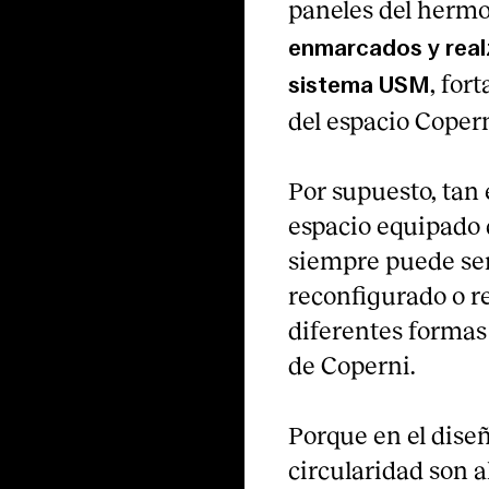
paneles del herm
enmarcados y real
, for
sistema USM
del espacio Coper
Por supuesto, tan
espacio equipado 
siempre puede ser
reconfigurado o r
diferentes formas
de Coperni.
Porque en el diseñ
circularidad son