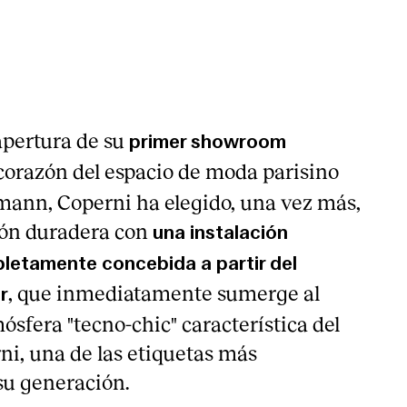
M
apertura de su
primer showroom
 corazón del espacio de moda parisino
ann, Coperni ha elegido, una vez más,
ión duradera con
una instalación
letamente concebida a partir del
, que inmediatamente sumerge al
r
ósfera "tecno-chic" característica del
i, una de las etiquetas más
su generación.