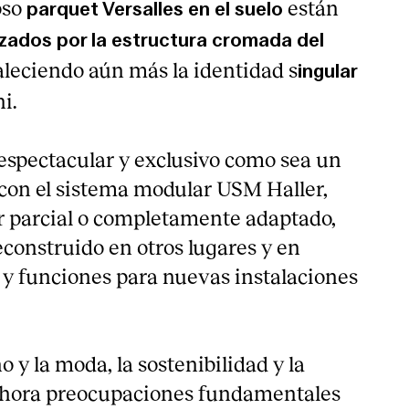
oso
están
parquet Versalles en el suelo
zados por la estructura cromada del
taleciendo aún más la identidad s
ingular
ni.
 espectacular y exclusivo como sea un
con el sistema modular USM Haller,
 parcial o completamente adaptado,
econstruido en otros lugares y en
 y funciones para nuevas instalaciones
o y la moda, la sostenibilidad y la
 ahora preocupaciones fundamentales