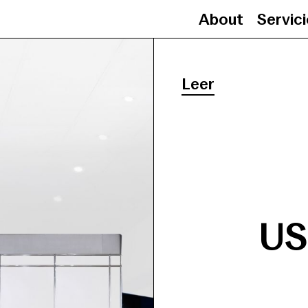
About
Servic
Leer
US