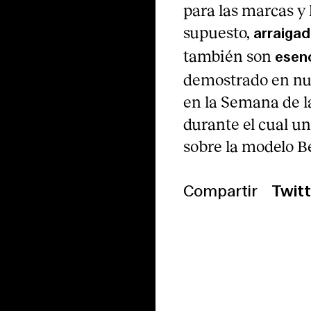
para las marcas y l
supuesto,
arraigad
también son
esenc
demostrado en num
en la Semana de l
durante el cual un
sobre la modelo Be
Compartir
Twitt