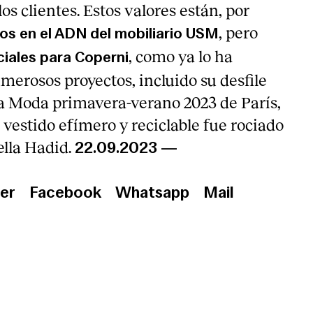
os clientes. Estos valores están, por
, pero
os en el ADN del mobiliario USM
, como ya lo ha
iales para Coperni
erosos proyectos, incluido su desfile
a Moda primavera-verano 2023 de París,
 vestido efímero y reciclable fue rociado
lla Hadid.
22.09.2023
—
er
Facebook
Whatsapp
Mail