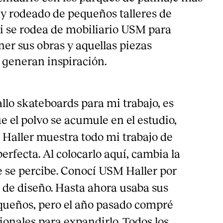
y rodeado de pequeños talleres de
i se rodea de mobiliario USM para
er sus obras y aquellas piezas
 generan inspiración.
llo skateboards para mi trabajo, es
e el polvo se acumule en el estudio,
 Haller muestra todo mi trabajo de
rfecta. Al colocarlo aquí, cambia la
 se percibe. Conocí USM Haller por
s de diseño. Hasta ahora usaba sus
queños, pero el año pasado compré
ionales para expandirlo. Todos los