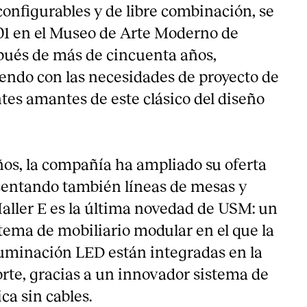
configurables y de libre combinación, se
01 en el Museo de Arte Moderno de
pués de más de cincuenta años,
ndo con las necesidades de proyecto de
ntes amantes de este clásico del diseño
años, la compañía ha ampliado su oferta
sentando también líneas de mesas y
aller E es la última novedad de USM: un
stema de mobiliario modular en el que la
iluminación LED están integradas en la
orte, gracias a un innovador sistema de
ca sin cables.