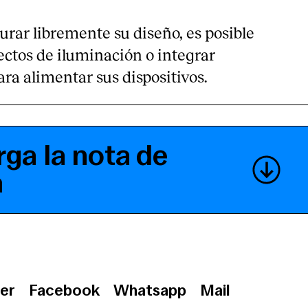
rar libremente su diseño, es posible
ectos de iluminación o integrar
ra alimentar sus dispositivos.
ga la nota de
a
er
Facebook
Whatsapp
Mail