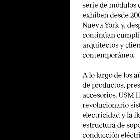
serie de módulos 
exhiben desde 20
Nueva York y, des
continúan cumplie
arquitectos y clie
contemporáneo.
A lo largo de los 
de productos, pre
accesorios. USM H
revolucionario si
electricidad y la 
estructura de sop
conducción eléctri