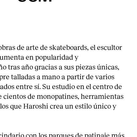
bras de arte de skateboards, el escultor
aumenta en popularidad y
o tras año gracias a sus piezas únicas,
re talladas a mano a partir de varios
dos entre sí. Su estudio en el centro de
de cientos de monopatines, herramientas
los que Haroshi crea un estilo único y
indario con los parques de patinaje más