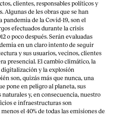
tos, clientes, responsables políticos y
s. Algunas de les obras que se han
a pandemia de la Covid-19, son el
gos efectuados durante la crisis
012 o poco después. Serán evaluadas
demia en un claro intento de seguir
tectura y sus usuarios, vecinos, clientes
a presencial. El cambio climático, la
digitalización y la explosión
ién son, quizás más que nunca, una
e pone en peligro al planeta, sus
 naturales y, en consecuencia, nuestro
ficios e infraestructuras son
l menos el 40% de todas las emisiones de