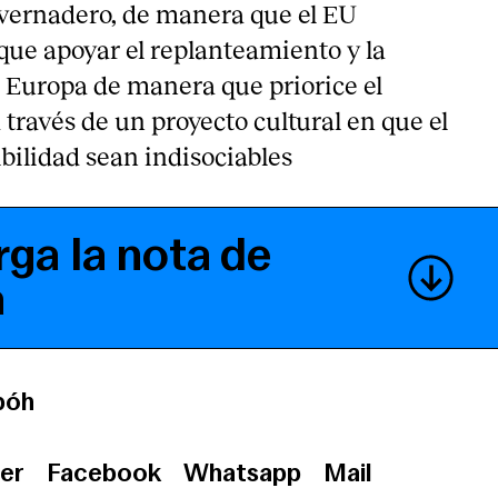
nvernadero, de manera que el EU
ue apoyar el replanteamiento y la
e Europa de manera que priorice el
través de un proyecto cultural en que el
ibilidad sean indisociables
ga la nota de
a
bóh
er
Facebook
Whatsapp
Mail