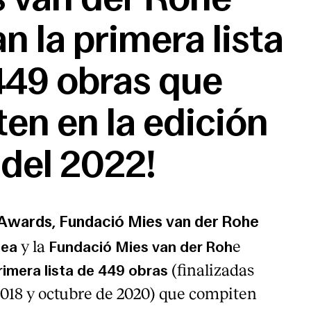
n la primera lista
449 obras que
en en la edición
del 2022!
Awards, Fundació Mies van der Rohe
y la
e
pea
Fundació Mies van der Roh
(finalizadas
rimera lista de 449 obras
2018 y octubre de 2020) que compiten