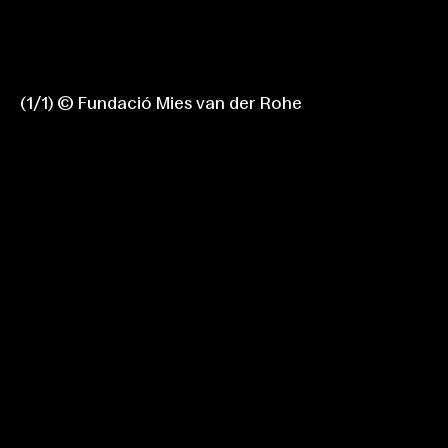
(
1
/
1
)
© Fundació Mies van der Rohe