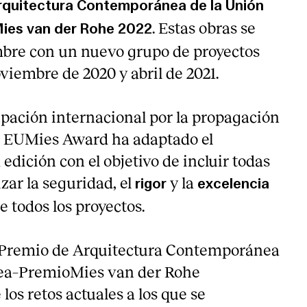
rquitectura Contemporánea de la Unión
. Estas obras se
ies van der Rohe 2022
mbre con un nuevo grupo de proyectos
viembre de 2020 y abril de 2021.
upación internacional por la propagación
el EUMies Award ha adaptado el
 edición con el objetivo de incluir todas
izar la seguridad, el
y la
rigor
excelencia
e todos los proyectos.
l Premio de Arquitectura Contemporánea
ea–PremioMies van der Rohe
los retos actuales a los que se