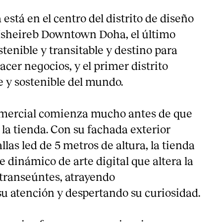
stá en el centro del distrito de diseño
Msheireb Downtown Doha, el último
stenible y transitable y destino para
hacer negocios, y el primer distrito
e y sostenible del mundo.
omercial comienza mucho antes de que
n la tienda. Con su fachada exterior
llas led de 5 metros de altura, la tienda
 dinámico de arte digital que altera la
 transeúntes, atrayendo
 atención y despertando su curiosidad.