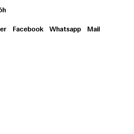
óh
er
Facebook
Whatsapp
Mail