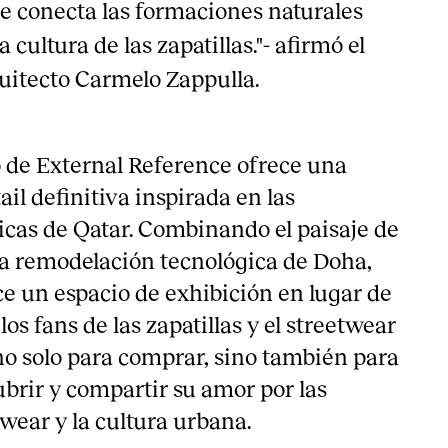
e conecta las formaciones naturales
 cultura de las zapatillas."- afirmó el
uitecto Carmelo Zappulla.
o de External Reference ofrece una
ail definitiva inspirada en las
nicas de Qatar. Combinando el paisaje de
la remodelación tecnológica de Doha,
e un espacio de exhibición en lugar de
os fans de las zapatillas y el streetwear
o solo para comprar, sino también para
cubrir y compartir su amor por las
twear y la cultura urbana.