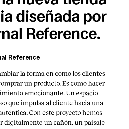
ia diseñada por
rnal Reference.
nal Reference
biar la forma en como los clientes
 comprar un producto. Es como hacer
imiento emocionante. Un espacio
oso que impulsa al cliente hacia una
auténtica. Con este proyecto hemos
r digitalmente un cañón, un paisaje