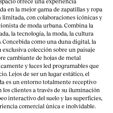
 espacio ofrece una experiencia
da en la mejor gama de zapatillas y ropa
n limitada, con colaboraciones icónicas y
eccionista de moda urbana. Combina la
da, la tecnología, la moda, la cultura
o. Concebida como una duna digital, la
 exclusiva colección sobre un paisaje
pre cambiante de hojas de metal
micamente y luces led programables que
o. Lejos de ser un lugar estático, el
nda es un entorno totalmente receptivo
 los clientes a través de su iluminación
o interactivo del suelo y las superficies,
iencia comercial única e inolvidable.