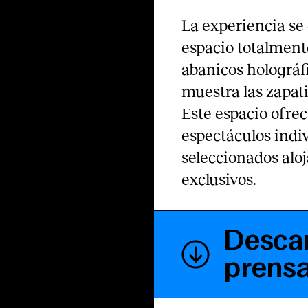
La experiencia se
espacio totalment
abanicos holográf
muestra las zapati
Este espacio ofrec
espectáculos ind
seleccionados aloj
exclusivos.
Descar
prens