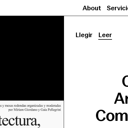
About
Servic
Llegir
Leer
A
Comu