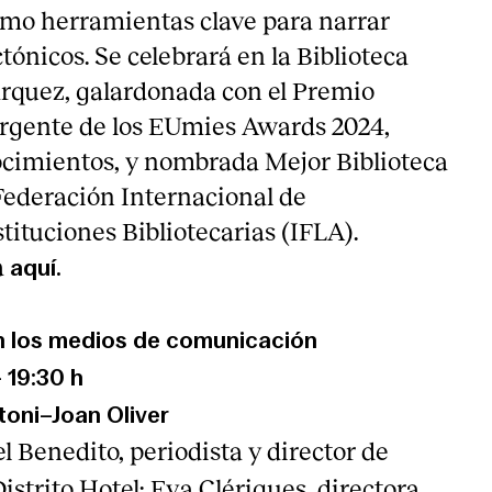
omo herramientas clave para narrar
tónicos. Se celebrará en la Biblioteca
rquez, galardonada con el Premio
rgente de los EUmies Awards 2024,
ocimientos, y nombrada Mejor Biblioteca
Federación Internacional de
tituciones Bibliotecarias (IFLA).
a
aquí
.
n los medios de comunicación
 – 19:30 h
toni–Joan Oliver
el Benedito, periodista y director de
Distrito Hotel; Eva Clérigues, directora