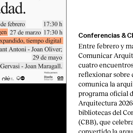
Conferencias & C
Entre febrero y m
Comunicar Arquite
cuatro encuentros 
reflexionar sobre 
comunica la arquit
programa oficial 
Arquitectura 2026 
bibliotecas del Co
(CBB), que celebra
convertido la arqu