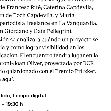
e Francesc Rifé; Caterina Capdevila,
ra de Poch Capdevila; y Marta
periodista freelance en La Vanguardia.
m Giordano y Gaia Pellegrini.
sión se analizará cuándo un proyecto se
ia y cómo lograr visibilidad en los
ación. El encuentro tendrá lugar en la
ntoni–Joan Oliver, proyectada por RCR
io galardonado con el Premio Pritzker.
a
aquí
.
ido, tiempo digital
 – 19:30 h