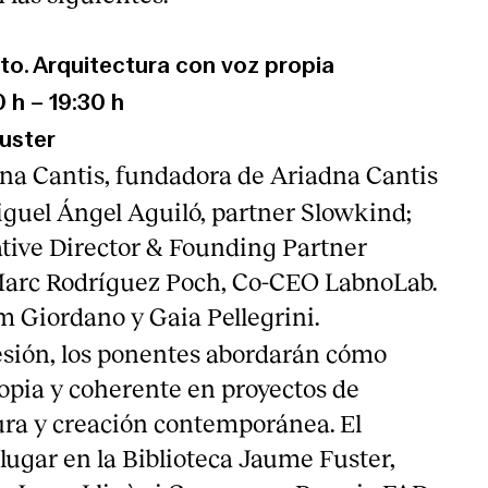
ato. Arquitectura con voz propia
0 h – 19:30 h
Fuster
na Cantis, fundadora de Ariadna Cantis
uel Ángel Aguiló, partner Slowkind;
tive Director & Founding Partner
 Marc Rodríguez Poch, Co-CEO LabnoLab.
 Giordano y Gaia Pellegrini.
esión, los ponentes abordarán cómo
ropia y coherente en proyectos de
tura y creación contemporánea. El
lugar en la Biblioteca Jaume Fuster,