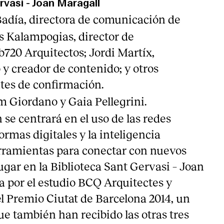
rvasi - Joan Maragall
adía, directora de comunicación de
lis Kalampogias, director de
720 Arquitectos; Jordi Martíx,
 y creador de contenido; y otros
tes de confirmación.
 Giordano y Gaia Pellegrini.
 se centrará en el uso de las redes
formas digitales y la inteligencia
erramientas para conectar con nuevos
ugar en la Biblioteca Sant Gervasi – Joan
a por el estudio BCQ Arquitectes y
l Premio Ciutat de Barcelona 2014, un
e también han recibido las otras tres