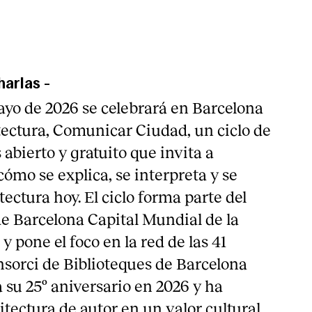
harlas
-
ayo de 2026 se celebrará en Barcelona
ctura, Comunicar Ciudad, un ciclo de
abierto y gratuito que invita a
cómo se explica, se interpreta y se
ectura hoy. El ciclo forma parte del
de Barcelona Capital Mundial de la
y pone el foco en la red de las 41
nsorci de Biblioteques de Barcelona
 su 25º aniversario en 2026 y ha
itectura de autor en un valor cultural