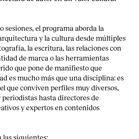
ro sesiones, el programa aborda la
rquitectura y la cultura desde múltiples
tografía, la escritura, las relaciones con
entidad de marca o las herramientas
orrido que pone de manifiesto que
ad es mucho más que una disciplina: es
el que conviven perfiles muy diversos,
 periodistas hasta directores de
ativos y expertos en contenidos
 las siguientes: