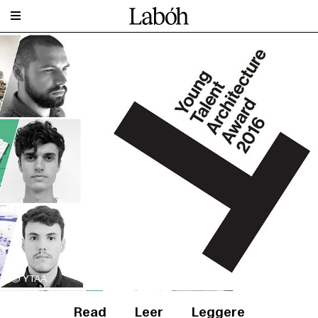
© YTAA
Read
Leer
Leggere