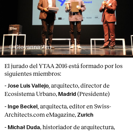
© Giovanna Zen
El jurado del YTAA 2016 está formado por los
siguientes miembros:
arquitecto, director de
- Jose Luis Vallejo,
Ecosistema Urbano,
(Presidente)
Madrid
arquitecta, editor en Swiss-
- Inge Beckel,
Architects.com eMagazine,
Zurich
, historiador de arquitectura,
- Michał Duda