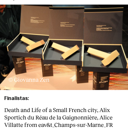
Clientes
© Giovanna Zen
Finalistas:
Death and Life of a Small French city, Alix
Sportich du Réau de la Gaignonnière,
Alice
Villatte
from eav&t_Champs-sur-Marne_FR