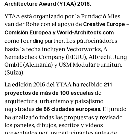
Architecture Award (YTAA) 2016.
YTAA está organizado por la Fundació Mies
van der Rohe con el apoyo de
Creative Europe –
Comisión Europea y World-Architects.com
como
. Los patrocinadores
founding partner
hasta la fecha incluyen Vectorworks, A
Nemetschek Company (EEUU), Albrecht Jung
GmbH (Alemania) y USM Modular Furniture
(Suiza).
La edición 2016 del YTAA ha recibido
211
de
proyectos de más de 100 escuelas
arquitectura, urbanismo y paisajismo
registradas
. El jurado
de 86 ciudades europeas
ha analizado todas las propuestas y revisado
los paneles, dibujos, escritos y vídeos
presentados por los participantes antes de