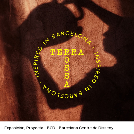
Exposición, Proyecto
-
BCD - Barcelona Centre de Disseny