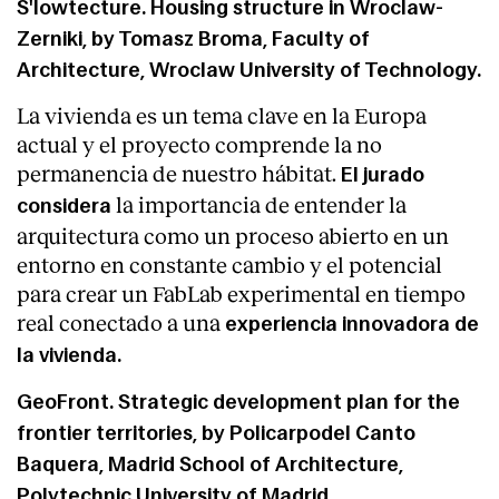
S'lowtecture. Housing structure in Wroclaw-
Zerniki, by
Tomasz Broma
, Faculty of
Architecture, Wroclaw University of Technology.
La vivienda es un tema clave en la Europa
actual y el proyecto comprende la no
permanencia de nuestro hábitat.
El jurado
la importancia de entender la
considera
arquitectura como un proceso abierto en un
entorno en constante cambio y el potencial
para crear un FabLab experimental en tiempo
real conectado a una
experiencia innovadora de
la vivienda.
GeoFront. Strategic development plan for the
frontier territories, by
Policarpodel Canto
Baquera
, Madrid School of Architecture,
Polytechnic University of Madrid.