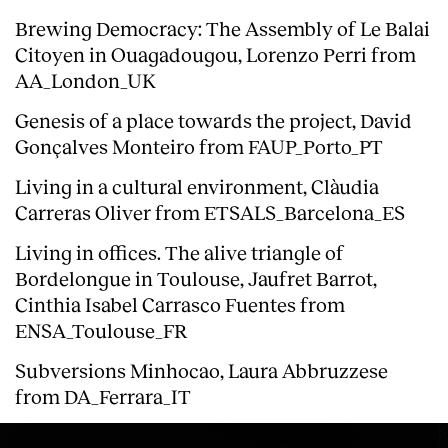
Brewing Democracy: The Assembly of Le Balai
Citoyen in Ouagadougou,
Lorenzo Perri
from
AA_London_UK
Genesis of a place towards the project,
David
Gonçalves Monteiro
from FAUP_Porto_PT
Living in a cultural environment,
Clàudia
Carreras Oliver
from ETSALS_Barcelona_ES
Living in offices. The alive triangle of
Bordelongue in Toulouse,
Jaufret Barrot
,
Cinthia Isabel Carrasco Fuentes from
ENSA_Toulouse_FR
Subversions Minhocao,
Laura Abbruzzese
from DA_Ferrara_IT