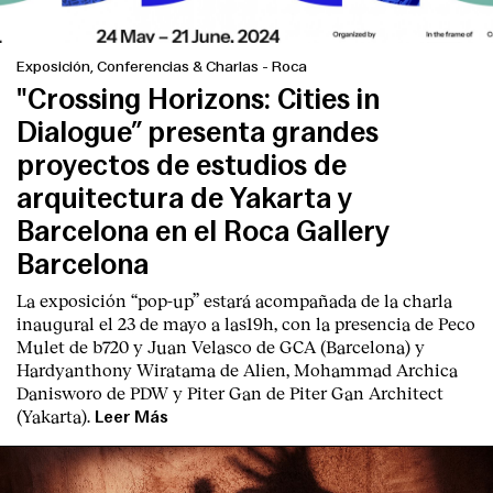
Exposición, Conferencias & Charlas
-
Roca
"Crossing Horizons: Cities in
Dialogue” presenta grandes
proyectos de estudios de
English
Español
Italiano
Català
arquitectura de Yakarta y
Barcelona en el Roca Gallery
Barcelona
La exposición “pop-up” estará acompañada de la charla
inaugural el 23 de mayo a las19h, con la presencia de Peco
Mulet de b720 y Juan Velasco de GCA (Barcelona) y
Hardyanthony Wiratama de Alien, Mohammad Archica
Danisworo de PDW y Piter Gan de Piter Gan Architect
(Yakarta).
Leer Más