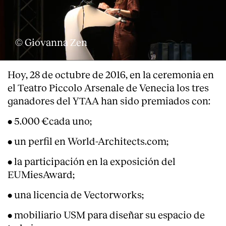
Servicios
© Giovanna Zen
Hoy, 28 de octubre de 2016, en la ceremonia en
el Teatro Piccolo Arsenale de Venecia los tres
ganadores del YTAA han sido premiados con:
• 5.000 €cada uno;
• un perfil en World-Architects.com;
• la participación en la exposición del
EUMiesAward;
• una licencia de Vectorworks;
• mobiliario USM para diseñar su espacio de