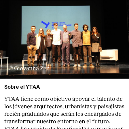
© Giovanna Zen
Sobre el YTAA
YTAA tiene como objetivo apoyar el talento de
los jóvenes arquitectos, urbanistas y paisajistas
recién graduados que serán los encargados de
transformar nuestro entorno en el futuro.
YTAA ha surgido de la curiosidad e interés por