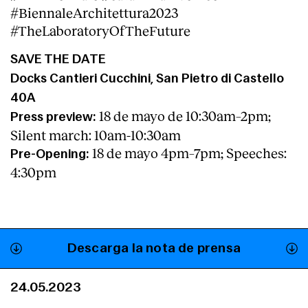
#BiennaleArchitettura2023
#TheLaboratoryOfTheFuture
SAVE THE DATE
Docks Cantieri Cucchini, San Pietro di Castello
40A
18 de mayo de 10:30am–2pm;
Press preview:
Silent march: 10am-10:30am
18 de mayo 4pm–7pm; Speeches:
Pre-Opening:
4:30pm
Descarga la nota de prensa
24.05.2023