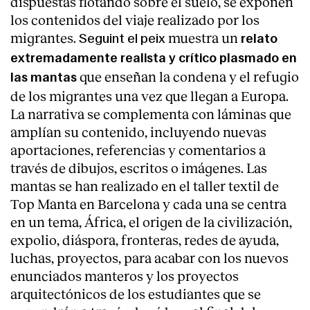
dispuestas flotando sobre el suelo, se exponen
los contenidos del viaje realizado por los
migrantes.
muestra un
Seguint el peix
relato
extremadamente realista y crítico plasmado en
que enseñan la condena y el refugio
las mantas
de los migrantes una vez que llegan a Europa.
La narrativa se complementa con láminas que
Clientes
amplían su contenido, incluyendo nuevas
aportaciones, referencias y comentarios a
través de dibujos, escritos o imágenes. Las
mantas se han realizado en el taller textil de
Top Manta en Barcelona y cada una se centra
en un tema, África, el origen de la civilización,
expolio, diáspora, fronteras, redes de ayuda,
luchas, proyectos, para acabar con los nuevos
enunciados manteros y los proyectos
arquitectónicos de los estudiantes que se