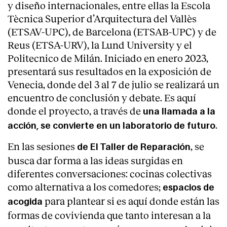
y diseño internacionales, entre ellas la Escola
Tècnica Superior d’Arquitectura del Vallès
(ETSAV-UPC), de Barcelona (ETSAB-UPC) y de
Reus (ETSA-URV), la Lund University y el
Politecnico de Milán. Iniciado en enero 2023,
presentará sus resultados en la exposición de
Venecia, donde del 3 al 7 de julio se realizará un
encuentro de conclusión y debate. Es aquí
donde el proyecto, a través de
una llamada a la
.
acción, se convierte en un
laboratorio de futuro
En las sesiones
, se
de El Taller de Reparación
busca dar forma a las ideas surgidas en
diferentes conversaciones: cocinas colectivas
como alternativa a los comedores;
espacios de
para plantear si es aquí donde están las
acogida
formas de covivienda
que tanto interesan a la