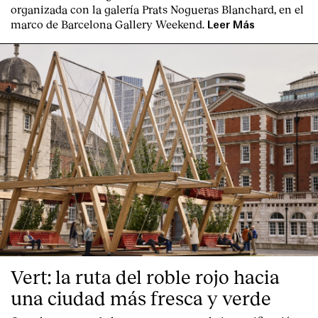
organizada con la galería Prats Nogueras Blanchard, en el
marco de Barcelona Gallery Weekend.
Leer Más
Vert: la ruta del roble rojo hacia
una ciudad más fresca y verde