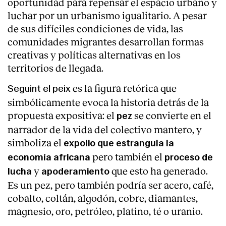
oportunidad para repensar el espacio urbano y
luchar por un urbanismo igualitario. A pesar
de sus difíciles condiciones de vida, las
comunidades migrantes desarrollan formas
creativas y políticas alternativas en los
territorios de llegada.
es la figura retórica que
Seguint el peix
simbólicamente evoca la historia detrás de la
propuesta expositiva: el
se convierte en el
pez
narrador de la vida del colectivo mantero, y
simboliza el
expolio que estrangula la
pero también el
economía africana
proceso de
y
que esto ha generado.
lucha
apoderamiento
Es un pez, pero también podría ser acero, café,
cobalto, coltán, algodón, cobre, diamantes,
magnesio, oro, petróleo, platino, té o uranio.