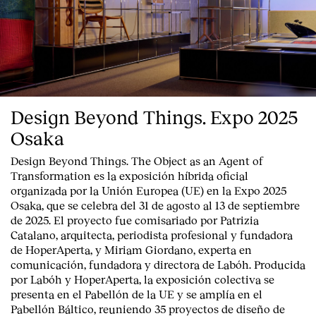
Design Beyond Things. Expo 2025
Osaka
Design Beyond Things. The Object as an Agent of
Transformation
es la exposición híbrida oficial
organizada por la
Unión Europea
(UE) en la
Expo 2025
Osaka
, que se celebra del
31 de agosto al 13 de septiembre
de 2025
. El proyecto fue comisariado por
Patrizia
Catalano
, arquitecta, periodista profesional y fundadora
de HoperAperta, y
Miriam Giordano
, experta en
comunicación, fundadora y directora de Labóh. Producida
por
Labóh
y
HoperAperta, l
a exposición colectiva se
presenta en el
Pabellón de la UE
y se amplía en el
Pabellón Báltico
, reuniendo
35 proyectos de diseño
de