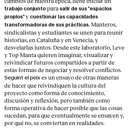
cambios de nuestra época, debe iniciar un
para
trabajo conjunto
salir de sus "espacios
y
propios"
cuestionar las capacidades
. Manteros,
transformadoras de sus prácticas
sindicalistas y estudiantes se unen para reunir
historias, en Cataluña y en Venecia, y
desvelarlas juntos. Desde este laboratorio, Leve
y Top Manta quieren imaginar, visualizar y
reivindicar futuros compartidos a partir de
estas formas de negociar y resolver conflictos.
es un ensayo de otras maneras
Seguint el peix
de hacer que reivindiquen la cultura del
proyecto como forma de conocimiento,
discusión y reflexión, pero también como
forma operativa de hacer posible que las cosas
sucedan, para que eventualmente se ensayen y,
por qué no, se conviertan en realidades.