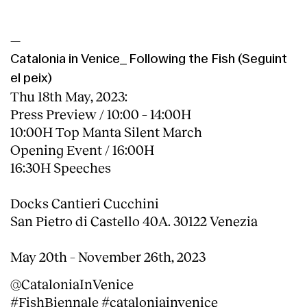
—
Catalonia in Venice_ Following the Fish (Seguint
el peix)
Thu 18th May, 2023:
Press Preview / 10:00 – 14:00H
10:00H Top Manta Silent March
Opening Event / 16:00H
16:30H Speeches
Docks Cantieri Cucchini
San Pietro di Castello 40A. 30122 Venezia
May 20th ­– November 26th, 2023
@CataloniaInVenice
#FishBiennale #cataloniainvenice