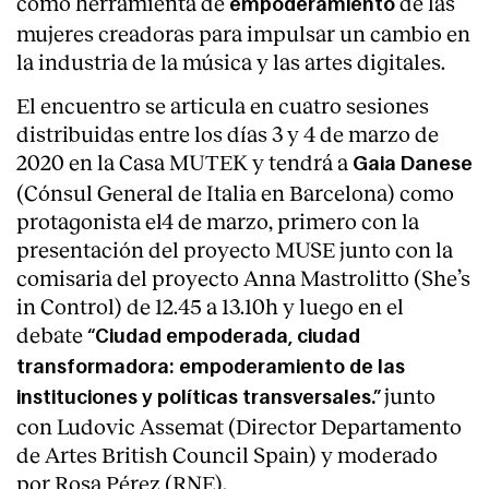
como herramienta de
de las
empoderamiento
mujeres creadoras para impulsar un cambio en
la industria de la música y las artes digitales.
El encuentro se articula en cuatro sesiones
distribuidas entre los días 3 y 4 de marzo de
2020 en la Casa MUTEK y tendrá a
Gaia Danese
(Cónsul General de Italia en Barcelona) como
protagonista el4 de marzo, primero con la
presentación del proyecto MUSE junto con la
comisaria del proyecto Anna Mastrolitto (She’s
in Control) de 12.45 a 13.10h y luego en el
debate
“Ciudad empoderada, ciudad
transformadora: empoderamiento de las
junto
instituciones y políticas transversales.”
con Ludovic Assemat (Director Departamento
de Artes British Council Spain) y moderado
por Rosa Pérez (RNE).