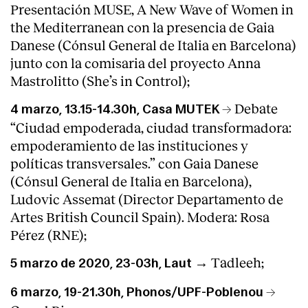
Presentación MUSE, A New Wave of Women in
the Mediterranean con la presencia de Gaia
Danese (Cónsul General de Italia en Barcelona)
junto con la comisaria del proyecto Anna
Mastrolitto (She’s in Control);
→ Debate
4 marzo, 13.15-14.30h, Casa MUTEK
“Ciudad empoderada, ciudad transformadora:
empoderamiento de las instituciones y
políticas transversales.” con Gaia Danese
(Cónsul General de Italia en Barcelona),
Ludovic Assemat (Director Departamento de
Artes British Council Spain). Modera: Rosa
Pérez (RNE);
Tadleeh;
5 marzo de 2020, 23-03h, Laut →
→
6 marzo, 19-21.30h, Phonos/UPF-Poblenou