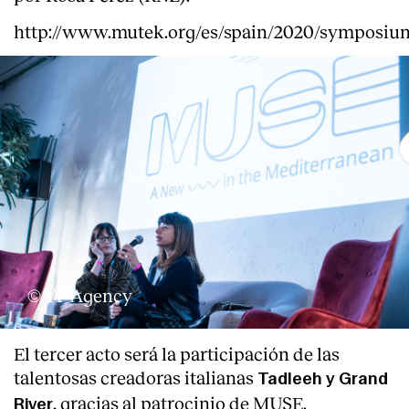
http://www.mutek.org/es/spain/2020/symposiu
Servicios
© YF Agency
El tercer acto será la participación de las
talentosas creadoras italianas
Tadleeh y Grand
, gracias al patrocinio de MUSE.
River