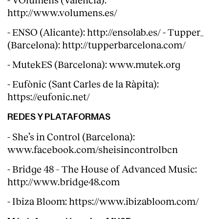
http://www.volumens.es/
- ENSO (Alicante): http://ensolab.es/ - Tupper_
(Barcelona): http://tupperbarcelona.com/
- MutekES (Barcelona): www.mutek.org
- Eufònic (Sant Carles de la Ràpita):
https://eufonic.net/
REDES Y PLATAFORMAS
- She’s in Control (Barcelona):
www.facebook.com/sheisincontrolbcn
Index
- Bridge 48 – The House of Advanced Music:
http://www.bridge48.com
- Ibiza Bloom: https://www.ibizabloom.com/