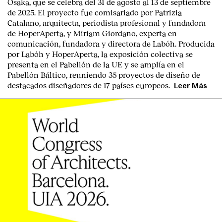
Osaka
, que se celebra del
31 de agosto al 13 de septiembre
de 2025
. El proyecto fue comisariado por
Patrizia
Catalano
, arquitecta, periodista profesional y fundadora
de HoperAperta, y
Miriam Giordano
, experta en
comunicación, fundadora y directora de Labóh. Producida
por
Labóh
y
HoperAperta, l
a exposición colectiva se
presenta en el
Pabellón de la UE
y se amplía en el
Pabellón Báltico
, reuniendo
35 proyectos de diseño
de
destacados diseñadores
de
17 países europeos
.
Leer Más