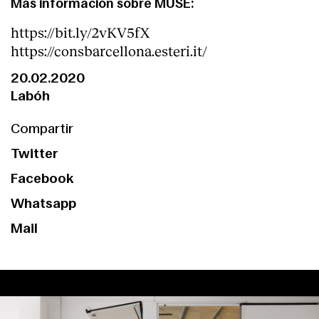
Más información sobre MUSE:
https://bit.ly/2vKV5fX
https://consbarcellona.esteri.it/
20.02.2020
Labóh
Compartir
Twitter
Facebook
Whatsapp
Mail