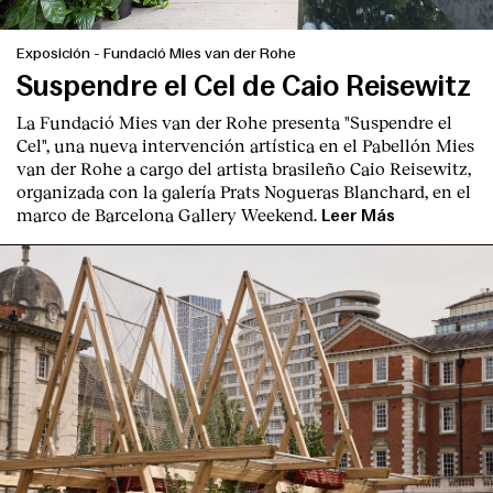
Exposición
-
Fundació Mies van der Rohe
Suspendre el Cel de Caio Reisewitz
La Fundació Mies van der Rohe presenta "Suspendre el
Cel", una nueva intervención artística en el Pabellón Mies
English
Español
Italiano
Català
van der Rohe a cargo del artista brasileño Caio Reisewitz,
organizada con la galería Prats Nogueras Blanchard, en el
marco de Barcelona Gallery Weekend.
Leer Más