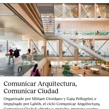
Comunicar Arquitectura,
Comunicar Ciudad
Organizado por Miriam Giordano y Gaia Pellegrini, e
impulsado por Labóh, el ciclo Comunicar Arquitectura,
Comunicar Ciudad, abierto y gratuito, propone cuatro