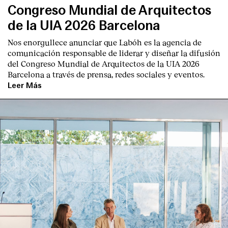
Congreso Mundial de Arquitectos
de la UIA 2026 Barcelona
Nos enorgullece anunciar que Labóh es la agencia de
comunicación responsable de liderar y diseñar la difusión
del Congreso Mundial de Arquitectos de la UIA 2026
Barcelona a través de prensa, redes sociales y eventos.
Leer Más