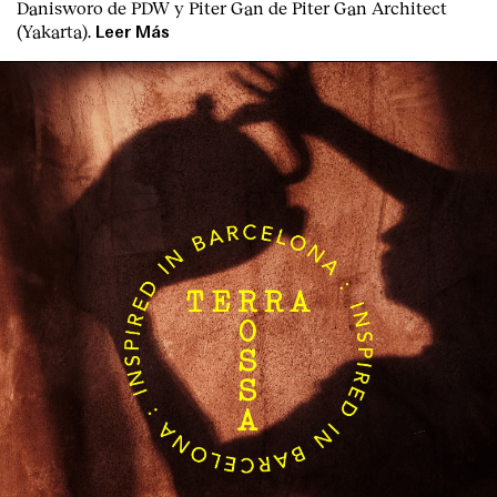
Danisworo de PDW y Piter Gan de Piter Gan Architect
(Yakarta).
Leer Más