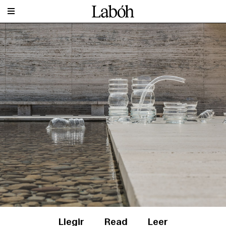
Llegir
Read
Leer