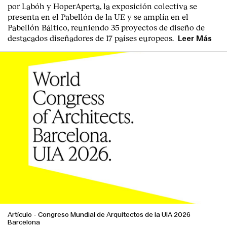
por
Labóh
y
HoperAperta, l
a exposición colectiva se
presenta en el
Pabellón de la UE
y se amplía en el
Pabellón Báltico
, reuniendo
35 proyectos de diseño
de
destacados diseñadores
de
17 países europeos
.
Leer Más
Artículo
-
Congreso Mundial de Arquitectos de la UIA 2026
Barcelona