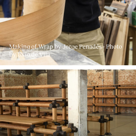
Making of Wrap by Jorge Penadés - Photo
by Uxío de Vila