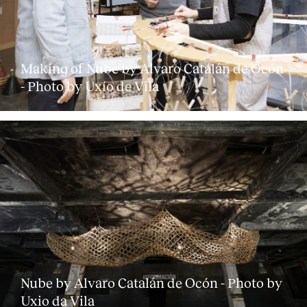
Making of Nube by Alvaro Catalán de Ocón
- Photo by Uxío de Vila
Clientes
Nube by Alvaro Catalán de Ocón - Photo by
Uxio da Vila