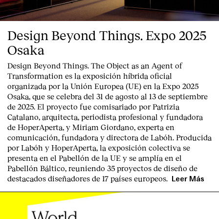
Design Beyond Things. Expo 2025
Osaka
Design Beyond Things. The Object as an Agent of
Transformation
es la exposición híbrida oficial
organizada por la
Unión Europea
(UE) en la
Expo 2025
Osaka
, que se celebra del
31 de agosto al 13 de septiembre
de 2025
. El proyecto fue comisariado por
Patrizia
Catalano
, arquitecta, periodista profesional y fundadora
de HoperAperta, y
Miriam Giordano
, experta en
comunicación, fundadora y directora de Labóh. Producida
por
Labóh
y
HoperAperta, l
a exposición colectiva se
presenta en el
Pabellón de la UE
y se amplía en el
Pabellón Báltico
, reuniendo
35 proyectos de diseño
de
destacados diseñadores
de
17 países europeos
.
Leer Más