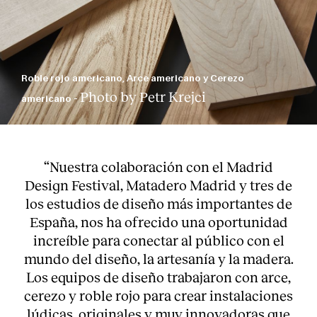
Roble rojo americano, Arce americano y Cerezo
Photo by Petr Krejci
americano -
“Nuestra colaboración con el Madrid
Design Festival, Matadero Madrid y tres de
los estudios de diseño más importantes de
España, nos ha ofrecido una oportunidad
increíble para conectar al público con el
mundo del diseño, la artesanía y la madera.
Los equipos de diseño trabajaron con arce,
cerezo y roble rojo para crear instalaciones
lúdicas, originales y muy innovadoras que