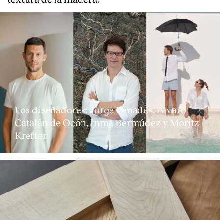
Los diseñadores: Jorge Penadés, Álvaro
Catalán de Ocón, Inma Bermúdez y Moritz
Krefter