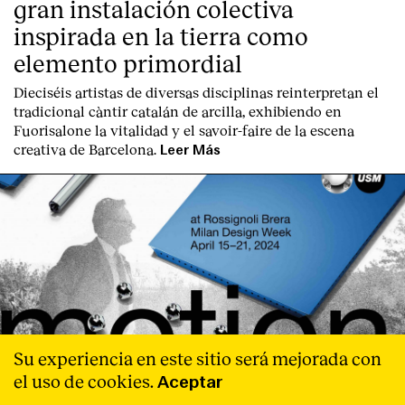
gran instalación colectiva
inspirada en la tierra como
elemento primordial
Dieciséis artistas de diversas disciplinas reinterpretan el
tradicional càntir catalán de arcilla, exhibiendo en
Fuorisalone la vitalidad y el savoir-faire de la escena
creativa de Barcelona.
Leer Más
Su experiencia en este sitio será mejorada con
el uso de cookies.
Aceptar