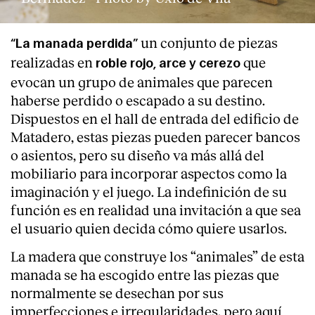
un conjunto de piezas
“La manada perdida”
realizadas en
que
roble rojo, arce y cerezo
evocan un grupo de animales que parecen
haberse perdido o escapado a su destino.
Dispuestos en el hall de entrada del edificio de
Matadero, estas piezas pueden parecer bancos
o asientos, pero su diseño va más allá del
mobiliario para incorporar aspectos como la
imaginación y el juego. La indefinición de su
función es en realidad una invitación a que sea
el usuario quien decida cómo quiere usarlos.
La madera que construye los “animales” de esta
manada se ha escogido entre las piezas que
normalmente se desechan por sus
imperfecciones e irregularidades, pero aquí