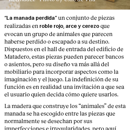
un conjunto de piezas
“La manada perdida”
realizadas en
que
roble rojo, arce y cerezo
evocan un grupo de animales que parecen
haberse perdido o escapado a su destino.
Dispuestos en el hall de entrada del edificio de
Matadero, estas piezas pueden parecer bancos
o asientos, pero su diseño va más allá del
mobiliario para incorporar aspectos como la
imaginación y el juego. La indefinición de su
función es en realidad una invitación a que sea
el usuario quien decida cómo quiere usarlos.
La madera que construye los “animales” de esta
manada se ha escogido entre las piezas que
normalmente se desechan por sus
imperfecciones e irregularidades, pero aquí