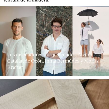
Los diseñadores: Jorge Penadés, Álvaro
Catalán de Ocón, Inma Bermúdez y Moritz
Krefter