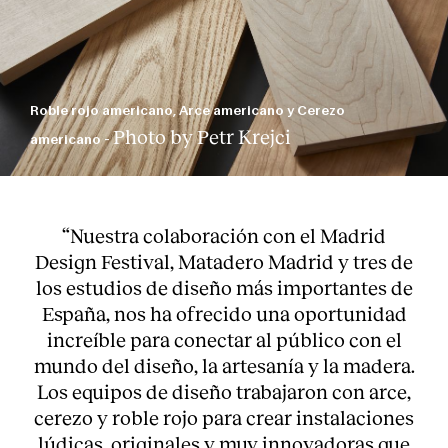
Roble rojo americano, Arce americano y Cerezo
Photo by Petr Krejci
americano -
“Nuestra colaboración con el Madrid
Design Festival, Matadero Madrid y tres de
los estudios de diseño más importantes de
España, nos ha ofrecido una oportunidad
increíble para conectar al público con el
mundo del diseño, la artesanía y la madera.
Los equipos de diseño trabajaron con arce,
cerezo y roble rojo para crear instalaciones
lúdicas, originales y muy innovadoras que