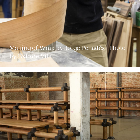
Making of Wrap by Jorge Penadés - Photo
by Uxío de Vila