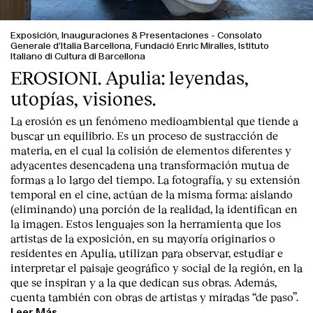
Exposición, Inauguraciones & Presentaciones
-
Consolato
Generale d’Italia Barcellona, Fundació Enric Miralles, Istituto
Italiano di Cultura di Barcellona
EROSIONI. Apulia: leyendas,
utopías, visiones.
La erosión es un fenómeno medioambiental que tiende a
buscar un equilibrio. Es un proceso de sustracción de
materia, en el cual la colisión de elementos diferentes y
adyacentes desencadena una transformación mutua de
formas a lo largo del tiempo. La fotografía, y su extensión
temporal en el cine, actúan de la misma forma: aislando
(eliminando) una porción de la realidad, la identifican en
la imagen. Estos lenguajes son la herramienta que los
artistas de la exposición, en su mayoría originarios o
residentes en Apulia, utilizan para observar, estudiar e
interpretar el paisaje geográfico y social de la región, en la
que se inspiran y a la que dedican sus obras. Además,
cuenta también con obras de artistas y miradas “de paso”.
Leer Más