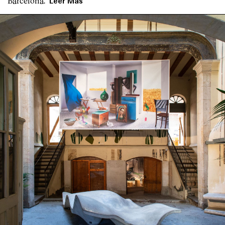
Barcelona.
Leer Más