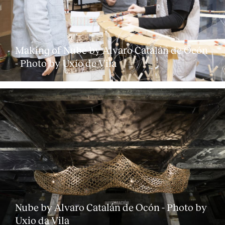
Making of Nube by Alvaro Catalán de Ocón
- Photo by Uxío de Vila
Clientes
Nube by Alvaro Catalán de Ocón - Photo by
Uxio da Vila