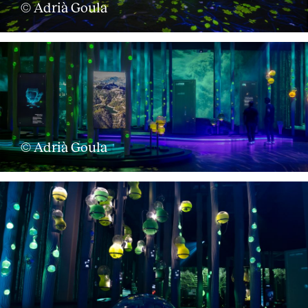
© Adrià Goula
© Adrià Goula