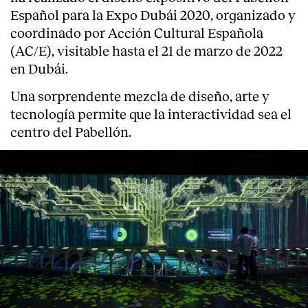
Español para la Expo Dubái 2020, organizado y
coordinado por Acción Cultural Española
(AC/E), visitable hasta el 21 de marzo de 2022
en Dubái.
Una sorprendente mezcla de diseño, arte y
tecnología permite que la interactividad sea el
centro del Pabellón.