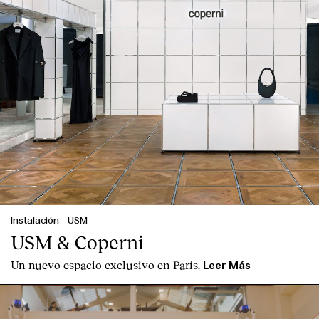
English
Español
Italiano
Català
Instalación
-
USM
USM & Coperni
Un nuevo espacio exclusivo en París.
Leer Más