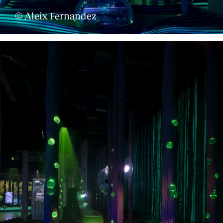
© Aleix Fernandez