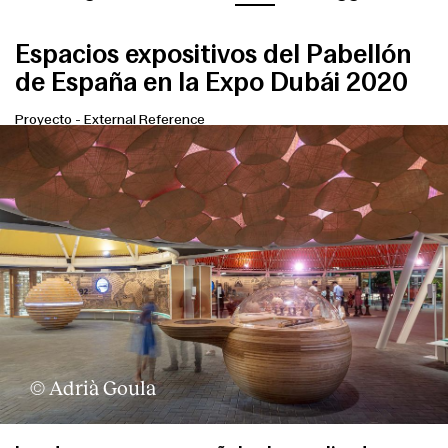
Espacios expositivos del Pabellón
de España en la Expo Dubái 2020
Proyecto
-
External Reference
© Adrià Goula