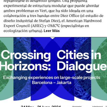
replantearse el desarrollo urbano. Una propuesta
experimental de estructura modular que puede abordar
ambos problemas es Vert, que ha sido ideada en una
colaboración a tres bandas entre Diez Office (el estudio de
diseño industrial de Stefan Diez), el American Hardwood
Export Council (AHEC) y OMCºC (especialistas en
ecologización urbana).
Leer Más
Index