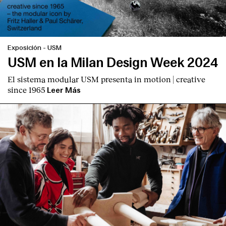
Exposición
-
USM
USM en la Milan Design Week 2024
El sistema modular USM presenta
in motion | creative
since 1965
Leer Más