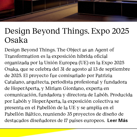
Design Beyond Things. Expo 2025
Osaka
Design Beyond Things. The Object as an Agent of
Transformation
es la exposición híbrida oficial
organizada por la
Unión Europea
(UE) en la
Expo 2025
Osaka
, que se celebra del
31 de agosto al 13 de septiembre
de 2025
. El proyecto fue comisariado por
Patrizia
Catalano
, arquitecta, periodista profesional y fundadora
de HoperAperta, y
Miriam Giordano
, experta en
comunicación, fundadora y directora de Labóh. Producida
por
Labóh
y
HoperAperta, l
a exposición colectiva se
presenta en el
Pabellón de la UE
y se amplía en el
Pabellón Báltico
, reuniendo
35 proyectos de diseño
de
destacados diseñadores
de
17 países europeos
.
Leer Más