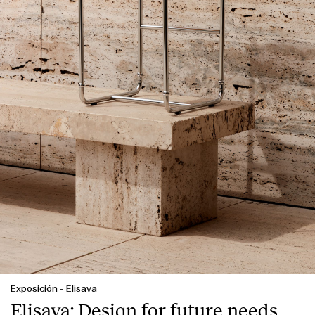
Exposición
-
Elisava
Elisava: Design for future needs