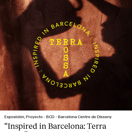
Exposición, Proyecto
-
BCD - Barcelona Centre de Disseny
“Inspired in Barcelona: Terra