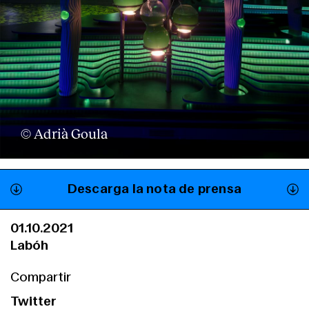
© Adrià Goula
Descarga la nota de prensa
01.10.2021
Labóh
Compartir
Twitter