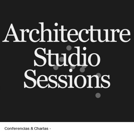
Conferencias & Charlas
-