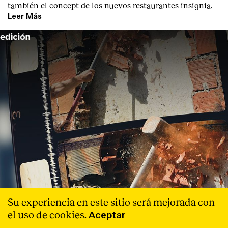
también el concept de los nuevos restaurantes insignia.
Leer Más
Su experiencia en este sitio será mejorada con
el uso de cookies.
Aceptar