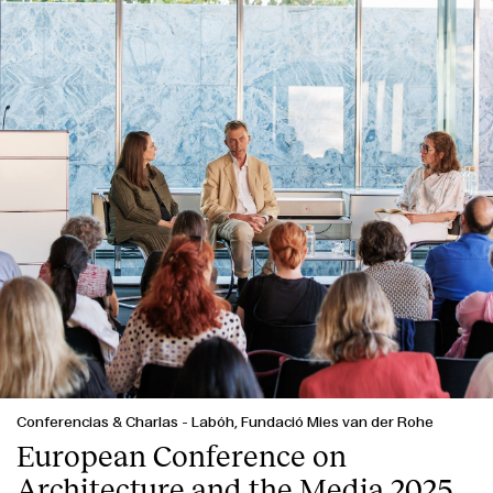
Contacto
Conferencias & Charlas
-
Labóh, Fundació Mies van der Rohe
European Conference on
Architecture and the Media 2025