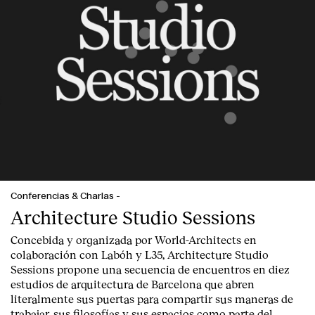
Conferencias & Charlas
-
Architecture Studio Sessions
Concebida y organizada por World-Architects en
colaboración con Labóh y L35, Architecture Studio
Sessions propone una secuencia de encuentros en diez
estudios de arquitectura de Barcelona que abren
literalmente sus puertas para compartir sus maneras de
trabajar, sus filosofías y sus espacios como parte del