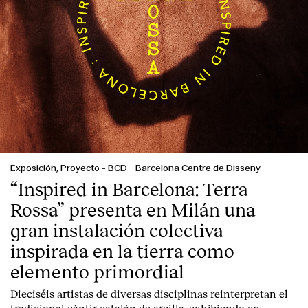
Exposición, Proyecto
-
BCD - Barcelona Centre de Disseny
“Inspired in Barcelona: Terra
Rossa” presenta en Milán una
gran instalación colectiva
inspirada en la tierra como
elemento primordial
Dieciséis artistas de diversas disciplinas reinterpretan el
tradicional càntir catalán de arcilla, exhibiendo en