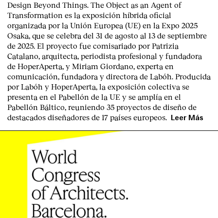
Design Beyond Things. The Object as an Agent of
Transformation
es la exposición híbrida oficial
organizada por la
Unión Europea
(UE) en la
Expo 2025
Osaka
, que se celebra del
31 de agosto al 13 de septiembre
de 2025
. El proyecto fue comisariado por
Patrizia
Catalano
, arquitecta, periodista profesional y fundadora
de HoperAperta, y
Miriam Giordano
, experta en
comunicación, fundadora y directora de Labóh. Producida
por
Labóh
y
HoperAperta, l
a exposición colectiva se
presenta en el
Pabellón de la UE
y se amplía en el
Pabellón Báltico
, reuniendo
35 proyectos de diseño
de
destacados diseñadores
de
17 países europeos
.
Leer Más