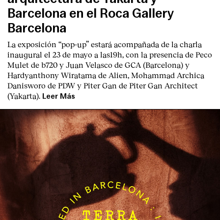
Barcelona en el Roca Gallery
Barcelona
La exposición “pop-up” estará acompañada de la charla
inaugural el 23 de mayo a las19h, con la presencia de Peco
Mulet de b720 y Juan Velasco de GCA (Barcelona) y
Hardyanthony Wiratama de Alien, Mohammad Archica
English
Español
Italiano
Català
Danisworo de PDW y Piter Gan de Piter Gan Architect
(Yakarta).
Leer Más