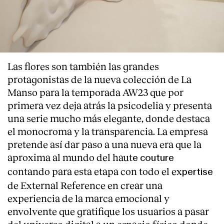
Las flores son también las grandes
protagonistas de la nueva colección de La
Manso para la temporada AW23 que por
primera vez deja atrás la psicodelia y presenta
una serie mucho más elegante, donde destaca
el monocroma y la transparencia. La empresa
pretende así dar paso a una nueva era que la
aproxima al mundo del haut
e couture
contando para esta etapa con todo el ex
pertise
de External Reference en crear una
experiencia de la marca emocional y
envolvente que gratifique los usuarios a pasar
del universo digital a un espacio físico donde