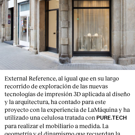
External Reference, al igual que en su largo
recorrido de exploración de las nuevas
tecnologías de impresión 3D aplicada al diseño
y la arquitectura, ha contado para este
proyecto con la experiencia de LaMáquina y ha
utilizado una celulosa tratada con
PURE.TECH
para realizar el mobiliario a medida. La
geometría y el dinamismo que recuerdan la