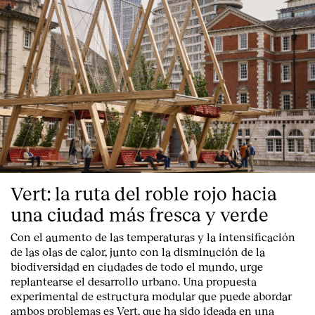
Vert: la ruta del roble rojo hacia
una ciudad más fresca y verde
Con el aumento de las temperaturas y la intensificación
de las olas de calor, junto con la disminución de la
biodiversidad en ciudades de todo el mundo, urge
replantearse el desarrollo urbano. Una propuesta
experimental de estructura modular que puede abordar
ambos problemas es Vert, que ha sido ideada en una