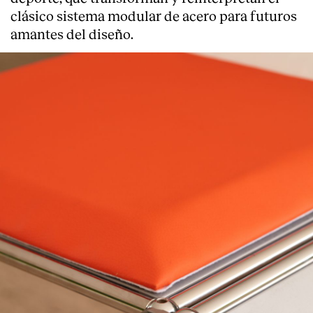
clásico sistema modular de acero para futuros
amantes del diseño.