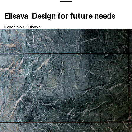
Elisava: Design for future needs
Exposición
-
Elisava