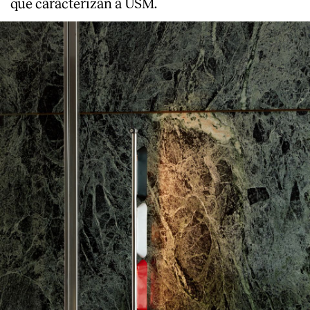
que caracterizan a USM.