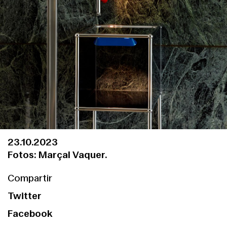
23.10.2023
Fotos: Marçal Vaquer.
Compartir
Twitter
Facebook