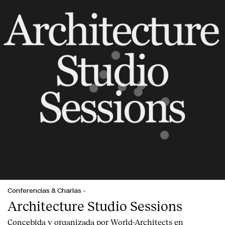
Conferencias & Charlas
-
Architecture Studio Sessions
Concebida y organizada por World-Architects en