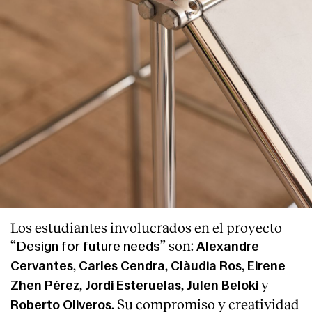
Servicios
Los estudiantes involucrados en el proyecto
“
” son:
Design for future needs
Alexandre
,
,
,
Cervantes
Carles Cendra
Clàudia Ros
Eirene
,
,
y
Zhen Pérez
Jordi Esteruelas
Julen Beloki
. Su compromiso y creatividad
Roberto Oliveros