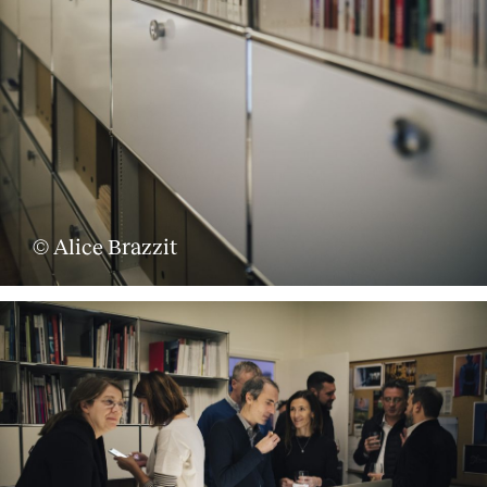
Servicios
© Alice Brazzit