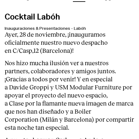
Cocktail Labóh
Inauguraciones & Presentaciones
-
Labóh
Ayer, 28 de noviembre, ¡inauguramos
oficialmente nuestro nuevo despacho
en C/Casp,12 (Barcelona)!
Nos hizo mucha ilusión ver a nuestros
partners, colaboradores y amigos juntos.
¡Gracias a todos por venir! Y en especial
a
Davide Groppi
y
USM Modular Furniture
por
apoyar el proyecto del nuevo espacio,
a
Clase
por la flamante nueva imagen de marca
que nos han diseñado y a
Boiler
Corporation
(Milán y Barcelona) por compartir
esta noche tan especial.