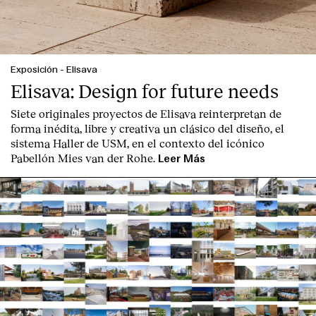
Exposición
-
Elisava
Elisava: Design for future needs
English
Español
Italiano
Català
Siete originales proyectos de Elisava reinterpretan de
forma inédita, libre y creativa un clásico del diseño, el
sistema Haller de USM, en el contexto del icónico
Pabellón Mies van der Rohe.
Leer Más