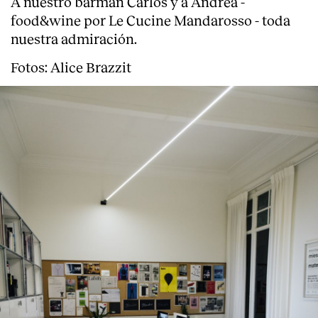
A nuestro barman Carlos y a Andrea -
food&wine por Le Cucine Mandarosso - toda
nuestra admiración.
Fotos: Alice Brazzit
About