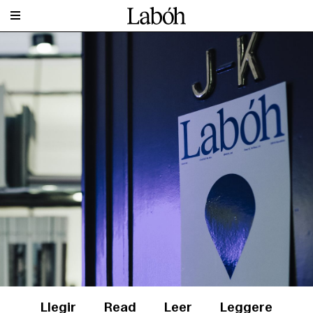
Llegir
Read
Leer
Leggere