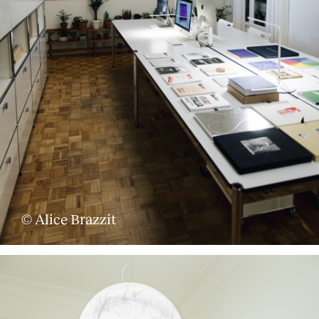
© Alice Brazzit