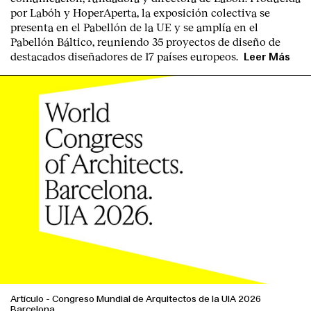
por
Labóh
y
HoperAperta, l
a exposición colectiva se
presenta en el
Pabellón de la UE
y se amplía en el
Pabellón Báltico
, reuniendo
35 proyectos de diseño
de
destacados diseñadores
de
17 países europeos
.
Leer Más
Artículo
-
Congreso Mundial de Arquitectos de la UIA 2026
Barcelona