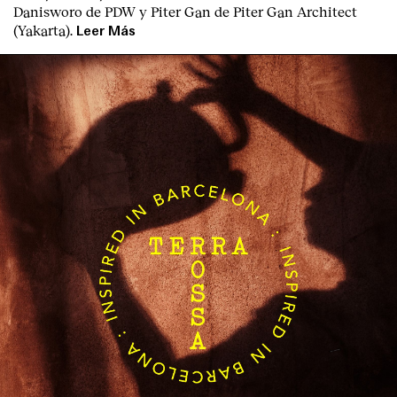
Danisworo de PDW y Piter Gan de Piter Gan Architect
(Yakarta).
Leer Más