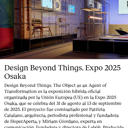
Design Beyond Things. Expo 2025
Osaka
Design Beyond Things. The Object as an Agent of
Transformation
es la exposición híbrida oficial
organizada por la
Unión Europea
(UE) en la
Expo 2025
Osaka
, que se celebra del
31 de agosto al 13 de septiembre
de 2025
. El proyecto fue comisariado por
Patrizia
Catalano
, arquitecta, periodista profesional y fundadora
de HoperAperta, y
Miriam Giordano
, experta en
comunicación, fundadora y directora de Labóh. Producida