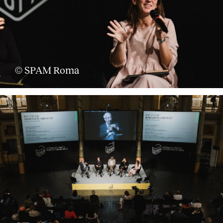
© SPAM Roma
About