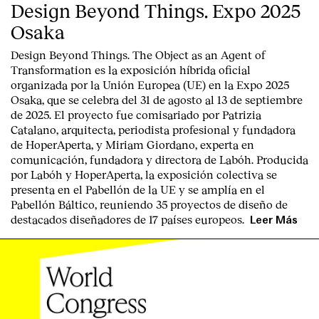
Design Beyond Things. Expo 2025
Osaka
Design Beyond Things. The Object as an Agent of
Transformation
es la exposición híbrida oficial
organizada por la
Unión Europea
(UE) en la
Expo 2025
Osaka
, que se celebra del
31 de agosto al 13 de septiembre
de 2025
. El proyecto fue comisariado por
Patrizia
Catalano
, arquitecta, periodista profesional y fundadora
de HoperAperta, y
Miriam Giordano
, experta en
comunicación, fundadora y directora de Labóh. Producida
por
Labóh
y
HoperAperta, l
a exposición colectiva se
presenta en el
Pabellón de la UE
y se amplía en el
Pabellón Báltico
, reuniendo
35 proyectos de diseño
de
destacados diseñadores
de
17 países europeos
.
Leer Más