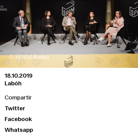
© SPAM Roma
18.10.2019
Labóh
Compartir
Twitter
Facebook
Whatsapp