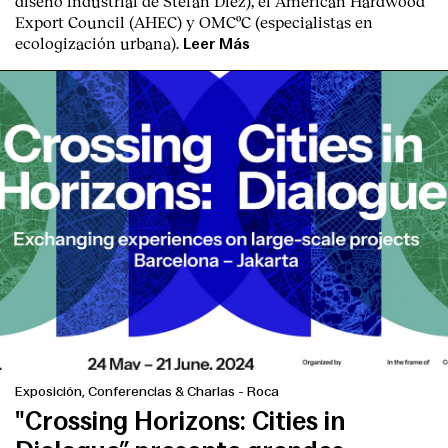
diseño industrial de Stefan Diez), el American Hardwood
Export Council (AHEC) y OMCºC (especialistas en
ecologización urbana).
Leer Más
Exposición, Conferencias & Charlas
-
Roca
"Crossing Horizons: Cities in