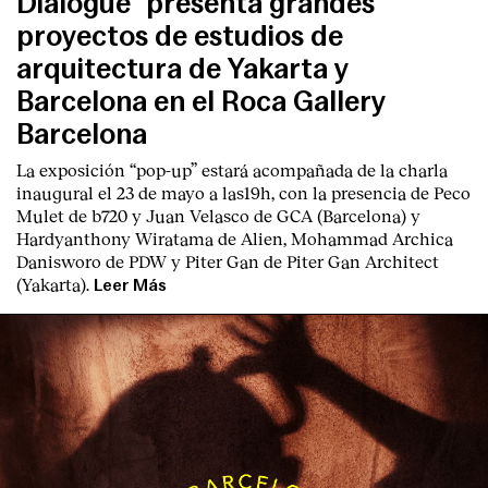
Dialogue” presenta grandes
proyectos de estudios de
arquitectura de Yakarta y
Barcelona en el Roca Gallery
Barcelona
La exposición “pop-up” estará acompañada de la charla
inaugural el 23 de mayo a las19h, con la presencia de Peco
Mulet de b720 y Juan Velasco de GCA (Barcelona) y
Hardyanthony Wiratama de Alien, Mohammad Archica
Danisworo de PDW y Piter Gan de Piter Gan Architect
(Yakarta).
Leer Más