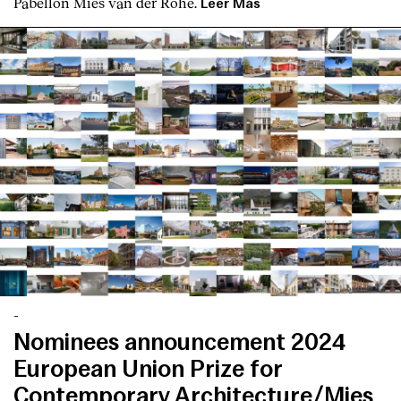
Pabellón Mies van der Rohe.
Leer Más
Contacto
-
Nominees announcement 2024
European Union Prize for
Contemporary Architecture/Mies