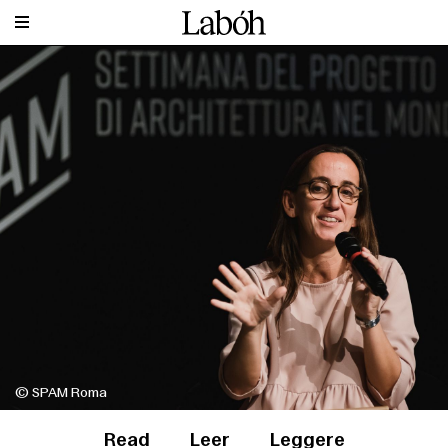
© SPAM Roma
Read
Leer
Leggere