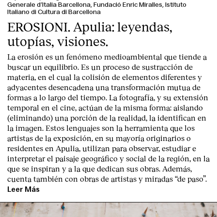
Generale d’Italia Barcellona, Fundació Enric Miralles, Istituto
Italiano di Cultura di Barcellona
EROSIONI. Apulia: leyendas,
utopías, visiones.
La erosión es un fenómeno medioambiental que tiende a
buscar un equilibrio. Es un proceso de sustracción de
materia, en el cual la colisión de elementos diferentes y
adyacentes desencadena una transformación mutua de
formas a lo largo del tiempo. La fotografía, y su extensión
temporal en el cine, actúan de la misma forma: aislando
(eliminando) una porción de la realidad, la identifican en
la imagen. Estos lenguajes son la herramienta que los
artistas de la exposición, en su mayoría originarios o
residentes en Apulia, utilizan para observar, estudiar e
interpretar el paisaje geográfico y social de la región, en la
que se inspiran y a la que dedican sus obras. Además,
cuenta también con obras de artistas y miradas “de paso”.
Leer Más