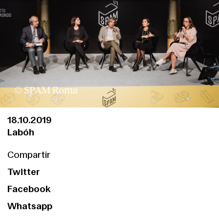
© SPAM Roma
18.10.2019
Labóh
Compartir
Twitter
Facebook
Whatsapp