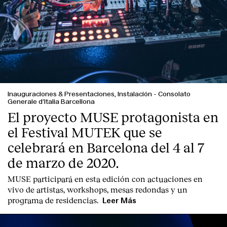
Inauguraciones & Presentaciones, Instalación
-
Consolato
Generale d’Italia Barcellona
El proyecto MUSE protagonista en
el Festival MUTEK que se
celebrará en Barcelona del 4 al 7
de marzo de 2020.
Index
MUSE participará en esta edición con actuaciones en
vivo de artistas, workshops, mesas redondas y un
programa de residencias.
Leer Más