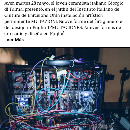
Ayer, martes 28 mayo, el joven ceramista italiano
Giorgio
di Palma
, presentó, en el jardín del I
nstituto Italiano de
Cultura de Barcelona
Onla instalación artística
permanente M
UTAZIONI. Nuove forme dell’artigianato e
del design in Puglia
T
-‘MUTACIONES. Nuevas formas de
artesanía y diseño en Puglia’.
Leer Más