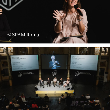
© SPAM Roma
About