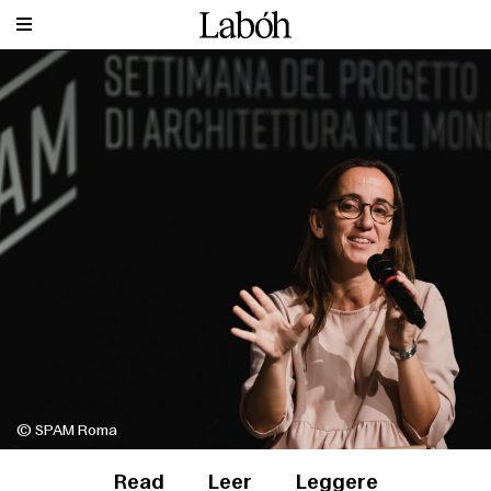
© SPAM Roma
Read
Leer
Leggere