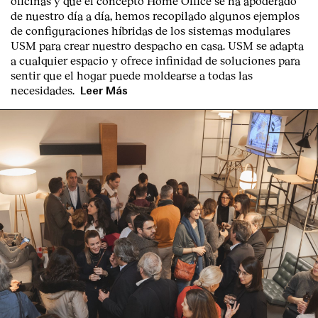
oficinas y que el concepto Home Office se ha apoderado
Contacto
de nuestro día a día, hemos recopilado algunos ejemplos
de configuraciones híbridas de los sistemas modulares
USM para crear nuestro despacho en casa. USM se adapta
a cualquier espacio y ofrece infinidad de soluciones para
sentir que el hogar puede moldearse a todas las
necesidades.
Leer Más