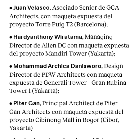
•
, Asociado Senior de GCA
Juan Velasco
Architects, con maqueta expuesta del
proyecto Torre Puig T2 (Barcelona);
•
, Managing
Hardyanthony Wiratama
Director de Alien DC con maqueta expuesta
del proyecto Mandiri Tower (Yakarta);
Clientes
•
, Design
Mohammad Archica Danisworo
Director de PDW Architects con maqueta
expuesta de Generali Tower – Gran Rubina
Tower 1 (Yakarta);
•
, Principal Architect de Piter
Piter Gan
Gan Architects con maqueta expuesta del
proyecto Cibinong Mall in Bogor (Cibor,
Yakarta)