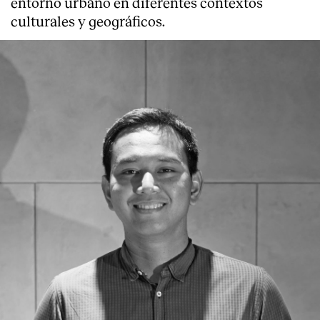
entorno urbano en diferentes contextos
culturales y geográficos.