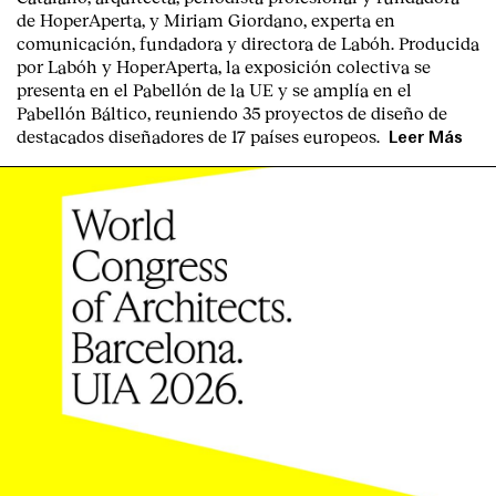
de HoperAperta, y
Miriam Giordano
, experta en
comunicación, fundadora y directora de Labóh. Producida
por
Labóh
y
HoperAperta, l
a exposición colectiva se
presenta en el
Pabellón de la UE
y se amplía en el
Pabellón Báltico
, reuniendo
35 proyectos de diseño
de
destacados diseñadores
de
17 países europeos
.
Leer Más