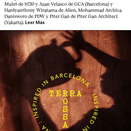
Mulet de b720 y Juan Velasco de GCA (Barcelona) y
Hardyanthony Wiratama de Alien, Mohammad Archica
Danisworo de PDW y Piter Gan de Piter Gan Architect
(Yakarta).
Leer Más
English
Español
Italiano
Català