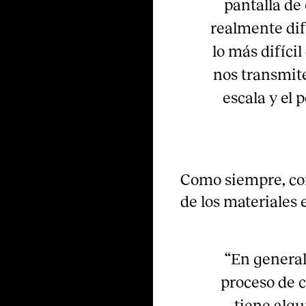
pantalla de
realmente dif
lo más difícil
nos transmite
escala y el 
Como siempre, co
de los materiales e
“En general
proceso de c
tiene algu