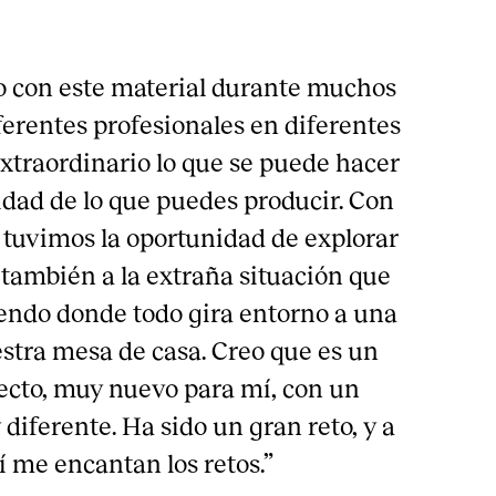
o con este material durante muchos
ferentes profesionales en diferentes
extraordinario lo que se puede hacer
lidad de lo que puedes producir. Con
 tuvimos la oportunidad de explorar
y también a la extraña situación que
endo donde todo gira entorno a una
stra mesa de casa. Creo que es un
ecto, muy nuevo para mí, con un
iferente. Ha sido un gran reto, y a
 me encantan los retos.”