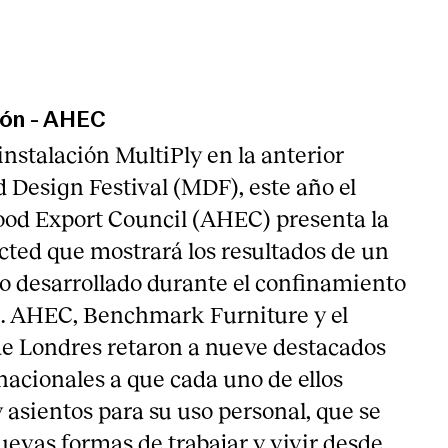
ión
-
AHEC
 instalación MultiPly en la anterior
 Design Festival (MDF), este año el
d Export Council (AHEC) presenta la
ted que mostrará los resultados de un
 desarrollado durante el confinamiento
9. AHEC, Benchmark Furniture y el
 Londres retaron a nueve destacados
nacionales a que cada uno de ellos
 asientos para su uso personal, que se
uevas formas de trabajar y vivir desde