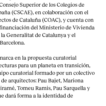
Consejo Superior de los Colegios de
paña (CSCAE), en colaboración con el
ectos de Cataluña (COAC), y cuenta con
 financiación del Ministerio de Vivienda
la Generalitat de Catalunya y el
Barcelona.
marca en la propuesta curatorial
cturas para un planeta en transición,
uipo curatorial formado por un colectivo
 de arquitectos: Pau Bajet, Mariona
Giramé, Tomeu Ramis, Pau Sarquella y
e dará forma a la identidad de