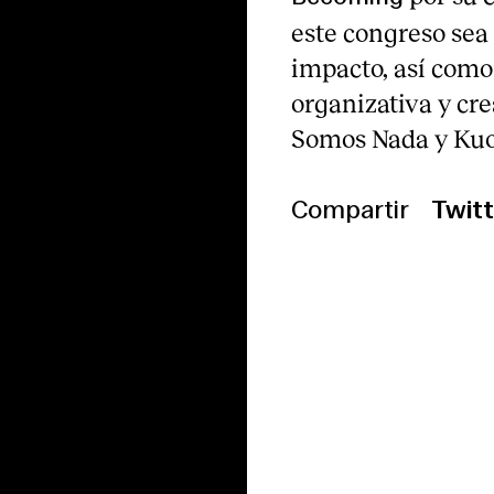
este congreso se
impacto, así como
organizativa y crea
Somos Nada y Kuo
Compartir
Twitt