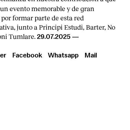
a un evento memorable y de gran
 por formar parte de esta red
tiva, junto a Principi Estudi, Barter, No
ni Tumlare.
29.07.2025
—
er
Facebook
Whatsapp
Mail