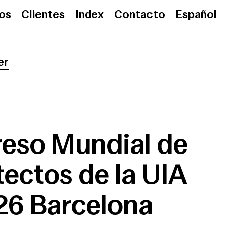
ios
Clientes
Index
Contacto
Español
Congreso Mundial de Arquitecto
er
eso Mundial de
tectos de la UIA
26 Barcelona