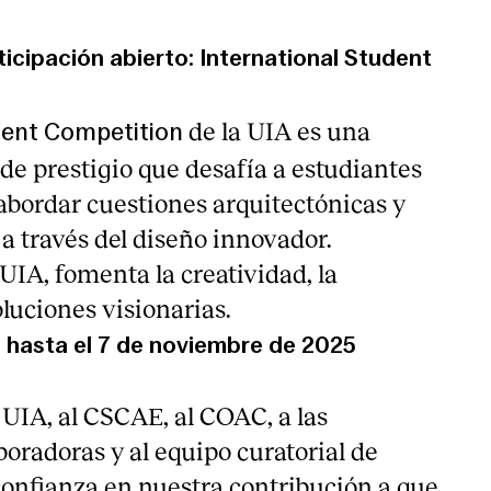
cipación abierto: International Student
de la UIA es una
dent Competition
de prestigio que desafía a estudiantes
 abordar cuestiones arquitectónicas y
a través del diseño innovador.
UIA, fomenta la creatividad, la
oluciones visionarias.
a hasta el 7 de noviembre de 2025
UIA, al CSCAE, al COAC, a las
boradoras y al equipo curatorial de
confianza en nuestra contribución a que