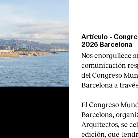
Artículo
-
Congres
2026 Barcelona
Nos enorgullece a
comunicación resp
del Congreso Mund
Barcelona a través
El Congreso Mundi
Barcelona, organi
Arquitectos, se ce
edición, que tendr