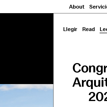
About
Servic
Llegir
Read
Le
Congr
Arqui
20