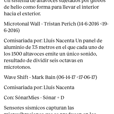
de helio como forma para llevar el interior
hacia el exterior.
Microtonal Wall - Tristan Perich (14-6-2016 <19-
6-2016)
Comisariada por: Lluís Nacenta Un panel de
aluminio de 7.5 metros en el que cada uno de
los 1500 altavoces emite un único sonido,
resultado de dividir seis octavas en
microtonos.
Wave Shift - Mark Bain (06-14-17 <17-06-17)
Comisariada por: Lluís Nacenta
Con: SónarMies - Sónar + D
Sensores sísmicos capturan las
microvibraciones que se producen en los