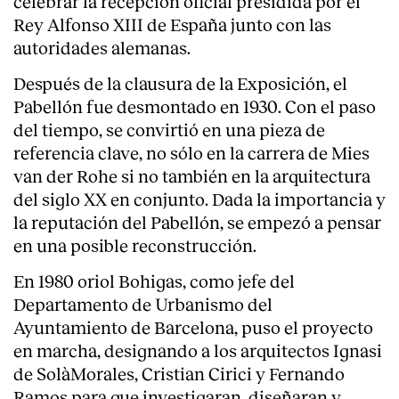
celebrar la recepción oficial presidida por el
Rey Alfonso XIII de España junto con las
autoridades alemanas.
Después de la clausura de la Exposición, el
Pabellón fue desmontado en 1930. Con el paso
del tiempo, se convirtió en una pieza de
referencia clave, no sólo en la carrera de Mies
van der Rohe si no también en la arquitectura
del siglo XX en conjunto. Dada la importancia y
la reputación del Pabellón, se empezó a pensar
en una posible reconstrucción.
En 1980 oriol Bohigas, como jefe del
Departamento de Urbanismo del
Ayuntamiento de Barcelona, puso el proyecto
en marcha, designando a los arquitectos Ignasi
de SolàMorales, Cristian Cirici y Fernando
Ramos para que investigaran, diseñaran y