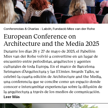
Conferencias & Charlas
-
Labóh, Fundació Mies van der Rohe
European Conference on
English
Español
Italiano
Català
Architecture and the Media 2025
Durante los días 26 y 27 de mayo de 2025, el Pabellón
Mies van der Rohe volvió a convertirse en un lugar de
encuentro entre periodistas, arquitectos y agentes
culturales de toda Europa. En el marco de Barcelona
Setmanes d’Arquitectura y las EUmies Awards Talks, se
celebró la cuarta edición de Architecture and the Media,
una conferencia que se concibe como un espacio donde
conocer e intercambiar experiencias sobre la difusión de
la arquitectura a través de los medios de comunicación.
Leer Más