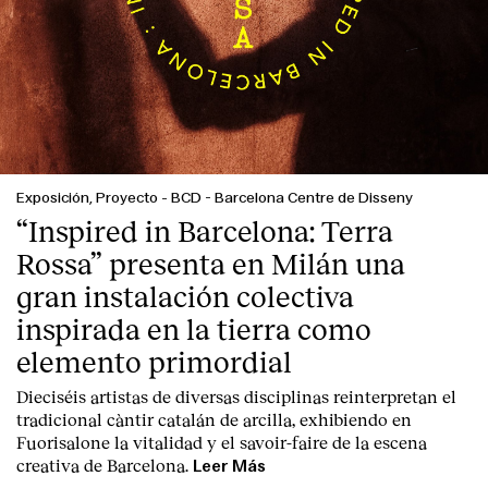
English
Español
Italiano
Català
Exposición, Proyecto
-
BCD - Barcelona Centre de Disseny
“Inspired in Barcelona: Terra
Rossa” presenta en Milán una
gran instalación colectiva
inspirada en la tierra como
elemento primordial
Dieciséis artistas de diversas disciplinas reinterpretan el
tradicional càntir catalán de arcilla, exhibiendo en
Fuorisalone la vitalidad y el savoir-faire de la escena
creativa de Barcelona.
Leer Más