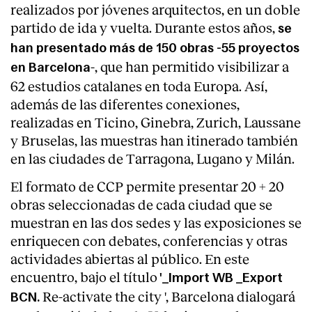
realizados por jóvenes arquitectos, en un doble
partido de ida y vuelta. Durante estos años,
se
han presentado más de 150 obras -55 proyectos
-, que han permitido visibilizar a
en Barcelona
62 estudios catalanes en toda Europa. Así,
además de las diferentes conexiones,
realizadas en Ticino, Ginebra, Zurich, Laussane
y Bruselas, las muestras han itinerado también
en las ciudades de Tarragona, Lugano y Milán.
El formato de CCP permite presentar 20 + 20
obras seleccionadas de cada ciudad que se
muestran en las dos sedes y las exposiciones se
enriquecen con debates, conferencias y otras
actividades abiertas al público. En este
encuentro, bajo el título
'_Import WB _Export
Re-activate the city ', Barcelona dialogará
BCN.