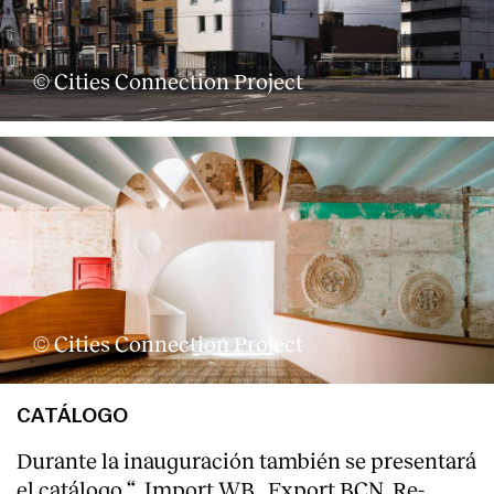
© Cities Connection Project
© Cities Connection Project
CATÁLOGO
Durante la inauguración también se presentará
el catálogo “_Import WB _Export BCN. Re-