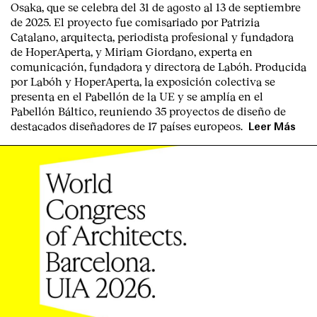
Osaka
, que se celebra del
31 de agosto al 13 de septiembre
de 2025
. El proyecto fue comisariado por
Patrizia
Catalano
, arquitecta, periodista profesional y fundadora
de HoperAperta, y
Miriam Giordano
, experta en
comunicación, fundadora y directora de Labóh. Producida
por
Labóh
y
HoperAperta, l
a exposición colectiva se
presenta en el
Pabellón de la UE
y se amplía en el
Pabellón Báltico
, reuniendo
35 proyectos de diseño
de
destacados diseñadores
de
17 países europeos
.
Leer Más