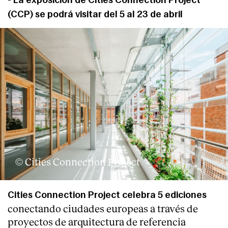
- La exposición de Cities Connection Project
(CCP) se podrá visitar del 5 al 23 de abril
© Cities Connection Project
About
Cities Connection Project celebra 5 ediciones
conectando ciudades europeas a través de
proyectos de arquitectura de referencia