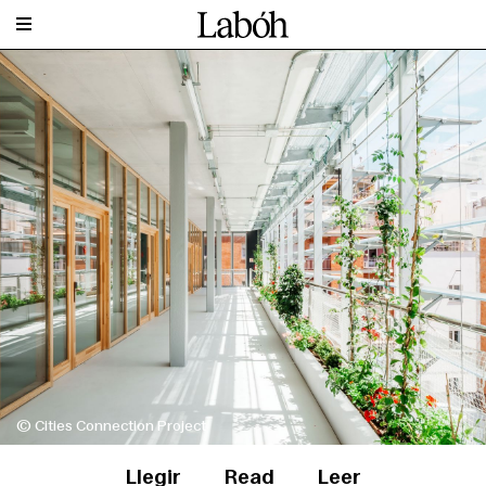
© Cities Connection Project
Llegir
Read
Leer