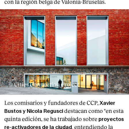
con la región belga de Valonia-Bruselas.
© Cities Connection Project
Los comisarios y fundadores de CCP,
Xavier
destacan como "en esta
Bustos y Nicola Regusci
quinta edición, se ha trabajado sobre
proyectos
entendiendo la
re-activadores de la ciudad,