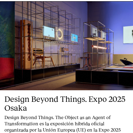
Design Beyond Things. Expo 2025
Osaka
Design Beyond Things. The Object as an Agent of
Transformation
es la exposición híbrida oficial
organizada por la
Unión Europea
(UE) en la
Expo 2025