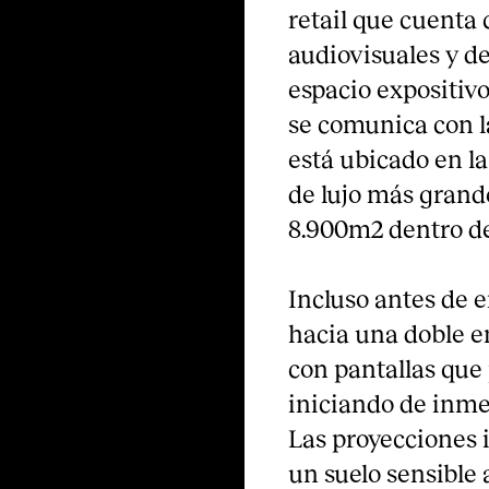
retail que cuenta 
audiovisuales y d
espacio expositivo
se comunica con la
está ubicado en la
de lujo más grand
8.900m2 dentro de
Incluso antes de en
hacia una doble 
con pantallas que
iniciando de inmed
Las proyecciones i
un suelo sensible