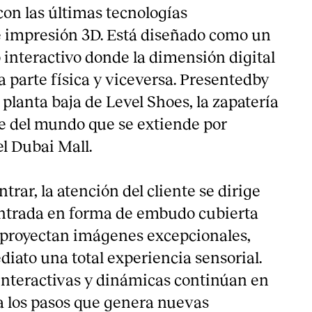
con las últimas tecnologías
e impresión 3D. Está diseñado como un
 interactivo donde la dimensión digital
 parte física y viceversa. Presentedby
 planta baja de Level Shoes, la zapatería
e del mundo que se extiende por
l Dubai Mall.
trar, la atención del cliente se dirige
entrada en forma de embudo cubierta
 proyectan imágenes excepcionales,
iato una total experiencia sensorial.
nteractivas y dinámicas continúan en
 a los pasos que genera nuevas