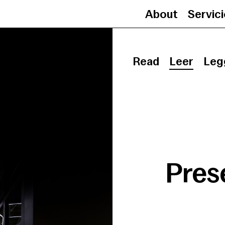
About
Servic
Read
Leer
Leg
Pres