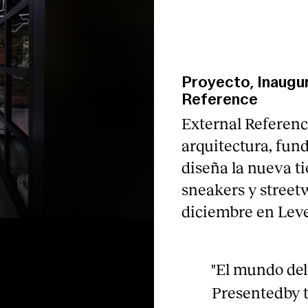
Proyecto, Inaugu
Reference
External Referenc
arquitectura, fun
diseña la nueva t
sneakers y street
diciembre en Leve
"El mundo del 
Presentedby 