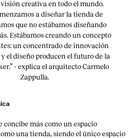
isión creativa en todo el mundo.
enzamos a diseñar la tienda de
íamos que no estábamos diseñando
ás. Estábamos creando un concepto
tes: un concentrado de innovación
 y el diseño producen el futuro de la
er.” - explica el arquitecto Carmelo
Zappulla.
nica
se concibe más como un espacio
como una tienda, siendo el único espacio