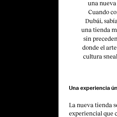
una nueva v
Cuando com
Dubái, sab
una tienda m
sin preceden
donde el arte
cultura sneak
Una experiencia ú
La nueva tienda 
experiencial que 