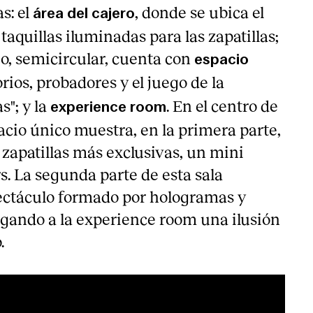
s: el
, donde se ubica el
área del cajero
taquillas iluminadas para las zapatillas;
rio, semicircular, cuenta con
espacio
orios, probadores y el juego de la
s"; y la
. En el centro de
experience room
pacio único muestra, en la primera parte,
s zapatillas más exclusivas, un mini
. La segunda parte de esta sala
ctáculo formado por hologramas y
rgando a la experience room una ilusión
.