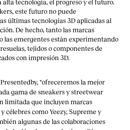
alta tecnología, el progreso y el futuro.
ers, este futuro no puede
as últimas tecnologías 3D aplicadas al
ción. De hecho, tanto las marcas
mo las emergentes están experimentando
resuelas, tejidos o componentes de
zados con impresión 3D.
Presentedby, "ofreceremos la mejor
ada gama de sneakers y streetwear
ón limitada que incluyen marcas
 y célebres como Yeezy, Supreme y
mbién algunas de las colaboraciones