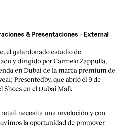
raciones & Presentaciones
-
External
e, el galardonado estudio de
dado y dirigido por Carmelo Zappulla,
ienda en Dubái de la marca premium de
wear,
Presentedby
, que abrió el 9 de
l Shoes en el Dubai Mall.
retail necesita una revolución y con
tuvimos la oportunidad de promover