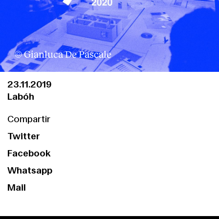
© Gianluca De Pascale
23.11.2019
Labóh
Compartir
Twitter
Facebook
Whatsapp
Mail