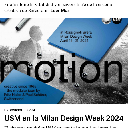
Fuorisalone la vitalidad y el savoir-faire de la escena
creativa de Barcelona.
Leer Más
Exposición
-
USM
USM en la Milan Design Week 2024
El sistema modular USM presenta
in motion | creative