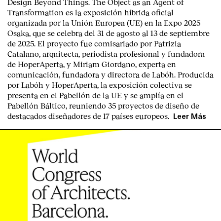
Design Beyond Things. The Object as an Agent of
Transformation
es la exposición híbrida oficial
organizada por la
Unión Europea
(UE) en la
Expo 2025
Osaka
, que se celebra del
31 de agosto al 13 de septiembre
de 2025
. El proyecto fue comisariado por
Patrizia
Catalano
, arquitecta, periodista profesional y fundadora
de HoperAperta, y
Miriam Giordano
, experta en
comunicación, fundadora y directora de Labóh. Producida
por
Labóh
y
HoperAperta, l
a exposición colectiva se
presenta en el
Pabellón de la UE
y se amplía en el
Pabellón Báltico
, reuniendo
35 proyectos de diseño
de
destacados diseñadores
de
17 países europeos
.
Leer Más