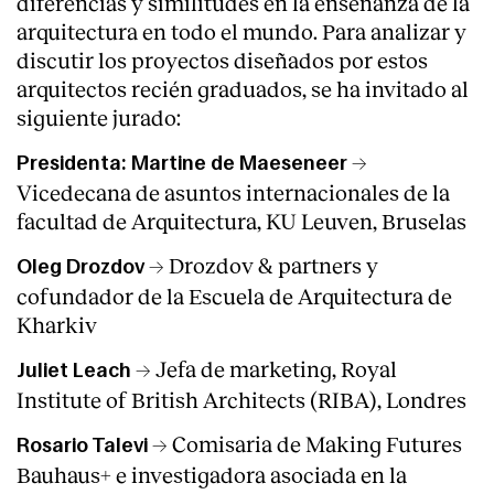
diferencias y similitudes en la enseñanza de la
arquitectura en todo el mundo. Para analizar y
discutir los proyectos diseñados por estos
arquitectos recién graduados, se ha invitado al
siguiente jurado:
→
Presidenta: Martine de Maeseneer
Vicedecana de asuntos internacionales de la
facultad de Arquitectura, KU Leuven, Bruselas
→ Drozdov & partners y
Oleg Drozdov
cofundador de la Escuela de Arquitectura de
Kharkiv
→ Jefa de marketing, Royal
Juliet Leach
Institute of British Architects (RIBA), Londres
→ Comisaria de Making Futures
Rosario Talevi
Bauhaus+ e investigadora asociada en la