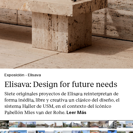
English
Español
Italiano
Català
Exposición
-
Elisava
Elisava: Design for future needs
Siete originales proyectos de Elisava reinterpretan de
forma inédita, libre y creativa un clásico del diseño, el
sistema Haller de USM, en el contexto del icónico
Pabellón Mies van der Rohe.
Leer Más