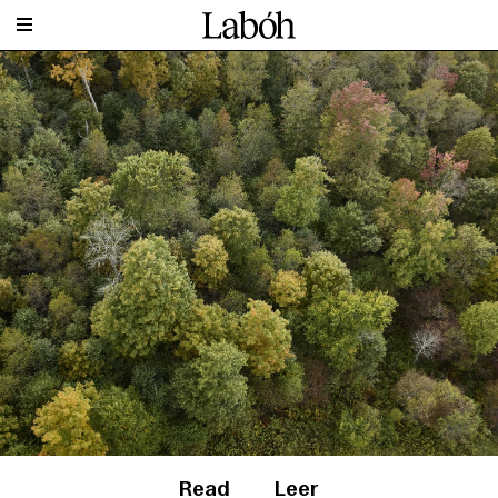
Read
Leer