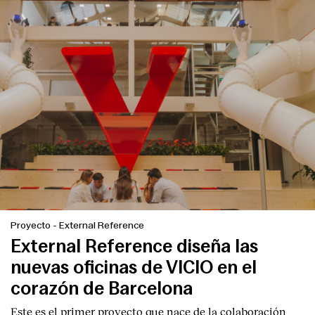
English
Español
Italiano
Català
Proyecto
-
External Reference
External Reference diseña las
nuevas oficinas de VICIO en el
corazón de Barcelona
Este es el primer proyecto que nace de la colaboración