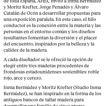
de toda España, AHEC invitó a Inma Bermúdez
y Moritz Krefter, Jorge Penadés y Álvaro
Catalán de Ocón a desarrollar propuestas para
una exposición paralela. En este caso, el hilo
conductor es la conexión entre la materia y las
personas en el entorno común y los diseños
resultantes fomentan la diversión y el placer
del encuentro, inspirados por la belleza y la
calidez de la madera.
A cada diseñador se le ofreció la opción de
elegir entre tres maderas procedentes de
frondosas estadounidenses sostenibles: roble
rojo, arce y cerezo.
About
Inma Bermúdez y Moritz Krefter (Studio Inma
Bermúdez), se han inspirado en la forma de los
antiguos bancos de tallar madera para
desarrollar una familia de cinco piezas