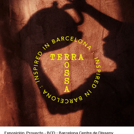
Exposición, Proyecto
-
BCD - Barcelona Centre de Disseny