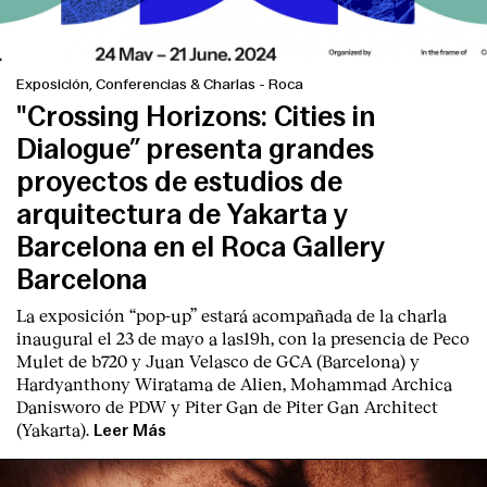
Exposición, Conferencias & Charlas
-
Roca
"Crossing Horizons: Cities in
Dialogue” presenta grandes
proyectos de estudios de
arquitectura de Yakarta y
Barcelona en el Roca Gallery
Barcelona
La exposición “pop-up” estará acompañada de la charla
inaugural el 23 de mayo a las19h, con la presencia de Peco
Index
Mulet de b720 y Juan Velasco de GCA (Barcelona) y
Hardyanthony Wiratama de Alien, Mohammad Archica
Danisworo de PDW y Piter Gan de Piter Gan Architect
(Yakarta).
Leer Más