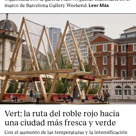
marco de Barcelona Gallery Weekend.
Leer Más
Vert: la ruta del roble rojo hacia
una ciudad más fresca y verde
Con el aumento de las temperaturas y la intensificación