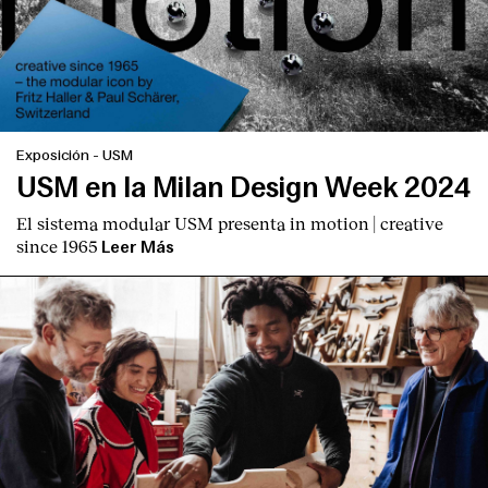
Exposición
-
USM
USM en la Milan Design Week 2024
El sistema modular USM presenta
in motion | creative
since 1965
Leer Más