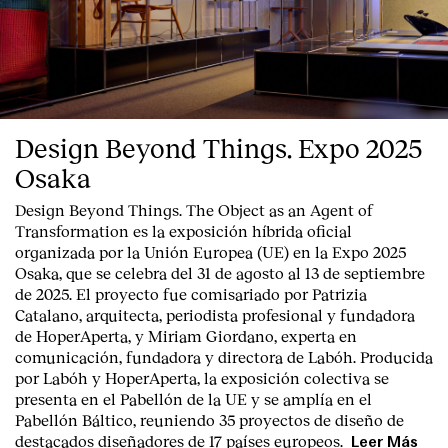
Design Beyond Things. Expo 2025
Osaka
Design Beyond Things. The Object as an Agent of
Transformation
es la exposición híbrida oficial
organizada por la
Unión Europea
(UE) en la
Expo 2025
Osaka
, que se celebra del
31 de agosto al 13 de septiembre
de 2025
. El proyecto fue comisariado por
Patrizia
Catalano
, arquitecta, periodista profesional y fundadora
de HoperAperta, y
Miriam Giordano
, experta en
comunicación, fundadora y directora de Labóh. Producida
por
Labóh
y
HoperAperta, l
a exposición colectiva se
presenta en el
Pabellón de la UE
y se amplía en el
Pabellón Báltico
, reuniendo
35 proyectos de diseño
de
destacados diseñadores
de
17 países europeos
.
Leer Más