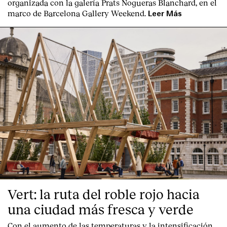
organizada con la galería Prats Nogueras Blanchard, en el
marco de Barcelona Gallery Weekend.
Leer Más
Vert: la ruta del roble rojo hacia
una ciudad más fresca y verde
Con el aumento de las temperaturas y la intensificación