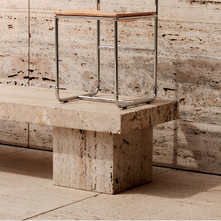
English
Español
Italiano
Català