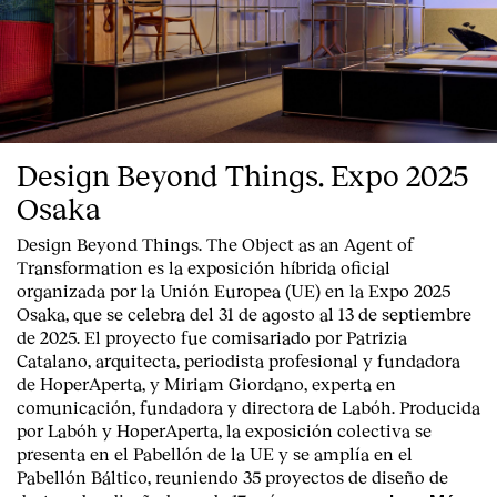
Design Beyond Things. Expo 2025
Osaka
Design Beyond Things. The Object as an Agent of
Transformation
es la exposición híbrida oficial
organizada por la
Unión Europea
(UE) en la
Expo 2025
Osaka
, que se celebra del
31 de agosto al 13 de septiembre
de 2025
. El proyecto fue comisariado por
Patrizia
Catalano
, arquitecta, periodista profesional y fundadora
de HoperAperta, y
Miriam Giordano
, experta en
comunicación, fundadora y directora de Labóh. Producida
por
Labóh
y
HoperAperta, l
a exposición colectiva se
presenta en el
Pabellón de la UE
y se amplía en el
Pabellón Báltico
, reuniendo
35 proyectos de diseño
de