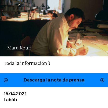
Maro Kouri
Toda la información ⤵️
Descarga la nota de prensa
15.04.2021
Labóh