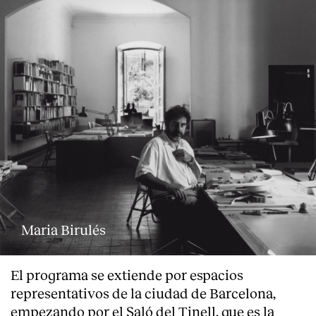
Maria Birulés
El programa se extiende por espacios
representativos de la ciudad de Barcelona,
empezando por el Saló del Tinell, que es la