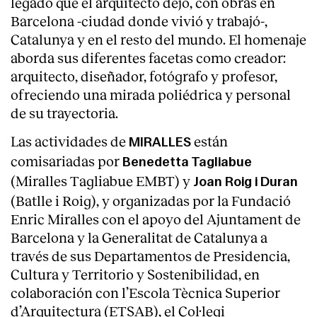
legado que el arquitecto dejó, con obras en
Barcelona -ciudad donde vivió y trabajó-,
Catalunya y en el resto del mundo. El homenaje
aborda sus diferentes facetas como creador:
arquitecto, diseñador, fotógrafo y profesor,
ofreciendo una mirada poliédrica y personal
de su trayectoria.
Las actividades de
están
MIRALLES
comisariadas por
Benedetta Tagliabue
(Miralles Tagliabue EMBT) y
Joan Roig i Duran
(Batlle i Roig), y organizadas por la Fundació
Enric Miralles con el apoyo del Ajuntament de
Barcelona y la Generalitat de Catalunya a
través de sus Departamentos de Presidencia,
Cultura y Territorio y Sostenibilidad, en
colaboración con l’Escola Tècnica Superior
d’Arquitectura (ETSAB), el Col·legi