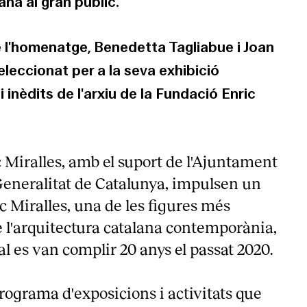
na al gran públic.
e l'homenatge, Benedetta Tagliabue i Joan
eleccionat per a la seva exhibició
i inèdits de l'arxiu de la Fundació Enric
 Miralles, amb el suport de l'Ajuntament
 Generalitat de Catalunya, impulsen un
Miralles, una de les figures més
 l'arquitectura catalana contemporània,
ual es van complir 20 anys el passat 2020.
programa d'exposicions i activitats que