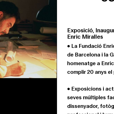
Exposició, Inaugu
Enric Miralles
• La Fundació Enri
de Barcelona i la 
homenatge a Enric 
complir 20 anys el
• Exposicions i act
seves múltiples f
dissenyador, fotòg