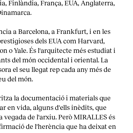
cia, Finlàndia, França, EUA, Anglaterra,
 Dinamarca.
ncia a Barcelona, a Frankfurt, i en les
 prestigioses dels EUA com Harvard,
 o Yale. És l'arquitecte més estudiat i
nts del món occidental i oriental. La
sora el seu llegat rep cada any més de
eu del món.
itza la documentació i materials que
ar en vida, alguns d'ells inèdits, que
 vegada de l'arxiu. Però MIRALLES és
firmació de l'herència que ha deixat en