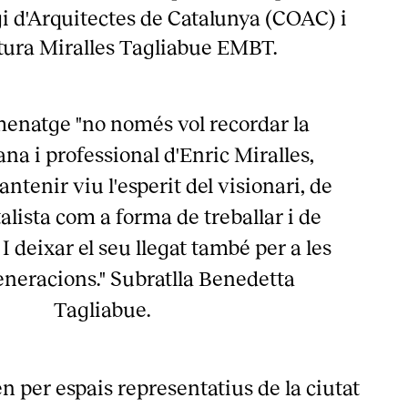
gi d'Arquitectes de Catalunya (COAC) i
ctura Miralles Tagliabue EMBT.
enatge "no només vol recordar la
na i professional d'Enric Miralles,
antenir viu l'esperit del visionari, de
alista com a forma de treballar i de
 I deixar el seu llegat també per a les
eneracions." Subratlla Benedetta
Tagliabue.
́n per espais representatius de la ciutat