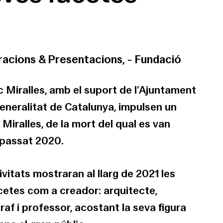
racions & Presentacions,
-
Fundació
c Miralles, amb el suport de l’Ajuntament
Generalitat de Catalunya, impulsen un
Miralles, de la mort del qual es van
 passat 2020.
ivitats mostraran al llarg de 2021 les
acetes com a creador: arquitecte,
raf i professor, acostant la seva figura