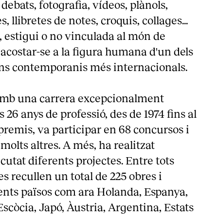
debats, fotografia, vídeos, plànols,
 llibretes de notes, croquis, collages...
 estigui o no vinculada al món de
t acostar-se a la figura humana d'un dels
ans contemporanis més internacionals.
amb una carrera excepcionalment
s 26 anys de professió, des de 1974 fins al
premis, va participar en 68 concursos i
 molts altres. A més, ha realitzat
ecutat diferents projectes. Entre tots
es recullen un total de 225 obres i
ents països com ara Holanda, Espanya,
Escòcia, Japó, Àustria, Argentina, Estats