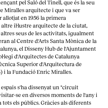
çant pel Saló del Tinell, que és la seu
re Miralles arquitecte i que va ser
r allotjat en 1956 la primera
altre il·lustre arquitecte de la ciutat,
 altres seus de les activitats, igualment
ran al Centre d'Arts Santa Mònica de la
talunya, el Disseny Hub de l'Ajuntament
ol·legi d'Arquitectes de Catalunya
ècnica Superior d'Arquitectura de
i la Fundació Enric Miralles.
 espais s'ha dissenyat un "circuit
visitar-se en diversos moments de l'any i
 tots els públics. Gràcies als diferents