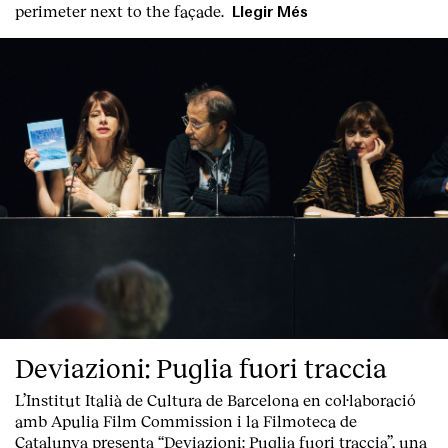
perimeter next to the façade.
Llegir Més
Deviazioni: Puglia fuori traccia
L’Institut Italià de Cultura de Barcelona en col·laboració
amb Apulia Film Commission i la Filmoteca de
Catalunya presenta “
Deviazioni: Puglia fuori traccia
”, una