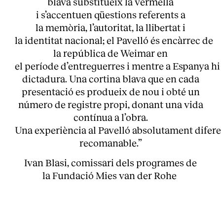
blava substitueix la vermella
i s’accentuen qüestions referents a
la memòria, l’autoritat, la llibertat i
la identitat nacional; el Pavelló és encàrrec de
la república de Weimar en
el període d’entreguerres i mentre a Espanya h
dictadura. Una cortina blava que en cada
presentació es produeix de nou i obté un
número de registre propi, donant una vida
contínua a l’obra.
Una experiència al Pavelló absolutament difere
recomanable.”
Ivan Blasi, comissari dels programes de
la Fundació Mies van der Rohe