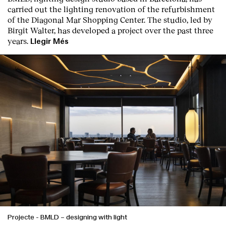
carried out the lighting renovation of the refurbishment
of the Diagonal Mar Shopping Center. The studio, led by
Birgit Walter, has developed a project over the past three
years.
Llegir Més
English
Español
Italiano
Català
Projecte
-
BMLD – designing with light