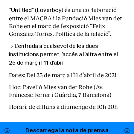
és una col·laboració
“Untitled” (Loverboy)
entre el MACBA i la Fundació Mies van der
Rohe en el marc de l’exposició “Felix
Gonzalez-Torres. Política de la relació”.
→
L’entrada a qualsevol de les dues
institucions permet l’accés a l’altra entre el
25 de març i l’11 d’abril
Dates: Del 25 de març a l’11 d’abril de 2021
Lloc: Pavelló Mies van der Rohe (Av.
Francesc Ferrer i Guàrdia, 7 Barcelona)
Horari: de dilluns a diumenge de 10h-20h
Descarrega la nota de premsa