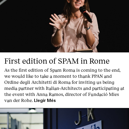
Serveis
First edition of SPAM in Rome
As the first edition of
Spam Roma
is coming to the end,
we would like to take a moment to thank PPAN and
Ordine degli Architetti di Roma for inviting us being
media partner with Italian-Architects and participating at
the event with Anna Ramos, director of
Fundació Mies
van der Rohe
.
Llegir Més