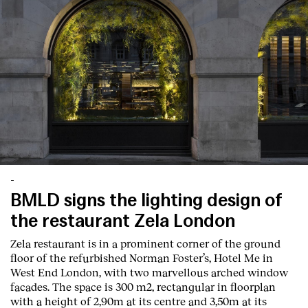
-
BMLD signs the lighting design of
the restaurant Zela London
Zela restaurant is in a prominent corner of the ground
floor of the refurbished Norman Foster’s, Hotel Me in
West End London, with two marvellous arched window
facades. The space is 300 m2, rectangular in floorplan
with a height of 2,90m at its centre and 3,50m at its