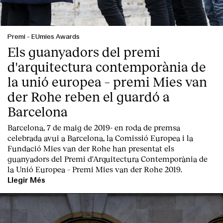
Premi
-
EUmies Awards
Els guanyadors del premi
d'arquitectura contemporània de
la unió europea – premi Mies van
Clients
der Rohe reben el guardó a
Barcelona
Barcelona, 7 de maig de 2019-
en roda de premsa
celebrada avui a Barcelona, la
Comissió Europea
i la
Fundació Mies van der Rohe
han presentat els
guanyadors del Premi d'Arquitectura Contemporània de
la Unió Europea – Premi Mies van der Rohe 2019.
Llegir Més