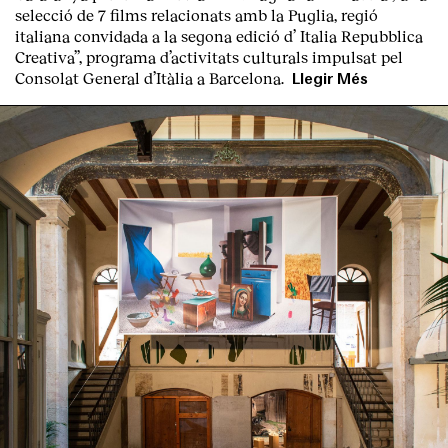
selecció de 7 films relacionats amb la Puglia
, regió
italiana convidada a la segona edició d’
Italia Repubblica
Creativa
”, programa d’activitats culturals impulsat pel
Consolat General d’Itàlia a Barcelona.
Llegir Més