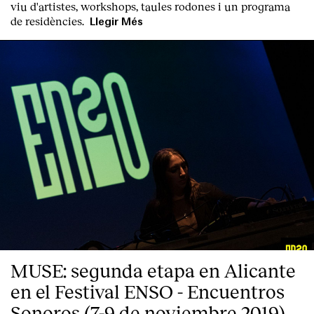
viu d'artistes, workshops, taules rodones i un programa
de residències.
Llegir Més
MUSE: segunda etapa en Alicante
en el Festival ENSO - Encuentros
Sonoros (7-9 de noviembre 2019)