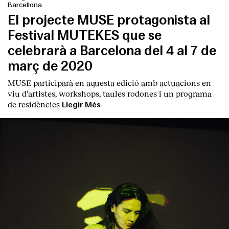
Barcellona
El projecte MUSE protagonista al
Festival MUTEKES que se
celebrarà a Barcelona del 4 al 7 de
març de 2020
MUSE participarà en aquesta edició amb actuacions en
viu d'artistes, workshops, taules rodones i un programa
de residències
Llegir Més