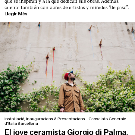
que se inspiran y a la que dedican sus obras. Además,
cuenta también con obras de artistas y miradas “de paso”.
Llegir Més
Index
Instal·lació, Inauguracions & Presentacions
-
Consolato Generale
d’Italia Barcellona
El jove ceramista Giorgio di Palma,