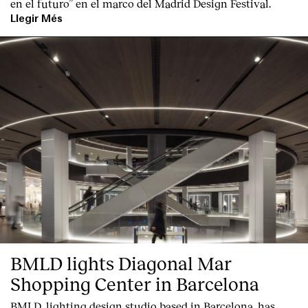
en el futuro” en el marco del Madrid Design Festival.
Llegir Més
BMLD lights Diagonal Mar
Shopping Center in Barcelona
BMLD, lighting design studio based in Barcelona, has