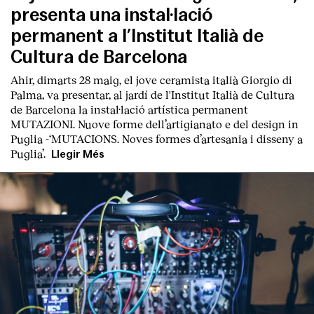
presenta una instal·lació
permanent a l’Institut Italià de
Cultura de Barcelona
Ahir, dimarts 28 maig, el jove ceramista italià
Giorgio di
Palma
, va presentar, al jardí de l'Institut Italià de Cultura
de Barcelona la instal·lació artística permanent
MUT
AZIONI. Nuove forme dell’artigianato e del design in
Puglia
-‘
MUTACIONS. Noves formes d’artesania i disseny a
Puglia’.
Llegir Més