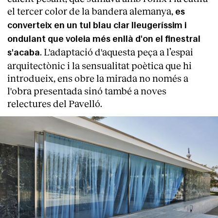
el tercer color de la bandera alemanya,
es
converteix en un tul blau clar lleugeríssim i
ondulant que voleia més enllà d'on el finestral
. L'adaptació d'aquesta peça a l’espai
s'acaba
arquitectònic i la sensualitat poètica que hi
introdueix, ens obre la mirada no només a
l'obra presentada sinó també a noves
relectures del Pavelló.
About