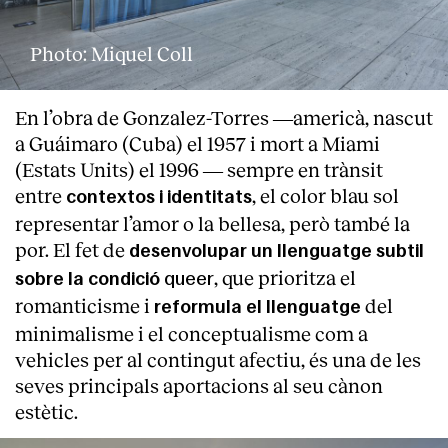
Photo: Miquel Coll
En l’obra de Gonzalez-Torres ―americà, nascut
a Guáimaro (Cuba) el 1957 i mort a Miami
(Estats Units) el 1996 ― sempre en trànsit
entre
, el color blau sol
contextos i identitats
representar l’amor o la bellesa, però també la
por. El fet de
desenvolupar un llenguatge subtil
, que prioritza el
queer
sobre la condició
romanticisme i
del
reformula el llenguatge
minimalisme i el conceptualisme com a
vehicles per al contingut afectiu, és una de les
seves principals aportacions al seu cànon
estètic.