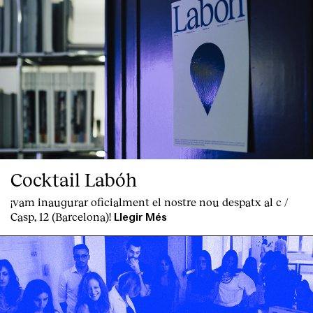
Cocktail Labóh
¡vam inaugurar oficialment el nostre nou despatx al c /
Casp, 12 (Barcelona)!
Llegir Més