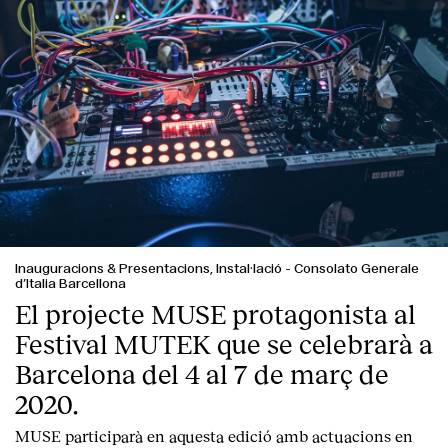
Inauguracions & Presentacions, Instal·lació
-
Consolato Generale
d’Italia Barcellona
El projecte MUSE protagonista al
Festival MUTEK que se celebrarà a
Barcelona del 4 al 7 de març de
2020.
MUSE participarà en aquesta edició amb actuacions en