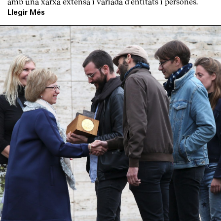
amb una xarxa extensa i variada d'entitats i persones.
Llegir Més