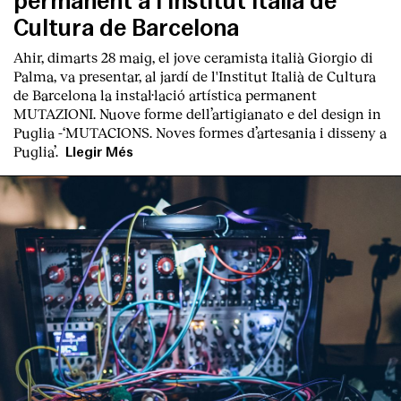
permanent a l’Institut Italià de
Cultura de Barcelona
Ahir, dimarts 28 maig, el jove ceramista italià
Giorgio di
Palma
, va presentar, al jardí de l'Institut Italià de Cultura
de Barcelona la instal·lació artística permanent
MUT
AZIONI. Nuove forme dell’artigianato e del design in
Puglia
-‘
MUTACIONS. Noves formes d’artesania i disseny a
Puglia’.
Llegir Més