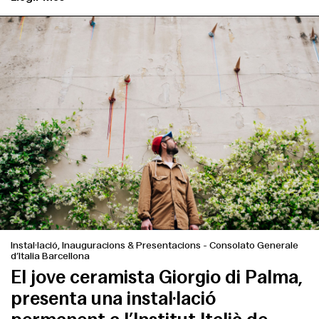
Instal·lació, Inauguracions & Presentacions
-
Consolato Generale
d’Italia Barcellona
El jove ceramista Giorgio di Palma,
presenta una instal·lació