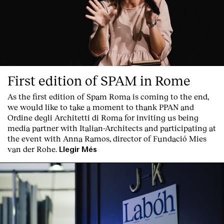
First edition of SPAM in Rome
As the first edition of
Spam Roma
is coming to the end,
we would like to take a moment to thank PPAN and
Ordine degli Architetti di Roma for inviting us being
media partner with Italian-Architects and participating at
the event with Anna Ramos, director of
Fundació Mies
van der Rohe
.
Llegir Més