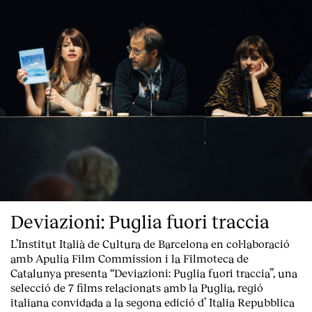
Deviazioni: Puglia fuori traccia
L’Institut Italià de Cultura de Barcelona en col·laboració
amb Apulia Film Commission i la Filmoteca de
Catalunya presenta “
Deviazioni: Puglia fuori traccia
”, una
selecció de 7 films relacionats amb la Puglia
, regió
italiana convidada a la segona edició d’
Italia Repubblica