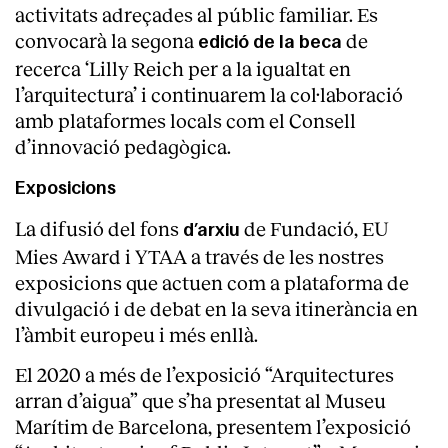
activitats adreçades al públic familiar. Es
convocarà la segona
de
edició de la beca
recerca ‘Lilly Reich per a la igualtat en
l’arquitectura’ i continuarem la col·laboració
amb plataformes locals com el Consell
d’innovació pedagògica.
Exposicions
La difusió del fons
de Fundació, EU
d’arxiu
Mies Award i YTAA a través de les nostres
exposicions que actuen com a plataforma de
divulgació i de debat en la seva itinerància en
l’àmbit europeu i més enllà.
El 2020 a més de l’exposició “Arquitectures
arran d’aigua” que s’ha presentat al Museu
Marítim de Barcelona, presentem l’exposició