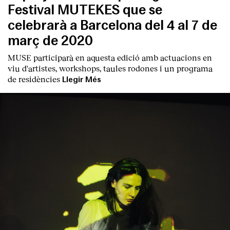
Festival MUTEKES que se
celebrarà a Barcelona del 4 al 7 de
març de 2020
MUSE participarà en aquesta edició amb actuacions en
viu d'artistes, workshops, taules rodones i un programa
de residències
Llegir Més