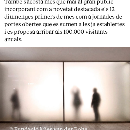
També s’acosta més que mai al gran públic
incorporant com a novetat destacada els 12
diumenges primers de mes com a jornades de
portes obertes que es sumen a les ja establertes
i es proposa arribar als 100.000 visitants
anuals.
About
© Fundació Mies van der Rohe