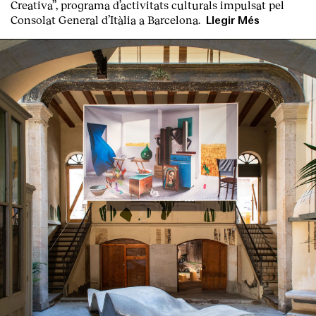
Creativa
”, programa d’activitats culturals impulsat pel
Consolat General d’Itàlia a Barcelona.
Llegir Més