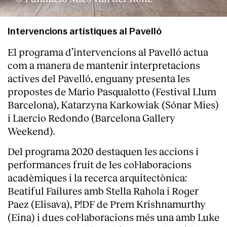
Intervencions artístiques al Pavelló
El programa d’intervencions al Pavelló actua
com a manera de mantenir interpretacions
actives del Pavelló, enguany presenta les
propostes de Mario Pasqualotto (Festival Llum
Barcelona), Katarzyna Karkowiak (Sónar Mies)
i Laercio Redondo (Barcelona Gallery
Weekend).
Del programa 2020 destaquen les accions i
performances fruit de les col·laboracions
acadèmiques i la recerca arquitectònica:
Beatiful Failures amb Stella Rahola i Roger
Paez (Elisava), P!DF de Prem Krishnamurthy
(Eina) i dues col·laboracions més una amb Luke