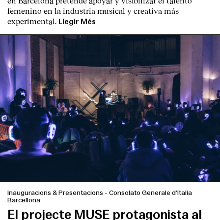
en Barcelona pretende apoyar y visibilizar el talento
femenino en la industria musical y creativa más
experimental.
Llegir Més
Inauguracions & Presentacions
-
Consolato Generale d’Italia
Barcellona
El projecte MUSE protagonista al