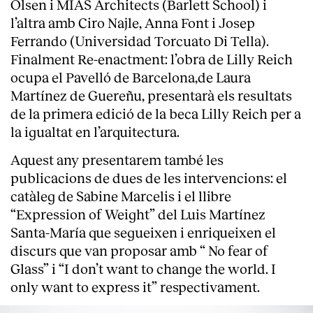
Olsen i MIAS Architects (Barlett School) i
l’altra amb Ciro Najle, Anna Font i Josep
Ferrando (Universidad Torcuato Di Tella).
Finalment Re-enactment: l’obra de Lilly Reich
ocupa el Pavelló de Barcelona,de Laura
Martínez de Guereñu, presentarà els resultats
de la primera edició de la beca Lilly Reich per a
la igualtat en l’arquitectura.
Aquest any presentarem també les
publicacions de dues de les intervencions: el
catàleg de Sabine Marcelis i el llibre
“Expression of Weight” del Luis Martínez
Santa-María que segueixen i enriqueixen el
discurs que van proposar amb “ No fear of
Glass” i “I don’t want to change the world. I
only want to express it” respectivament.