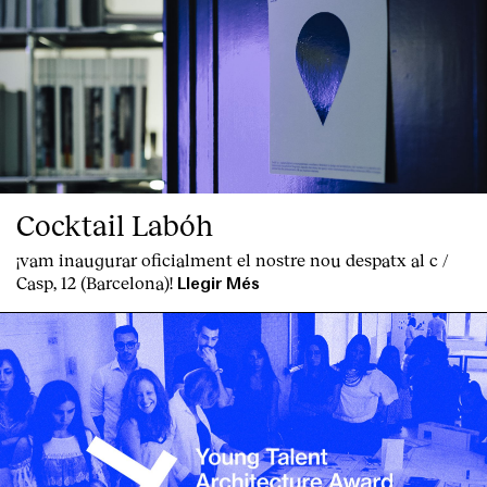
Clients
Cocktail Labóh
¡vam inaugurar oficialment el nostre nou despatx al c /
Casp, 12 (Barcelona)!
Llegir Més