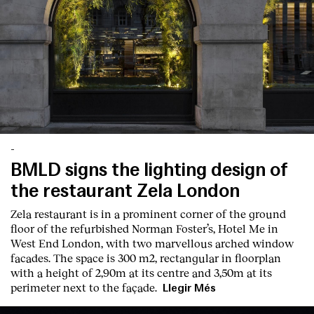
-
BMLD signs the lighting design of
the restaurant Zela London
Zela restaurant is in a prominent corner of the ground
Index
floor of the refurbished Norman Foster’s, Hotel Me in
West End London, with two marvellous arched window
facades. The space is 300 m2, rectangular in floorplan
with a height of 2,90m at its centre and 3,50m at its
perimeter next to the façade.
Llegir Més