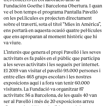
Fundación Goethe i Barcelona Obertura. I quan
ve el bon temps el programa Pantalla Pavelló
on les pel.licules es projecten directament
sobre el travertí, sota el títol “Mies in América”,
ens portarà en aquesta ocasió quatre pel·lícules
que ens aproparan al moment històric que hi
va viure.
L’interès que genera el propi Pavelló i les seves
activitats es fa palès en el públic que participa
a les seves activitats i les segueix per internet.
El 2019 van visitar el pavelló 95.000 persones i
entre elles 465 grups escolars i les nostres
exposicions aquí i a fora van tenir 60.000
visitants. La Fundació va organitzar 87
activitats: 56 a Barcelona, de les quals 40 van
ser al Pavelló i més de 20 exposicions arreu