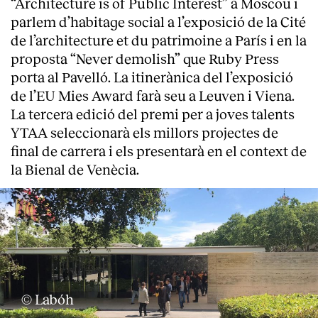
“Architecture is of Public Interest” a Moscou i
parlem d’habitage social a l’exposició de la Cité
de l’architecture et du patrimoine a París i en la
proposta “Never demolish” que Ruby Press
porta al Pavelló. La itinerànica del l’exposició
de l’EU Mies Award farà seu a Leuven i Viena.
La tercera edició del premi per a joves talents
YTAA seleccionarà els millors projectes de
final de carrera i els presentarà en el context de
la Bienal de Venècia.
© Labóh