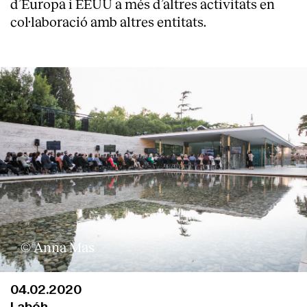
d’Europa i EEUU a més d’altres activitats en
col·laboració amb altres entitats.
© Anna Mas
04.02.2020
Labóh