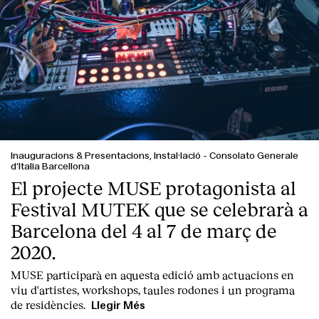
Contacte
Inauguracions & Presentacions, Instal·lació
-
Consolato Generale
d’Italia Barcellona
El projecte MUSE protagonista al
Festival MUTEK que se celebrarà a
Barcelona del 4 al 7 de març de
2020.
MUSE participarà en aquesta edició amb actuacions en
viu d'artistes, workshops, taules rodones i un programa
de residències.
Llegir Més