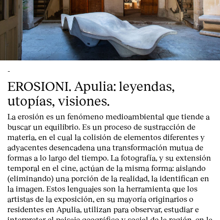
-
EROSIONI. Apulia: leyendas,
utopías, visiones.
La erosión es un fenómeno medioambiental que tiende a
buscar un equilibrio. Es un proceso de sustracción de
materia, en el cual la colisión de elementos diferentes y
adyacentes desencadena una transformación mutua de
formas a lo largo del tiempo. La fotografía, y su extensión
temporal en el cine, actúan de la misma forma: aislando
(eliminando) una porción de la realidad, la identifican en
la imagen. Estos lenguajes son la herramienta que los
artistas de la exposición, en su mayoría originarios o
residentes en Apulia, utilizan para observar, estudiar e
interpretar el paisaje geográfico y social de la región, en la