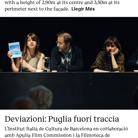
with a height of 2,90m at its centre and 3,50m at its
perimeter next to the façade.
Llegir Més
Deviazioni: Puglia fuori traccia
L’Institut Italià de Cultura de Barcelona en col·laboració
amb Apulia Film Commission i la Filmoteca de