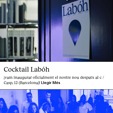
Cocktail Labóh
¡vam inaugurar oficialment el nostre nou despatx al c /
Casp, 12 (Barcelona)!
Llegir Més