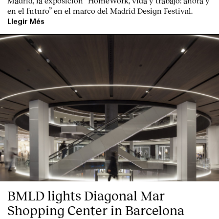
Madrid, la exposición “HomeWork, vida y trabajo: ahora y
en el futuro” en el marco del Madrid Design Festival.
Llegir Més
BMLD lights Diagonal Mar
Shopping Center in Barcelona