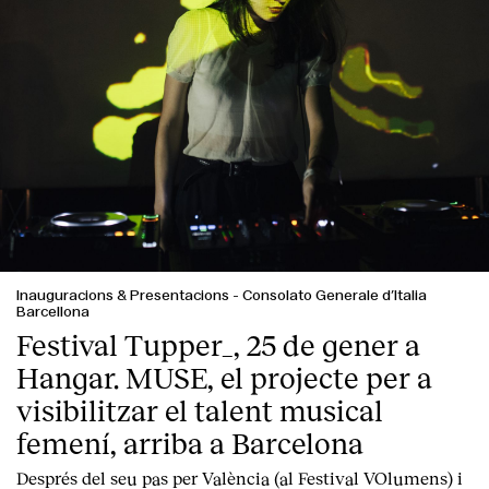
Inauguracions & Presentacions
-
Consolato Generale d’Italia
Barcellona
Festival Tupper_, 25 de gener a
Hangar. MUSE, el projecte per a
visibilitzar el talent musical
femení, arriba a Barcelona
Després del seu pas per València (al Festival VOlumens) i