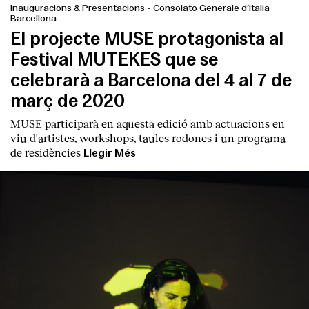
Inauguracions & Presentacions
-
Consolato Generale d’Italia
Barcellona
El projecte MUSE protagonista al
Festival MUTEKES que se
celebrarà a Barcelona del 4 al 7 de
març de 2020
MUSE participarà en aquesta edició amb actuacions en
viu d'artistes, workshops, taules rodones i un programa
de residències
Llegir Més