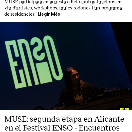
MUSE participarà en aquesta edició amb actuacions en
viu d'artistes, workshops, taules rodones i un programa
de residències.
Llegir Més
Index
MUSE: segunda etapa en Alicante
en el Festival ENSO - Encuentros