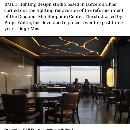
BMLD, lighting design studio based in Barcelona, has
carried out the lighting renovation of the refurbishment
of the Diagonal Mar Shopping Center. The studio, led by
Birgit Walter, has developed a project over the past three
years.
Llegir Més
Projecte
-
BMLD – designing with light