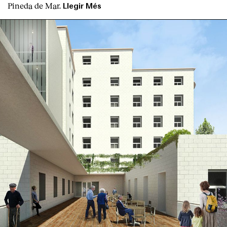
Pineda de Mar.
Llegir Més
English
Español
Italiano
Català