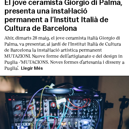
El jove ceramista Giorgio di Palma,
presenta una instal·lació
permanent a l’Institut Italià de
Cultura de Barcelona
Ahir, dimarts 28 maig, el jove ceramista italià
Giorgio di
Palma
, va presentar, al jardí de l'Institut Italià de Cultura
de Barcelona la instal·lació artística permanent
MUT
AZIONI. Nuove forme dell’artigianato e del design in
Puglia
-‘
MUTACIONS. Noves formes d’artesania i disseny a
Puglia’.
Llegir Més