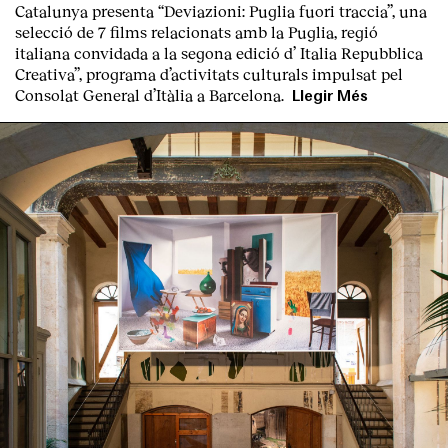
Catalunya presenta “
Deviazioni: Puglia fuori traccia
”, una
selecció de 7 films relacionats amb la Puglia
, regió
italiana convidada a la segona edició d’
Italia Repubblica
Creativa
”, programa d’activitats culturals impulsat pel
Consolat General d’Itàlia a Barcelona.
Llegir Més
Clients