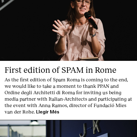
First edition of SPAM in Rome
As the first edition of
Spam Roma
is coming to the end,
we would like to take a moment to thank PPAN and
Ordine degli Architetti di Roma for inviting us being
media partner with Italian-Architects and participating at
the event with Anna Ramos, director of
Fundació Mies
van der Rohe
.
Llegir Més