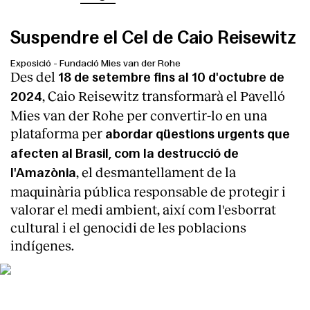
Suspendre el Cel de Caio Reisewitz
Exposició
-
Fundació Mies van der Rohe
Des del
18 de setembre fins al 10 d'octubre de
, Caio Reisewitz transformarà el Pavelló
2024
Mies van der Rohe per convertir-lo en una
plataforma per
abordar qüestions urgents que
afecten al Brasil, com la destrucció de
, el desmantellament de la
l'Amazònia
maquinària pública responsable de protegir i
valorar el medi ambient, així com l'esborrat
cultural i el genocidi de les poblacions
indígenes.
Foto d'Anna Mas