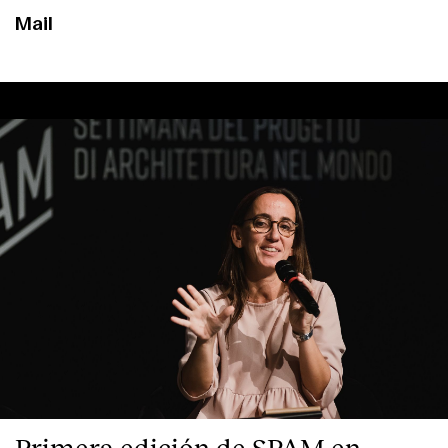
Mail
Primera edición de SPAM en