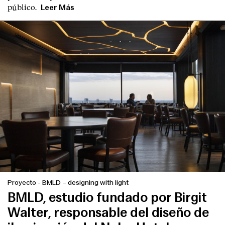
público.
Leer Más
English
Español
Italiano
Català
Proyecto
-
BMLD – designing with light
BMLD, estudio fundado por Birgit
Walter, responsable del diseño de