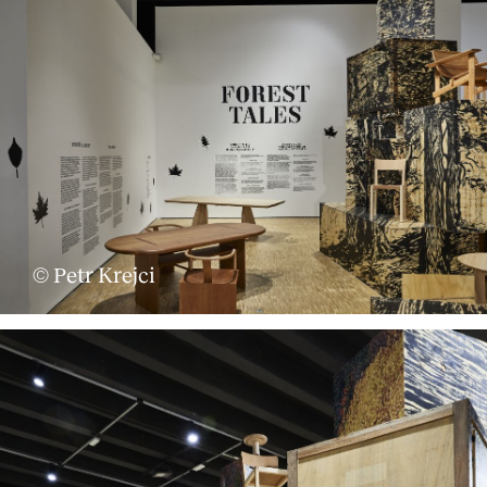
© Petr Krejci