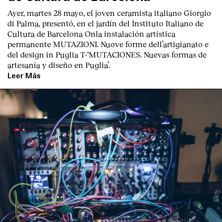
Ayer, martes 28 mayo, el joven ceramista italiano
Giorgio
di Palma
, presentó, en el jardín del I
nstituto Italiano de
Cultura de Barcelona
Onla instalación artística
permanente M
UTAZIONI. Nuove forme dell’artigianato e
del design in Puglia
T
-‘MUTACIONES. Nuevas formas de
artesanía y diseño en Puglia’.
Leer Más