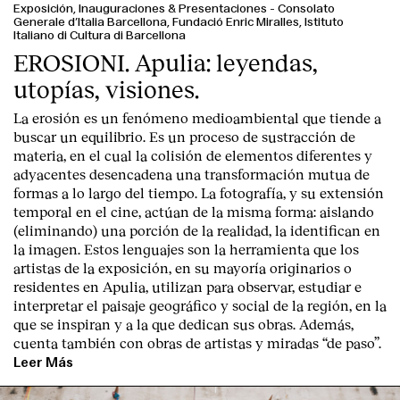
Exposición, Inauguraciones & Presentaciones
-
Consolato
Generale d’Italia Barcellona, Fundació Enric Miralles, Istituto
Italiano di Cultura di Barcellona
EROSIONI. Apulia: leyendas,
utopías, visiones.
La erosión es un fenómeno medioambiental que tiende a
buscar un equilibrio. Es un proceso de sustracción de
materia, en el cual la colisión de elementos diferentes y
adyacentes desencadena una transformación mutua de
formas a lo largo del tiempo. La fotografía, y su extensión
temporal en el cine, actúan de la misma forma: aislando
(eliminando) una porción de la realidad, la identifican en
la imagen. Estos lenguajes son la herramienta que los
artistas de la exposición, en su mayoría originarios o
residentes en Apulia, utilizan para observar, estudiar e
interpretar el paisaje geográfico y social de la región, en la
que se inspiran y a la que dedican sus obras. Además,
cuenta también con obras de artistas y miradas “de paso”.
Leer Más