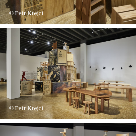
© Petr Krejci
© Petr Krejci