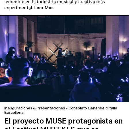
femenino en la industria musical y creativa más
experimental.
Leer Más
Inauguraciones & Presentaciones
-
Consolato Generale d’Italia
Barcellona
El proyecto MUSE protagonista en