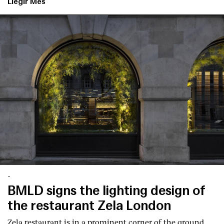
Llegir Més
Index
-
BMLD signs the lighting design of
the restaurant Zela London
Zela restaurant is in a prominent corner of the ground