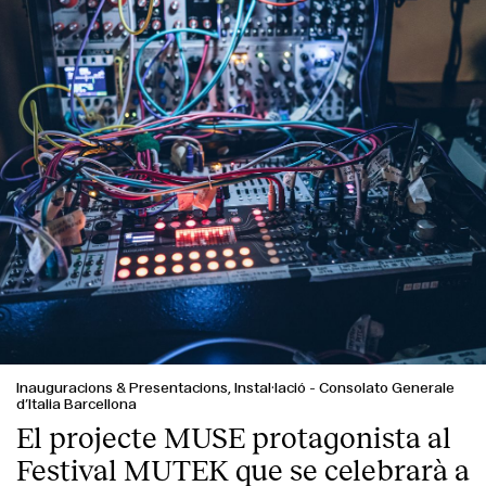
Contacte
Inauguracions & Presentacions, Instal·lació
-
Consolato Generale
d’Italia Barcellona
El projecte MUSE protagonista al
Festival MUTEK que se celebrarà a