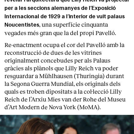
per a les seccions alemanyes de l’Exposició
Internacional de 1929 a l’interior de vuit palaus
, una superfície cinquanta
Noucentistes
vegades més gran que la del propi Pavelló.
Re-enactment ocupa el cor del Pavelló amb la
reconstrucció de dues de les vitrines
originalment concebudes per als Palaus
gràcies als plànols que Lilly Reich va poder
resguardar a Mühlhausen (Thuringia) durant
la Segona Guerra Mundial, els originals dels
quals es troben dipositats a la col·lecció Lilly
Reich de l’Arxiu Mies van der Rohe del Museu
d’Art Modern de Nova York (MoMA).