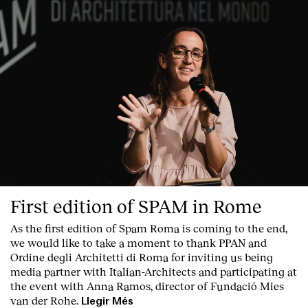
First edition of SPAM in Rome
As the first edition of
Spam Roma
is coming to the end,
we would like to take a moment to thank PPAN and
Ordine degli Architetti di Roma for inviting us being
media partner with Italian-Architects and participating at
the event with Anna Ramos, director of
Fundació Mies
van der Rohe
.
Llegir Més