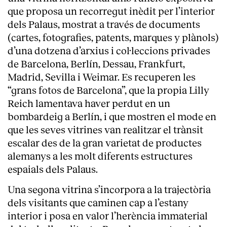
que proposa un recorregut inèdit per l’interior
dels Palaus, mostrat a través de documents
(cartes, fotografies, patents, marques y plànols)
d’una dotzena d’arxius i col·leccions privades
de Barcelona, Berlín, Dessau, Frankfurt,
Madrid, Sevilla i Weimar. Es recuperen les
“grans fotos de Barcelona”, que la propia Lilly
Reich lamentava haver perdut en un
bombardeig a Berlín, i que mostren el mode en
que les seves vitrines van realitzar el trànsit
escalar des de la gran varietat de productes
alemanys a les molt diferents estructures
espaials dels Palaus.
Una segona vitrina s’incorpora a la trajectòria
dels visitants que caminen cap a l’estany
interior i posa en valor l’herència immaterial