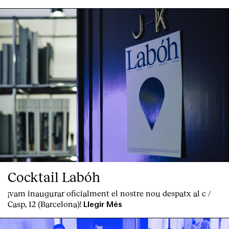
Clients
Cocktail Labóh
¡vam inaugurar oficialment el nostre nou despatx al c /
Casp, 12 (Barcelona)!
Llegir Més