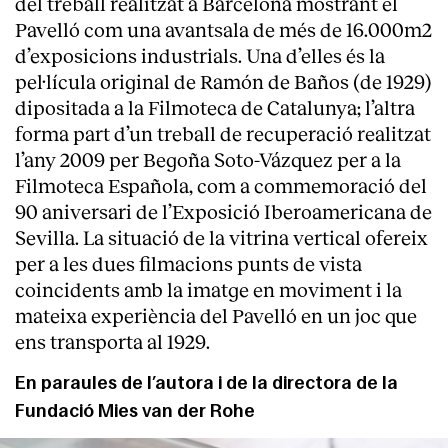
del treball realitzat a Barcelona mostrant el
Pavelló com una avantsala de més de 16.000m2
d’exposicions industrials. Una d’elles és la
pel·lícula original de Ramón de Baños (de 1929)
dipositada a la Filmoteca de Catalunya; l’altra
forma part d’un treball de recuperació realitzat
l’any 2009 per Begoña Soto-Vázquez per a la
Filmoteca Española, com a commemoració del
90 aniversari de l’Exposició Iberoamericana de
Sevilla. La situació de la vitrina vertical ofereix
per a les dues filmacions punts de vista
coincidents amb la imatge en moviment i la
mateixa experiència del Pavelló en un joc que
ens transporta al 1929.
En paraules de l’autora i de la directora de la
Fundació Mies van der Rohe