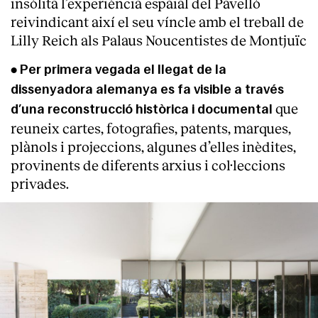
insòlita l’experiència espaial del Pavelló
reivindicant així el seu víncle amb el treball de
Lilly Reich als Palaus Noucentistes de Montjuïc
•
Per primera vegada el llegat de la
dissenyadora alemanya es fa visible a través
que
d’una reconstrucció històrica i documental
reuneix cartes, fotografies, patents, marques,
plànols i projeccions, algunes d’elles inèdites,
provinents de diferents arxius i col·leccions
privades.
About