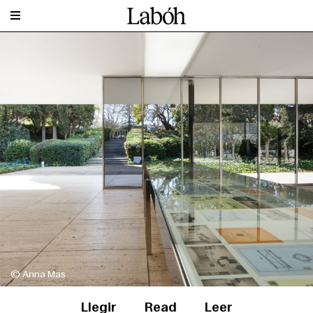
© Anna Mas
Llegir
Read
Leer