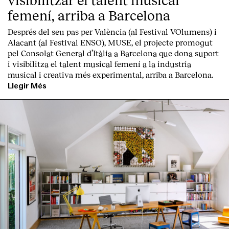
femení, arriba a Barcelona
Després del seu pas per València (al Festival VOlumens) i
Alacant (al Festival ENSO), MUSE, el projecte promogut
pel Consolat General d’Itàlia a Barcelona que dona suport
i visibilitza el talent musical femení a la industria
musical i creativa més experimental, arriba a Barcelona.
English
Español
Italiano
Català
Llegir Més