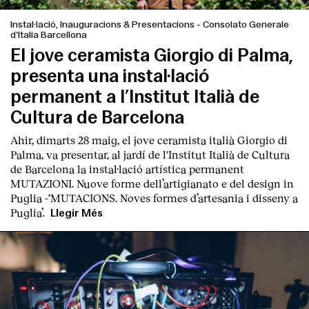
Instal·lació, Inauguracions & Presentacions
-
Consolato Generale
d’Italia Barcellona
El jove ceramista Giorgio di Palma,
presenta una instal·lació
permanent a l’Institut Italià de
Cultura de Barcelona
Ahir, dimarts 28 maig, el jove ceramista italià
Giorgio di
Palma
, va presentar, al jardí de l'Institut Italià de Cultura
de Barcelona la instal·lació artística permanent
MUT
AZIONI. Nuove forme dell’artigianato e del design in
Puglia
-‘
MUTACIONS. Noves formes d’artesania i disseny a
Puglia’.
Llegir Més