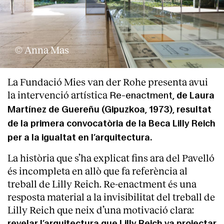
© Anna Mas
La Fundació Mies van der Rohe presenta avui
la intervenció artística
Re-enactment
, de Laura
Martínez de Guereñu (Gipuzkoa, 1973), resultat
de la primera convocatòria de la Beca Lilly Reich
per a la igualtat en l’arquitectura.
La història que s’ha explicat fins ara del Pavelló
és incompleta en allò que fa referència al
treball de Lilly Reich. Re-enactment és una
resposta material a la invisibilitat del treball de
Lilly Reich que neix d’una motivació clara:
revelar l’arquitectura que Lilly Reich va projectar