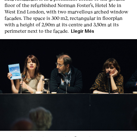
floor of the refurbished Norman Foster’s, Hotel Me in
West End London, with two marvellous arched window
facades. The space is 300 m2, rectangular in floorplan
with a height of 2,90m at its centre and 3,50m at its
perimeter next to the façade.
Llegir Més