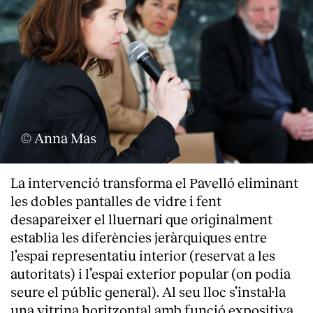
© Anna Mas
La intervenció transforma el Pavelló eliminant
les dobles pantalles de vidre i fent
desapareixer el lluernari que originalment
establia les diferències jeràrquiques entre
l’espai representatiu interior (reservat a les
autoritats) i l’espai exterior popular (on podia
seure el públic general). Al seu lloc s’instal·la
una vitrina horitzontal amb funció expositiva