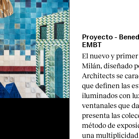
Proyecto
-
Benede
EMBT
El nuevo y prime
Milán, diseñado 
Architects se cara
que definen las es
iluminados con luz
ventanales que dan
presenta las colec
método de exposi
una multiplicidad