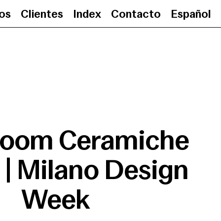
ios
Clientes
Index
Contacto
Español
Showroom Ceramiche Ragno | 
oom Ceramiche
| Milano Design
Week