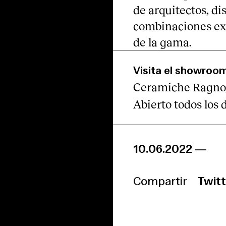
de arquitectos, di
combinaciones excl
de la gama.
Visita el showroo
Ceramiche Ragno
Abierto todos los 
10.06.2022
—
Compartir
Twitt