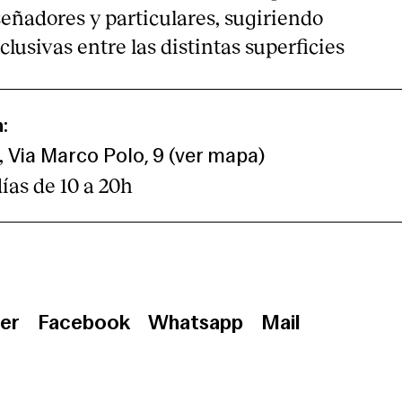
señadores y particulares, sugiriendo
usivas entre las distintas superficies
m:
,
Via Marco Polo, 9 (
ver mapa
)
días de 10 a 20h
er
Facebook
Whatsapp
Mail