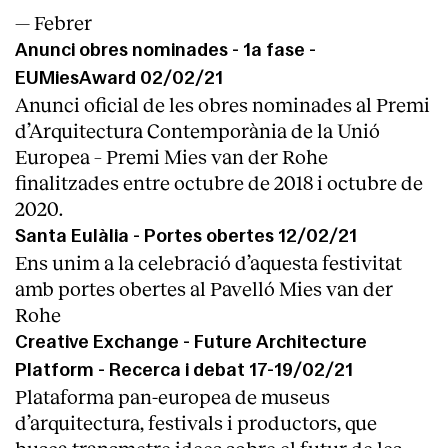
— Febrer
Anunci obres nominades - 1a fase -
EUMiesAward 02/02/21
Anunci oficial de les obres nominades al Premi
d’Arquitectura Contemporània de la Unió
Europea – Premi Mies van der Rohe
Clients
finalitzades entre octubre de 2018 i octubre de
2020.
Santa Eulàlia - Portes obertes 12/02/21
Ens unim a la celebració d’aquesta festivitat
amb portes obertes al Pavelló Mies van der
Rohe
Creative Exchange - Future Architecture
Platform - Recerca i debat 17-19/02/21
Plataforma pan-europea de museus
d’arquitectura, festivals i productors, que
busca transmetre idees sobre el futur de les