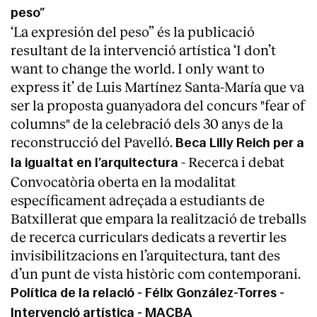
peso”
‘La expresión del peso” és la publicació
resultant de la intervenció artística ‘I don’t
want to change the world. I only want to
express it’ de Luis Martínez Santa-María que va
ser la proposta guanyadora del concurs "fear of
columns" de la celebració dels 30 anys de la
reconstrucció del Pavelló.
Beca Lilly Reich per a
- Recerca i debat
la igualtat en l’arquitectura
Convocatòria oberta en la modalitat
específicament adreçada a estudiants de
Batxillerat que empara la realització de treballs
de recerca curriculars dedicats a revertir les
invisibilitzacions en l’arquitectura, tant des
d’un punt de vista històric com contemporani.
Política de la relació - Félix González-Torres -
Intervenció artística - MACBA