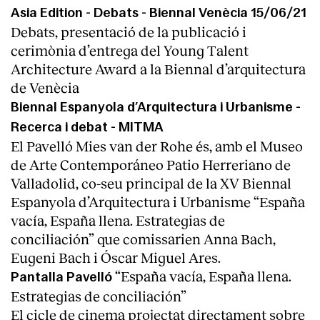
Asia Edition - Debats - Biennal Venècia 15/06/21
Debats, presentació de la publicació i
cerimònia d’entrega del Young Talent
Architecture Award a la Biennal d’arquitectura
de Venècia
Biennal Espanyola d’Arquitectura i Urbanisme -
Recerca i debat - MITMA
El Pavelló Mies van der Rohe és, amb el Museo
de Arte Contemporáneo Patio Herreriano de
Valladolid, co-seu principal de la XV Biennal
Espanyola d’Arquitectura i Urbanisme “España
vacía, España llena. Estrategias de
conciliación” que comissarien Anna Bach,
Eugeni Bach i Óscar Miguel Ares.
“España vacía, España llena.
Pantalla Pavelló
Estrategias de conciliación”
El cicle de cinema projectat directament sobre