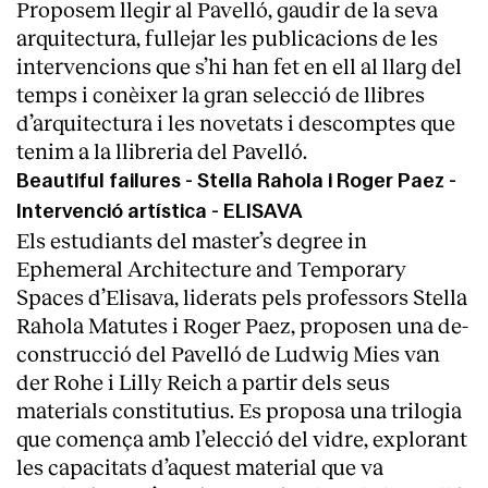
Proposem llegir al Pavelló, gaudir de la seva
arquitectura, fullejar les publicacions de les
intervencions que s’hi han fet en ell al llarg del
temps i conèixer la gran selecció de llibres
d’arquitectura i les novetats i descomptes que
tenim a la llibreria del Pavelló.
Beautiful failures - Stella Rahola i Roger Paez -
Intervenció artística - ELISAVA
Els estudiants del master’s degree in
Ephemeral Architecture and Temporary
Spaces d’Elisava, liderats pels professors Stella
Rahola Matutes i Roger Paez, proposen una de-
construcció del Pavelló de Ludwig Mies van
der Rohe i Lilly Reich a partir dels seus
materials constitutius. Es proposa una trilogia
que comença amb l’elecció del vidre, explorant
les capacitats d’aquest material que va