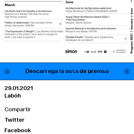
Descarrega la nota de premsa
29.01.2021
Labóh
Compartir
Twitter
Facebook