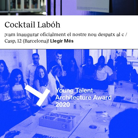
Cocktail Labóh
¡vam inaugurar oficialment el nostre nou despatx al c /
Casp, 12 (Barcelona)!
Llegir Més