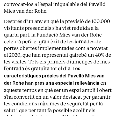
convocar-los a l’espai inigualable del Pavelló
Mies van der Rohe.
Després d’un any en què la previsió de 100.000
visitants presencials s’ha vist reduïda a la
quarta part, la Fundació Mies van der Rohe
celebra però el gran èxit de les jornades de
portes obertes implementades com a novetat
el 2020, que han representat gairebé un 40% de
les visites. Tots els primers diumenges de mes
l’entrada és gratuïta tot el dia.
Les
característiques pròpies del Pavelló Mies van
en
der Rohe han pres una especial rellevància
About
aquests temps en què ser un espai ampli i obert
s’ha convertit en un valor destacat per garantir
les condicions màximes de seguretat per la
salut i que per tant fa possible acollir els