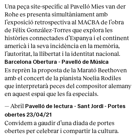
Una peça site-specific al Pavelló Mies van der
Rohe es presenta simultàniament amb
l’exposició retrospectiva al MACBA de l’obra
de Félix González-Torres que explora les
històries connectades d’Espanya i el continent
americà i la seva incidència en la memòria,
l’autoritat, la llibertat i la identitat nacional.
Barcelona Obertura - Pavelló de Música
Es reprèn la proposta de la Marató Beethoven
amb el concert de la pianista Noelia Rodiles
que interpretarà peces del compositor alemany
en aquest espai que les fa especials.
— Abril
Pavelló de lectura - Sant Jordi - Portes
obertes 23/04/21
Convidem a gaudir d’una diada de portes
obertes per celebrar i compartir la cultura.