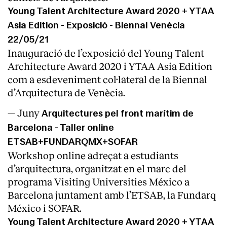
Young Talent Architecture Award 2020 + YTAA
Asia Edition - Exposició - Biennal Venècia
22/05/21
Inauguració de l’exposició del Young Talent
Architecture Award 2020 i YTAA Asia Edition
com a esdeveniment col·lateral de la Biennal
d’Arquitectura de Venècia.
— Juny
Arquitectures pel front marítim de
Barcelona - Taller online
ETSAB+FUNDARQMX+SOFAR
Workshop online adreçat a estudiants
d’arquitectura, organitzat en el marc del
programa Visiting Universities México a
Barcelona juntament amb l’ETSAB, la Fundarq
México i SOFAR.
Young Talent Architecture Award 2020 + YTAA