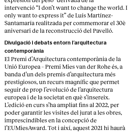
intervenció “I don’t want to change the world. I
only want to express it” de Luís Martínez-
Santamaría realitzada per commemorar el 30è
aniversari de la reconstrucció del Pavelló.
Divulgació i debats entorn l’arquitectura
contemporània
El Premi d’Arquitectura contemporània de la
Unió Europea – Premi Mies van der Rohe és, a
banda d’un dels premis d’arquitectura més
prestigiosos, un recurs magnífic que permet
seguir de prop l’evolució de l’arquitectura
europea i de la societat en què s’insereix.
L’edició en curs s’ha ampliat fins al 2022, per
poder garantir les visites del jurat a les obres,
imprescindibles en la concepció de
l’EUMiesAward. Tot i així, aquest 2021 hi haurà