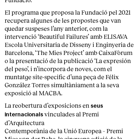
El programa que proposa la Fundació pel 2021
recupera algunes de les propostes que van
quedar suspeses l’any anterior, com la
intervenció ‘Beautiful Failures’ amb ELISAVA
Escola Universitaria de Disseny i Enginyeria de
Barcelona, ‘The Mies Project’ amb CaixaFòrum
o la presentació de la publicació ‘La expresión
del peso’, i n’incorpora de noves, com el
muntatge site-specific d’una peça de Félix
González Torres simultàniament a la seva
exposició al MACBA.
La reobertura d’exposicions en
seus
vinculades al Premi
internacionals
d’Arquitectura
Contemporània de la Unió Europea – Premi
Mies van der Rohe, la cinquena edició de la