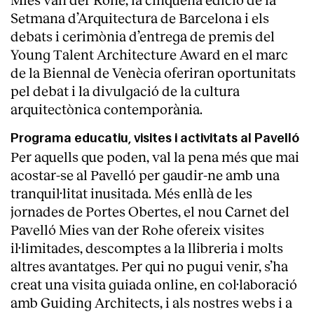
Setmana d’Arquitectura de Barcelona i els
debats i cerimònia d’entrega de premis del
Young Talent Architecture Award en el marc
de la Biennal de Venècia oferiran oportunitats
pel debat i la divulgació de la cultura
arquitectònica contemporània.
Programa educatiu, visites i activitats al Pavelló
Per aquells que poden, val la pena més que mai
acostar-se al Pavelló per gaudir-ne amb una
tranquil·litat inusitada. Més enllà de les
jornades de Portes Obertes, el nou Carnet del
Pavelló Mies van der Rohe ofereix visites
il·limitades, descomptes a la llibreria i molts
altres avantatges. Per qui no pugui venir, s’ha
creat una visita guiada online, en col·laboració
amb Guiding Architects, i als nostres webs i a