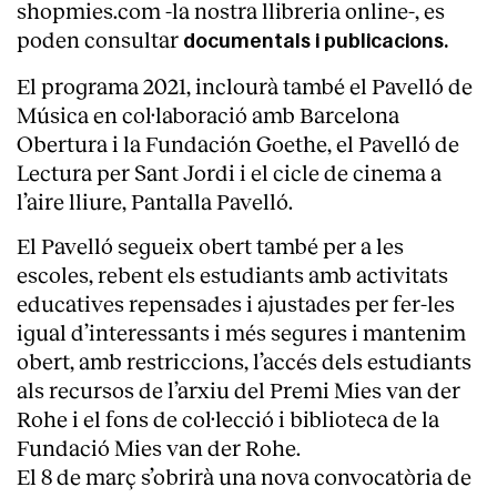
shopmies.com -la nostra llibreria online-, es
poden consultar
documentals i publicacions.
El programa 2021, inclourà també el Pavelló de
Música en col·laboració amb Barcelona
Obertura i la Fundación Goethe, el Pavelló de
Lectura per Sant Jordi i el cicle de cinema a
l’aire lliure, Pantalla Pavelló.
El Pavelló segueix obert també per a les
escoles, rebent els estudiants amb activitats
educatives repensades i ajustades per fer-les
igual d’interessants i més segures i mantenim
obert, amb restriccions, l’accés dels estudiants
als recursos de l’arxiu del Premi Mies van der
Rohe i el fons de col·lecció i biblioteca de la
Fundació Mies van der Rohe.
El 8 de març s’obrirà una nova convocatòria de