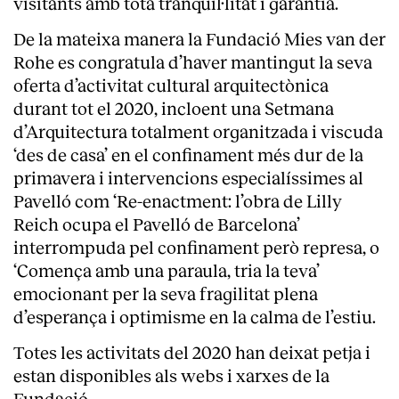
visitants amb tota tranquil·litat i garantia.
De la mateixa manera la Fundació Mies van der
Rohe es congratula d’haver mantingut la seva
oferta d’activitat cultural arquitectònica
durant tot el 2020, incloent una Setmana
d’Arquitectura totalment organitzada i viscuda
‘des de casa’ en el confinament més dur de la
primavera i intervencions especialíssimes al
Pavelló com ‘Re-enactment: l’obra de Lilly
Reich ocupa el Pavelló de Barcelona’
interrompuda pel confinament però represa, o
‘Comença amb una paraula, tria la teva’
emocionant per la seva fragilitat plena
d’esperança i optimisme en la calma de l’estiu.
Totes les activitats del 2020 han deixat petja i
estan disponibles als webs i xarxes de la
Fundació.