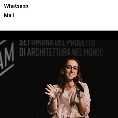
Contacte
Whatsapp
Mail