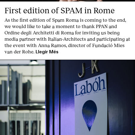
First edition of SPAM in Rome
As the first edition of
Spam Roma
is coming to the end,
we would like to take a moment to thank PPAN and
Ordine degli Architetti di Roma for inviting us being
media partner with Italian-Architects and participating at
the event with Anna Ramos, director of
Fundació Mies
van der Rohe
.
Llegir Més