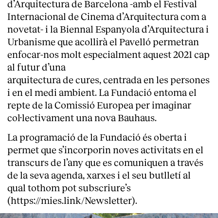
d’Arquitectura de Barcelona -amb el Festival
Internacional de Cinema d’Arquitectura com a
novetat- i la Biennal Espanyola d’Arquitectura i
Urbanisme que acollirà el Pavelló permetran
enfocar-nos molt especialment aquest 2021 cap
al futur d’una
arquitectura de cures, centrada en les persones
i en el medi ambient. La Fundació entoma el
repte de la Comissió Europea per imaginar
col·lectivament una nova Bauhaus.
La programació de la Fundació és oberta i
permet que s’incorporin noves activitats en el
transcurs de l’any que es comuniquen a través
de la seva agenda, xarxes i el seu butlletí al
qual tothom pot subscriure’s
(
https://mies.link/Newsletter
).