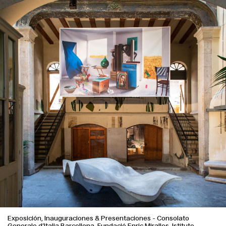
Exposición, Inauguraciones & Presentaciones
-
Consolato
Generale d’Italia Barcellona, Fundació Enric Miralles, Istituto