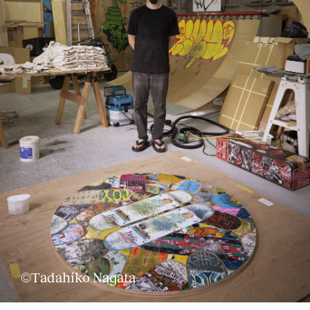
©Tadahiko Nagata