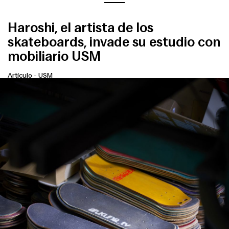
Haroshi, el artista de los
skateboards, invade su estudio con
mobiliario USM
Artículo
-
USM