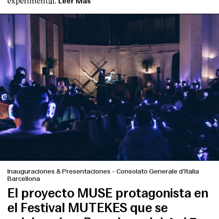
experimental.
Leer Más
English
Español
Italiano
Català
Inauguraciones & Presentaciones
-
Consolato Generale d’Italia
Barcellona
El proyecto MUSE protagonista en
el Festival MUTEKES que se