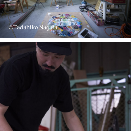
©Tadahiko Nagata