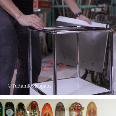
©Tadahiko Nagata