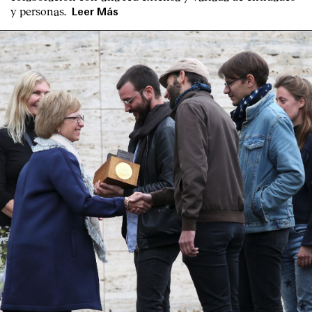
y personas.
Leer Más
Clientes