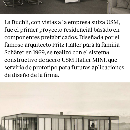
La Buchli, con vistas a la empresa suiza USM,
fue el primer proyecto residencial basado en
componentes prefabricados. Diseñada por el
famoso arquitecto Fritz Haller para la familia
Schärer en 1969, se realizó con el sistema
constructivo de acero USM Haller MINI, que
serviría de prototipo para futuras aplicaciones
de diseño de la firma.