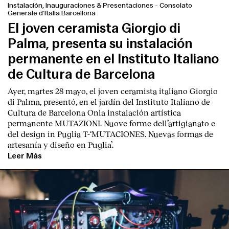
Instalación, Inauguraciones & Presentaciones
-
Consolato
Generale d’Italia Barcellona
El joven ceramista Giorgio di
Palma, presenta su instalación
permanente en el Instituto Italiano
de Cultura de Barcelona
Ayer, martes 28 mayo, el joven ceramista italiano
Giorgio
di Palma
, presentó, en el jardín del I
nstituto Italiano de
Cultura de Barcelona
Onla instalación artística
permanente M
UTAZIONI. Nuove forme dell’artigianato e
del design in Puglia
T
-‘MUTACIONES. Nuevas formas de
artesanía y diseño en Puglia’.
Leer Más