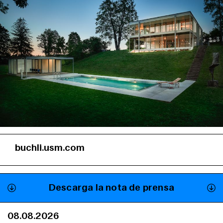
buchli.usm.com
Descarga la nota de prensa
08.08.2026