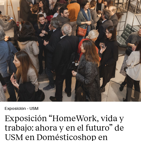
Exposición
-
USM
Exposición “HomeWork, vida y
trabajo: ahora y en el futuro” de
USM en Domésticoshop en