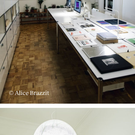
© Alice Brazzit