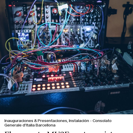
Inauguraciones & Presentaciones, Instalación
-
Consolato
Generale d’Italia Barcellona