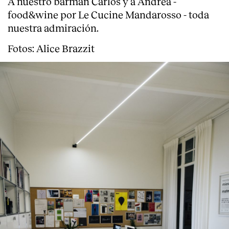
A nuestro barman Carlos y a Andrea -
food&wine por Le Cucine Mandarosso - toda
nuestra admiración.
Fotos: Alice Brazzit
About