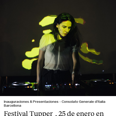
Inauguraciones & Presentaciones
-
Consolato Generale d’Italia
Barcellona
Festival Tupper_, 25 de enero en