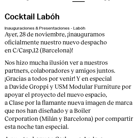
Cocktail Labóh
Inauguraciones & Presentaciones
-
Labóh
Ayer, 28 de noviembre, ¡inauguramos
oficialmente nuestro nuevo despacho
en C/Casp,12 (Barcelona)!
Nos hizo mucha ilusión ver a nuestros
partners, colaboradores y amigos juntos.
¡Gracias a todos por venir! Y en especial
a
Davide Groppi
y
USM Modular Furniture
por
apoyar el proyecto del nuevo espacio,
a
Clase
por la flamante nueva imagen de marca
que nos han diseñado y a
Boiler
Corporation
(Milán y Barcelona) por compartir
esta noche tan especial.