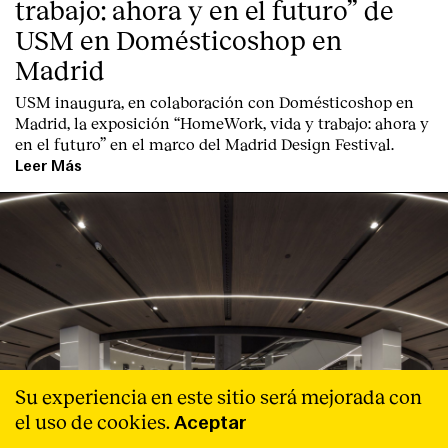
trabajo: ahora y en el futuro” de
USM en Domésticoshop en
Madrid
USM inaugura, en colaboración con Domésticoshop en
Madrid, la exposición “HomeWork, vida y trabajo: ahora y
en el futuro” en el marco del Madrid Design Festival.
Leer Más
Su experiencia en este sitio será mejorada con
el uso de cookies.
Aceptar