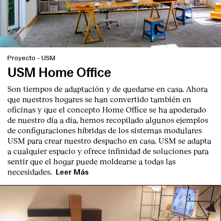
Proyecto
-
USM
USM Home Office
English
Español
Italiano
Català
Son tiempos de adaptación y de quedarse en casa. Ahora
que nuestros hogares se han convertido también en
oficinas y que el concepto Home Office se ha apoderado
de nuestro día a día, hemos recopilado algunos ejemplos
de configuraciones híbridas de los sistemas modulares
USM para crear nuestro despacho en casa. USM se adapta
a cualquier espacio y ofrece infinidad de soluciones para
sentir que el hogar puede moldearse a todas las
necesidades.
Leer Más