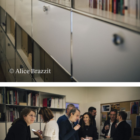
Servicios
© Alice Brazzit