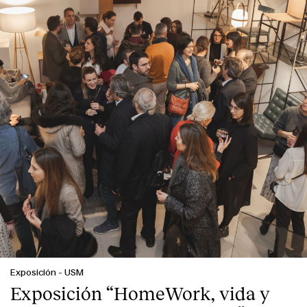
Exposición
-
USM
Exposición “HomeWork, vida y