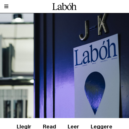
Llegir
Read
Leer
Leggere