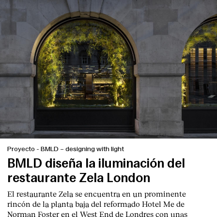
Proyecto
-
BMLD – designing with light
BMLD diseña la iluminación del
restaurante Zela London
El restaurante Zela se encuentra en un prominente
rincón de la planta baja del reformado Hotel Me de
Norman Foster en el West End de Londres con unas