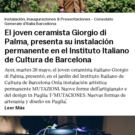
Instalación, Inauguraciones & Presentaciones
-
Consolato
Generale d’Italia Barcellona
El joven ceramista Giorgio di
Palma, presenta su instalación
permanente en el Instituto Italiano
de Cultura de Barcelona
Ayer, martes 28 mayo, el joven ceramista italiano
Giorgio
di Palma
, presentó, en el jardín del I
nstituto Italiano de
Cultura de Barcelona
Onla instalación artística
permanente M
UTAZIONI. Nuove forme dell’artigianato e
del design in Puglia
T
-‘MUTACIONES. Nuevas formas de
artesanía y diseño en Puglia’.
Leer Más