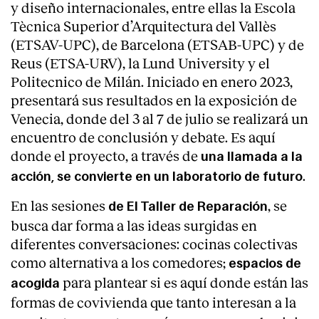
y diseño internacionales, entre ellas la Escola
Tècnica Superior d’Arquitectura del Vallès
(ETSAV-UPC), de Barcelona (ETSAB-UPC) y de
Reus (ETSA-URV), la Lund University y el
Politecnico de Milán. Iniciado en enero 2023,
presentará sus resultados en la exposición de
Venecia, donde del 3 al 7 de julio se realizará un
encuentro de conclusión y debate. Es aquí
donde el proyecto, a través de
una llamada a la
.
acción, se convierte en un
laboratorio de futuro
En las sesiones
, se
de El Taller de Reparación
busca dar forma a las ideas surgidas en
diferentes conversaciones: cocinas colectivas
como alternativa a los comedores;
espacios de
para plantear si es aquí donde están las
acogida
formas de covivienda
que tanto interesan a la