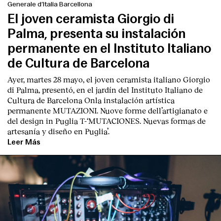
Generale d’Italia Barcellona
El joven ceramista Giorgio di
Palma, presenta su instalación
permanente en el Instituto Italiano
de Cultura de Barcelona
Ayer, martes 28 mayo, el joven ceramista italiano
Giorgio
di Palma
, presentó, en el jardín del I
nstituto Italiano de
Cultura de Barcelona
Onla instalación artística
permanente M
UTAZIONI. Nuove forme dell’artigianato e
del design in Puglia
T
-‘MUTACIONES. Nuevas formas de
artesanía y diseño en Puglia’.
Leer Más