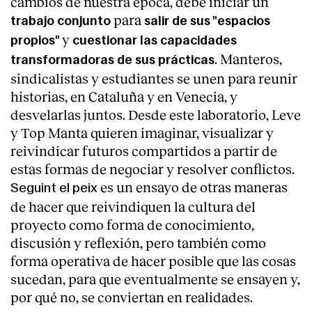
cambios de nuestra época, debe iniciar un
para
trabajo conjunto
salir de sus "espacios
y
propios"
cuestionar las capacidades
. Manteros,
transformadoras de sus prácticas
sindicalistas y estudiantes se unen para reunir
historias, en Cataluña y en Venecia, y
desvelarlas juntos. Desde este laboratorio, Leve
y Top Manta quieren imaginar, visualizar y
reivindicar futuros compartidos a partir de
estas formas de negociar y resolver conflictos.
es un ensayo de otras maneras
Seguint el peix
de hacer que reivindiquen la cultura del
proyecto como forma de conocimiento,
discusión y reflexión, pero también como
forma operativa de hacer posible que las cosas
sucedan, para que eventualmente se ensayen y,
por qué no, se conviertan en realidades.