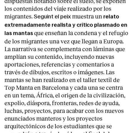
dispuestas flotando sobre el suelo, se exponen
los contenidos del viaje realizado por los
migrantes.
muestra un
Seguint el peix
relato
extremadamente realista y crítico plasmado en
que enseñan la condena y el refugio
las mantas
de los migrantes una vez que llegan a Europa.
La narrativa se complementa con láminas que
Clientes
amplían su contenido, incluyendo nuevas
aportaciones, referencias y comentarios a
través de dibujos, escritos o imágenes. Las
mantas se han realizado en el taller textil de
Top Manta en Barcelona y cada una se centra
en un tema, África, el origen de la civilización,
expolio, diáspora, fronteras, redes de ayuda,
luchas, proyectos, para acabar con los nuevos
enunciados manteros y los proyectos
arquitectónicos de los estudiantes que se