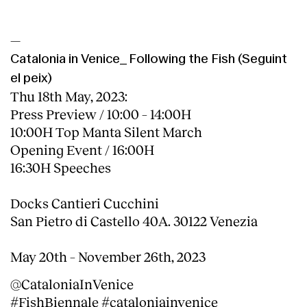
—
Catalonia in Venice_ Following the Fish (Seguint
el peix)
Thu 18th May, 2023:
Press Preview / 10:00 – 14:00H
10:00H Top Manta Silent March
Opening Event / 16:00H
16:30H Speeches
Docks Cantieri Cucchini
San Pietro di Castello 40A. 30122 Venezia
May 20th ­– November 26th, 2023
@CataloniaInVenice
#FishBiennale #cataloniainvenice