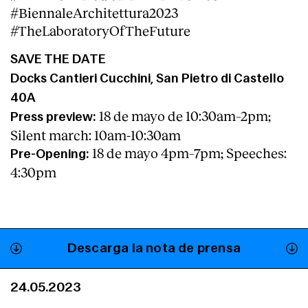
#BiennaleArchitettura2023
#TheLaboratoryOfTheFuture
SAVE THE DATE
Docks Cantieri Cucchini, San Pietro di Castello
40A
18 de mayo de 10:30am–2pm;
Press preview:
Silent march: 10am-10:30am
18 de mayo 4pm–7pm; Speeches:
Pre-Opening:
4:30pm
Descarga la nota de prensa
24.05.2023