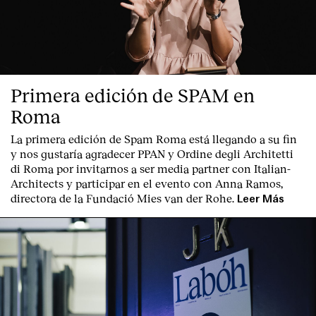
Primera edición de SPAM en
Roma
La primera edición de
Spam Roma
está llegando a su fin
y nos gustaría agradecer PPAN y Ordine degli Architetti
di Roma por invitarnos a ser media partner con Italian-
Architects y participar en el evento con Anna Ramos,
directora de la Fundació Mies van der Rohe.
Leer Más