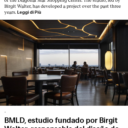
Birgit Walter, has developed a project over the past three
years.
Leggi di Più
-
BMLD, estudio fundado por Birgit