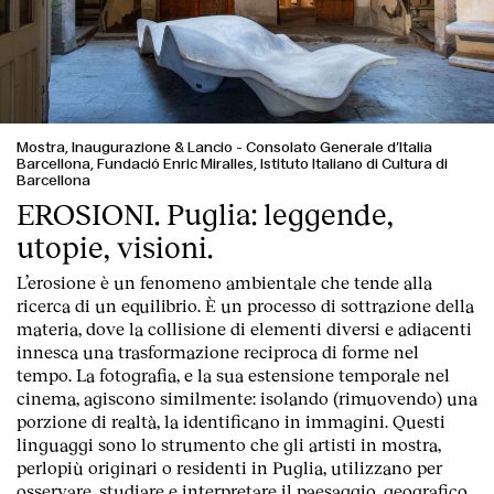
Mostra, Inaugurazione & Lancio
-
Consolato Generale d’Italia
Barcellona, Fundació Enric Miralles, Istituto Italiano di Cultura di
Barcellona
EROSIONI. Puglia: leggende,
utopie, visioni.
L’erosione è un fenomeno ambientale che tende alla
ricerca di un equilibrio. È un processo di sottrazione della
materia, dove la collisione di elementi diversi e adiacenti
Index
innesca una trasformazione reciproca di forme nel
tempo. La fotografia, e la sua estensione temporale nel
cinema, agiscono similmente: isolando (rimuovendo) una
porzione di realtà, la identificano in immagini. Questi
linguaggi sono lo strumento che gli artisti in mostra,
perlopiù originari o residenti in Puglia, utilizzano per
osservare, studiare e interpretare il paesaggio, geografico