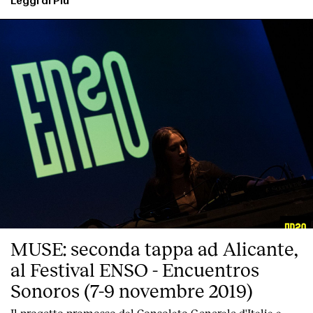
Leggi di Più
MUSE: seconda tappa ad Alicante,
al Festival ENSO - Encuentros
Sonoros (7-9 novembre 2019)
Il progetto promosso dal Consolato Generale d'Italia a