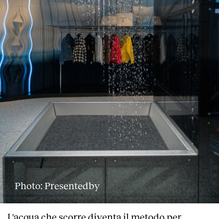
Photo: Presentedby
L'acqua che scorre diventa il metodo per