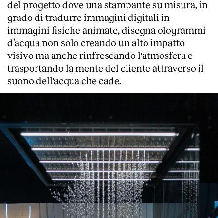
del progetto dove una stampante su misura, in
grado di tradurre immagini digitali in
immagini fisiche animate, disegna ologrammi
d’acqua non solo creando un alto impatto
visivo ma anche rinfrescando l'atmosfera e
trasportando la mente del cliente attraverso il
suono dell'acqua che cade.