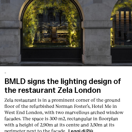
-
BMLD signs the lighting design of
the restaurant Zela London
Zela restaurant is in a prominent corner of the ground
floor of the refurbished Norman Foster’s, Hotel Me in
West End London, with two marvellous arched window
facades. The space is 300 m2, rectangular in floorplan
with a height of 2,90m at its centre and 3,50m at its
perimeter next to the façade.
Leggi di Più