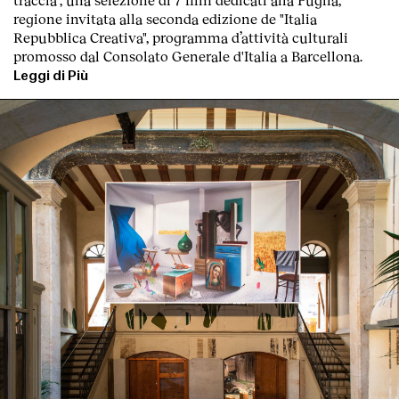
regione invitata alla seconda edizione de "
Italia
Repubblica Creativa
", programma d’attività culturali
promosso dal Consolato Generale d'Italia a Barcellona.
Leggi di Più