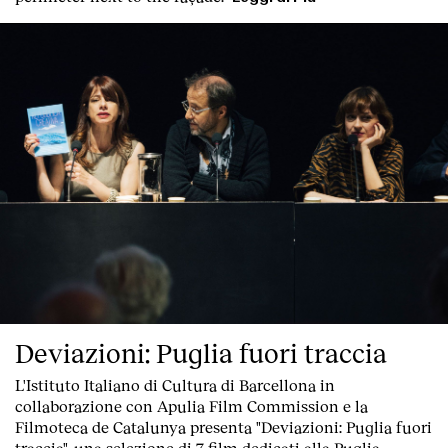
Deviazioni: Puglia fuori traccia
L'Istituto Italiano di Cultura di Barcellona in
collaborazione con Apulia Film Commission e la
Filmoteca de Catalunya
presenta "Deviazioni: Puglia fuori
traccia"
, una
selezione di 7 film dedicati alla Puglia
,