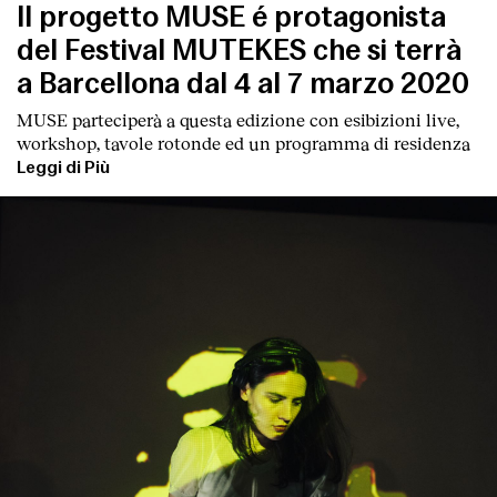
Contatto
Il progetto MUSE é protagonista
del Festival MUTEKES che si terrà
a Barcellona dal 4 al 7 marzo 2020
MUSE parteciperà a questa edizione con esibizioni live,
workshop, tavole rotonde ed un programma di residenza
Leggi di Più