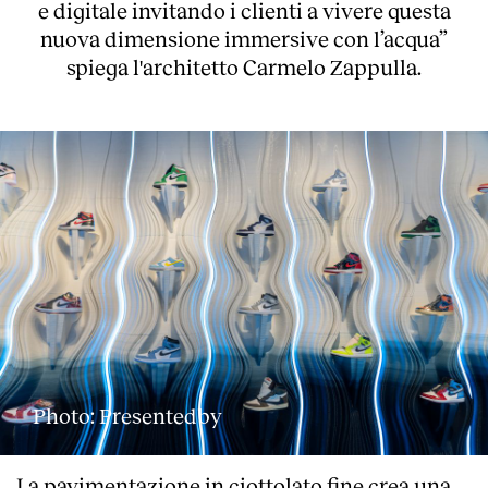
e digitale invitando i clienti a vivere questa
nuova dimensione immersive con l’acqua”
spiega l'architetto Carmelo Zappulla.
Photo: Presentedby
La pavimentazione in ciottolato fine crea una