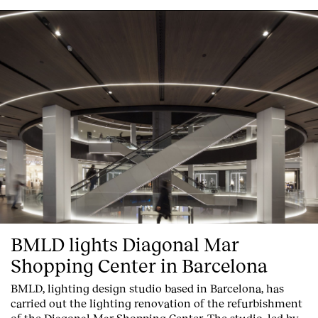
English
Español
Italiano
Català
BMLD lights Diagonal Mar
Shopping Center in Barcelona
BMLD, lighting design studio based in Barcelona, has
carried out the lighting renovation of the refurbishment
of the Diagonal Mar Shopping Center. The studio, led by