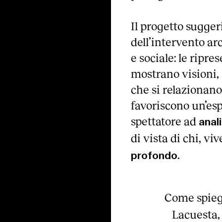
Il progetto suggeri
dell’intervento a
e sociale: le ripre
mostrano visioni,
che si relazionano 
favoriscono un’es
spettatore ad
anal
di vista di chi, vi
profondo.
Come spiega
Lacuesta,