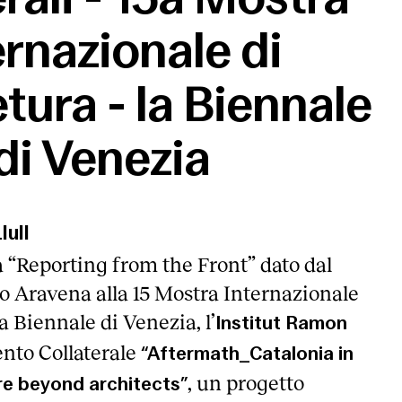
ernazionale di
tura - la Biennale
di Venezia
lull
a “Reporting from the Front” dato dal
ro Aravena alla 15 Mostra Internazionale
a Biennale di Venezia, l’
Institut Ramon
ento Collaterale
“Aftermath_Catalonia in
, un progetto
re beyond architects”