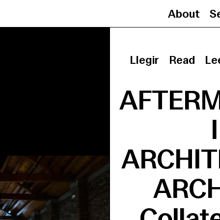
About
Se
Llegir
Read
Le
AFTERM
ARCHIT
ARCH
Collate