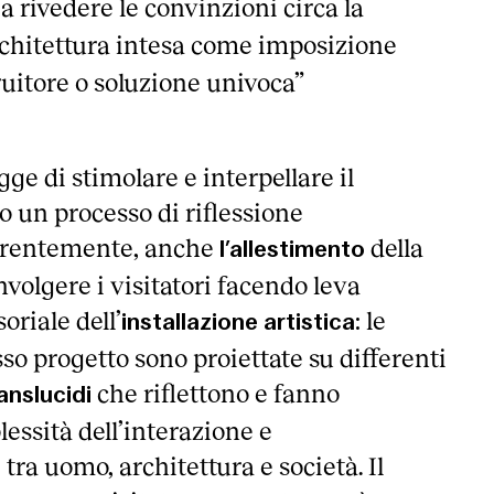
a rivedere le convinzioni circa la
rchitettura intesa come imposizione
ruitore o soluzione univoca”
igge di stimolare e interpellare il
o un processo di riflessione
oerentemente, anche
della
l’allestimento
volgere i visitatori facendo leva
oriale dell’
le
installazione artistica:
sso progetto sono proiettate su differenti
che riflettono e fanno
anslucidi
lessità dell’interazione e
 tra uomo, architettura e società. Il