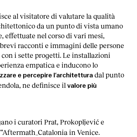
sce al visitatore di valutare la qualità
rchitettonico da un punto di vista umano
se, effettuate nel corso di vari mesi,
 brevi racconti e immagini delle persone
con i sette progetti. Le installazioni
perienza empatica e inducono lo
dal punto
izzare e percepire l’architettura
vendola, ne definisce il
valore più
no i curatori Prat, Prokopljević e
 “Aftermath_Catalonia in Venice.