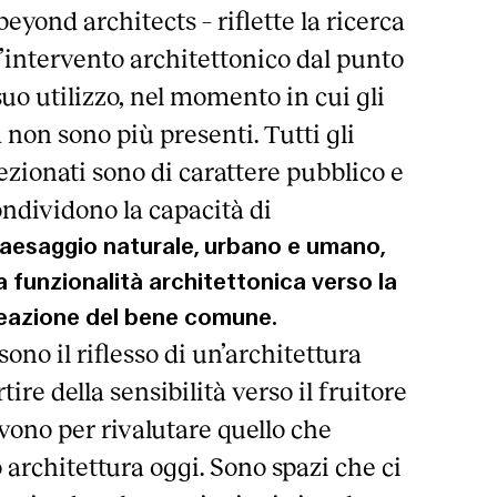
eyond architects – riflette la ricerca
l’intervento architettonico dal punto
 suo utilizzo, nel momento in cui gli
à non sono più presenti. Tutti gli
ezionati sono di carattere pubblico e
ndividono la capacità di
 paesaggio naturale, urbano e umano,
 funzionalità architettonica verso la
eazione del bene comune.
 sono il riflesso di un’architettura
ire della sensibilità verso il fruitore
rvono per rivalutare quello che
architettura oggi. Sono spazi che ci