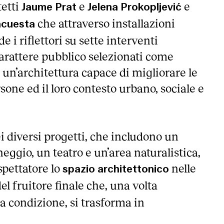
tetti
e
e
Jaume Prat
Jelena Prokopljević
che attraverso installazioni
acuesta
 i riflettori su sette interventi
carattere pubblico selezionati come
 un’architettura capace di migliorare le
rsone ed il loro contesto urbano, sociale e
ei diversi progetti, che includono un
eggio, un teatro e un’area naturalistica,
spettatore lo
nelle
spazio architettonico
el fruitore finale che, una volta
a condizione, si trasforma in