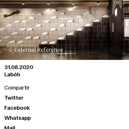
© External Reference
31.08.2020
Labóh
Compartir
Twitter
Facebook
Whatsapp
Mail