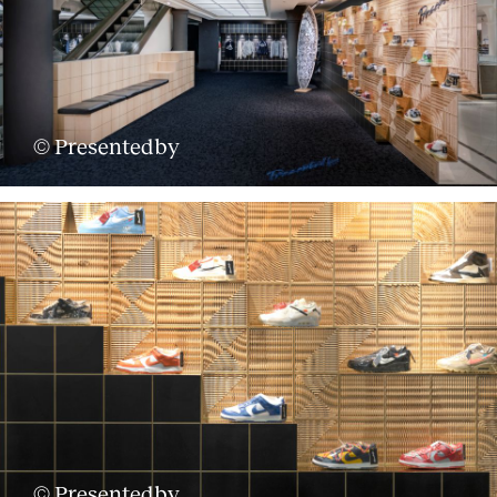
© Presentedby
© Presentedby