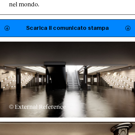
nel mondo.
Servizi
Scarica il comunicato stampa
© External Reference