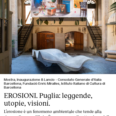
Mostra, Inaugurazione & Lancio
-
Consolato Generale d’Italia
Barcellona, Fundació Enric Miralles, Istituto Italiano di Cultura di
Barcellona
EROSIONI. Puglia: leggende,
utopie, visioni.
L’erosione è un fenomeno ambientale che tende alla