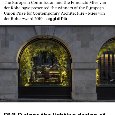
T
he
European Commission
and the
Fundació Mies van
der Rohe
have presented the winners of the European
Union Prize for Contemporary Architecture – Mies van
der Rohe Award 2019.
Leggi di Più
-