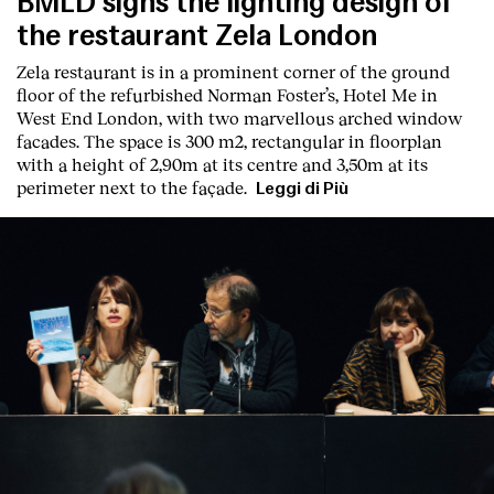
BMLD signs the lighting design of
the restaurant Zela London
Zela restaurant is in a prominent corner of the ground
floor of the refurbished Norman Foster’s, Hotel Me in
West End London, with two marvellous arched window
facades. The space is 300 m2, rectangular in floorplan
with a height of 2,90m at its centre and 3,50m at its
perimeter next to the façade.
Leggi di Più