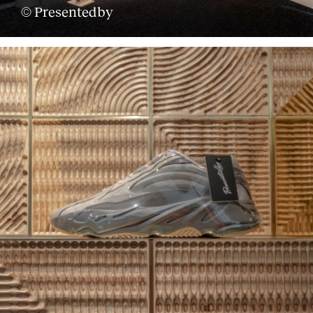
© Presentedby