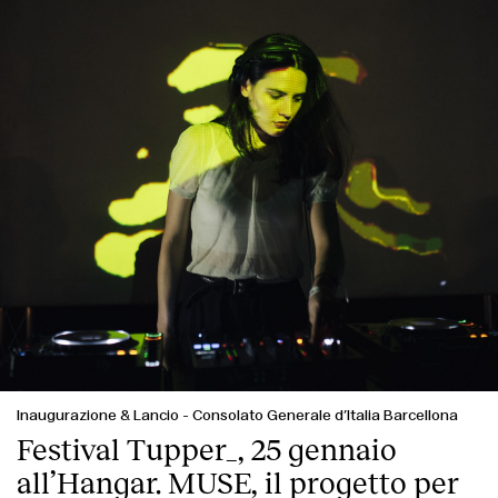
Inaugurazione & Lancio
-
Consolato Generale d’Italia Barcellona
Festival Tupper_, 25 gennaio
all’Hangar. MUSE, il progetto per